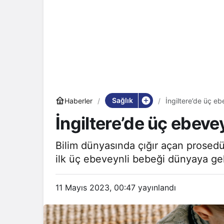
Sağlık
Haberler
İngiltere’de üç e
İngiltere’de üç ebev
Bilim dünyasında çığır açan prosedü
ilk üç ebeveynli bebeği dünyaya gel
11 Mayıs 2023, 00:47
yayınlandı