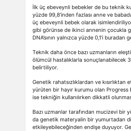
İlk üç ebeveynli bebekler de bu teknik k
yüzde 99,8’inden fazlası anne ve babad
üç ebeveynli bebek olarak isimlendiriliyo
gibi görünse de ikinci annenin çocukla 
DNA’sının yalnızca yüzde 0,1’i buradan g
Teknik daha önce bazı uzmanların eleştir
ölümcül hastalıklarla sonuçlanabilecek 3
belirtiliyor.
Genetik rahatsızlıklardan ve kısırlıktan
yürüten bir hayır kurumu olan Progress 
ise tekniğin kullanılırken dikkatli olunma
Bazı uzmanlar tarafından mucizevi bir yö
da genetik materyalin bir yumurtadan diğ
etkileyebileceğinden endişe duyuyor. Ge