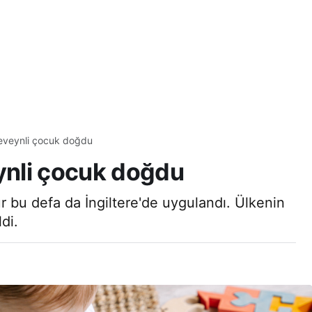
beveynli çocuk doğdu
eynli çocuk doğdu
r bu defa da İngiltere'de uygulandı. Ülkenin
di.