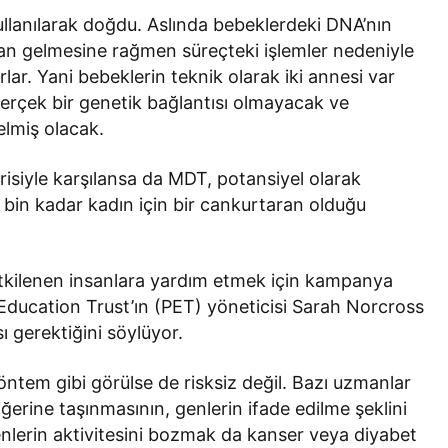
ullanılarak doğdu. Aslında bebeklerdeki DNA’nın
an gelmesine rağmen süreçteki işlemler nedeniyle
rlar. Yani bebeklerin teknik olarak iki annesi var
gerçek bir genetik bağlantısı olmayacak ve
elmiş olacak.
isiyle karşılansa da MDT, potansiyel olarak
 bin kadar kadın için bir cankurtaran olduğu
 etkilenen insanlara yardım etmek için kampanya
Education Trust’ın (PET) yöneticisi Sarah Norcross
sı gerektiğini söylüyor.
ntem gibi görülse de risksiz değil. Bazı uzmanlar
erine taşınmasının, genlerin ifade edilme şeklini
nlerin aktivitesini bozmak da kanser veya diyabet