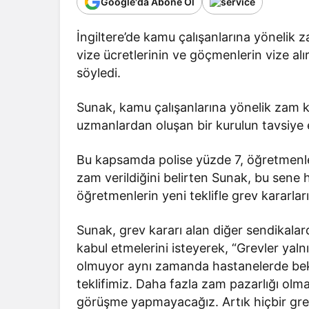
Google'da Abone Ol
İngiltere’de kamu çalışanlarına yönelik 
vize ücretlerinin ve göçmenlerin vize alı
söyledi.
Sunak, kamu çalışanlarına yönelik zam kar
uzmanlardan oluşan bir kurulun tavsiye ett
Bu kapsamda polise yüzde 7, öğretmenle
zam verildiğini belirten Sunak, bu se
öğretmenlerin yeni teklifle grev kararları
Sunak, grev kararı alan diğer sendikala
kabul etmelerini isteyerek, “Grevler yal
olmuyor aynı zamanda hastanelerde bekl
teklifimiz. Daha fazla zam pazarlığı olma
görüşme yapmayacağız. Artık hiçbir grev 