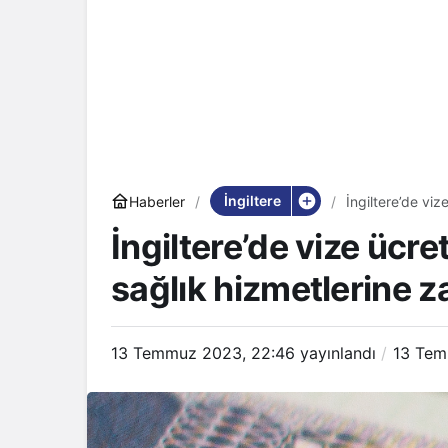
İngiltere
Haberler
İngiltere’de vi
İngiltere’de vize ücr
sağlık hizmetlerine 
13 Temmuz 2023, 22:46
yayınlandı
13 Tem