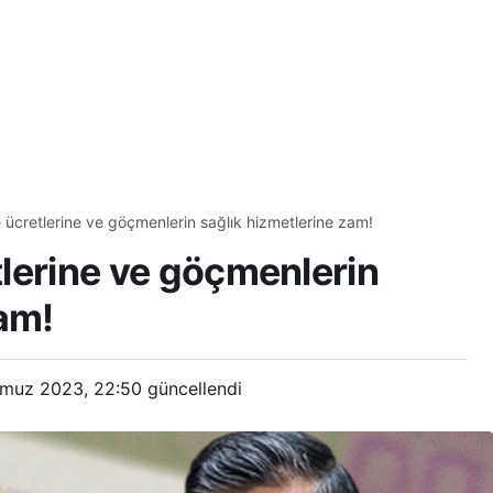
ze ücretlerine ve göçmenlerin sağlık hizmetlerine zam!
etlerine ve göçmenlerin
zam!
muz 2023, 22:50
güncellendi