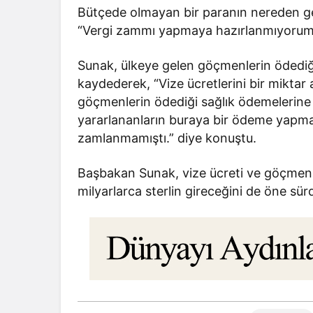
Bütçede olmayan bir paranın nereden ge
“Vergi zammı yapmaya hazırlanmıyorum.
Sunak, ülkeye gelen göçmenlerin ödediği 
kaydederek, “Vize ücretlerini bir miktar
göçmenlerin ödediği sağlık ödemelerine
yararlananların buraya bir ödeme yapm
zamlanmamıştı.” diye konuştu.
Başbakan Sunak, vize ücreti ve göçmenl
milyarlarca sterlin gireceğini de öne sür