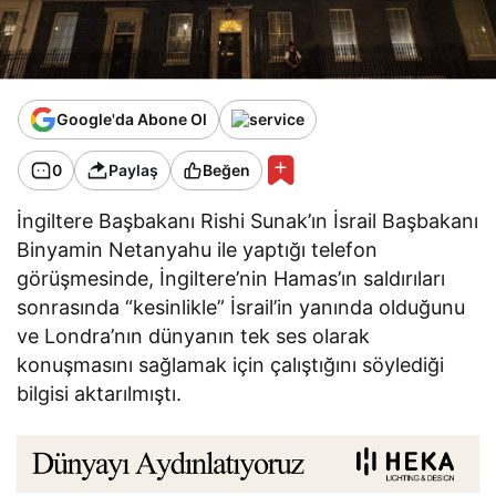
Google'da Abone Ol
0
Paylaş
Beğen
İngiltere Başbakanı Rishi Sunak’ın İsrail Başbakanı
Binyamin Netanyahu ile yaptığı telefon
görüşmesinde, İngiltere’nin Hamas’ın saldırıları
sonrasında “kesinlikle” İsrail’in yanında olduğunu
ve Londra’nın dünyanın tek ses olarak
konuşmasını sağlamak için çalıştığını söylediği
bilgisi aktarılmıştı.