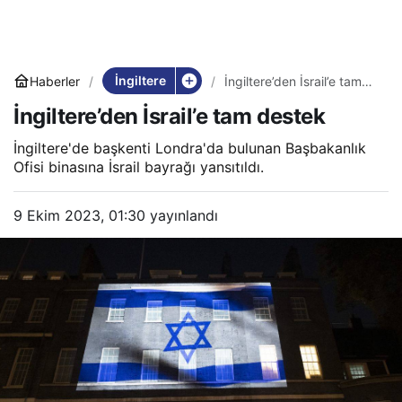
İngiltere
Haberler
İngiltere’den İsrail’e tam
destek
İngiltere’den İsrail’e tam destek
İngiltere'de başkenti Londra'da bulunan Başbakanlık
Ofisi binasına İsrail bayrağı yansıtıldı.
9 Ekim 2023, 01:30
yayınlandı