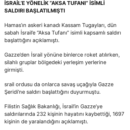
İSRAİL’E YÖNELİK “AKSA TUFANI” İSİMLİ
SALDIRI BAŞLATILMIŞTI
Hamas’ın askeri kanadı Kassam Tugayları, dün
sabah İsrail’e “Aksa Tufanı” isimli kapsamlı saldırı
başlattığını açıklamıştı.
Gazze’den İsrail yönüne binlerce roket atılırken,
silahlı gruplar bölgedeki yerleşim yerlerine
girmişti.
srail ordusu da onlarca savaş uçağıyla Gazze
Şeridi’ne saldırı başlattığını duyurmuştu.
Filistin Sağlık Bakanlığı, İsrail’in Gazze’ye
saldırılarında 232 kişinin hayatını kaybettiği, 1697
kişinin de yaralandığını açıklamıştı.