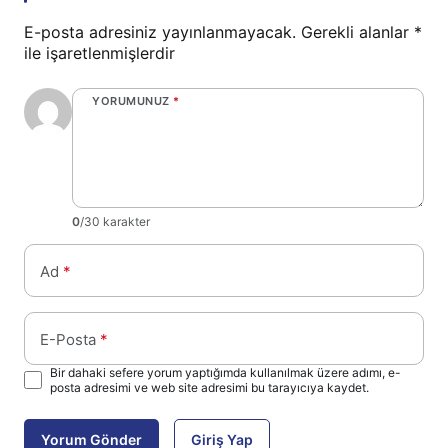
E-posta adresiniz yayınlanmayacak.
Gerekli alanlar
*
ile işaretlenmişlerdir
YORUMUNUZ
*
0
/30 karakter
Ad
*
E-Posta
*
Bir dahaki sefere yorum yaptığımda kullanılmak üzere adımı, e-
posta adresimi ve web site adresimi bu tarayıcıya kaydet.
Yorum Gönder
Giriş Yap