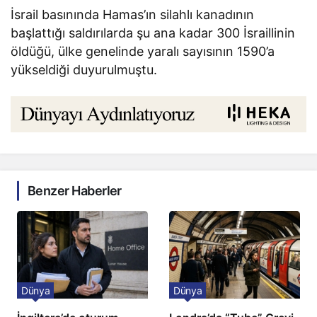
İsrail basınında Hamas’ın silahlı kanadının
başlattığı saldırılarda şu ana kadar 300 İsraillinin
öldüğü, ülke genelinde yaralı sayısının 1590’a
yükseldiği duyurulmuştu.
Benzer Haberler
Dünya
Dünya