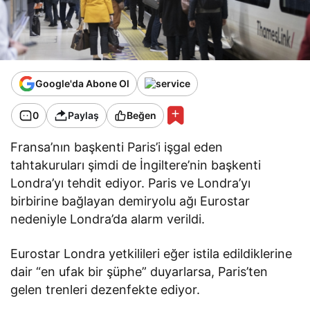
Google'da Abone Ol
0
Paylaş
Beğen
Fransa’nın başkenti Paris’i işgal eden
tahtakuruları şimdi de İngiltere’nin başkenti
Londra’yı tehdit ediyor. Paris ve Londra’yı
birbirine bağlayan demiryolu ağı Eurostar
nedeniyle Londra’da alarm verildi.
Eurostar Londra yetkilileri eğer istila edildiklerine
dair “en ufak bir şüphe” duyarlarsa, Paris’ten
gelen trenleri dezenfekte ediyor.