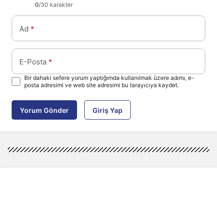
0
/30 karakter
Ad
*
E-Posta
*
Bir dahaki sefere yorum yaptığımda kullanılmak üzere adımı, e-
posta adresimi ve web site adresimi bu tarayıcıya kaydet.
Yorum Gönder
Giriş Yap