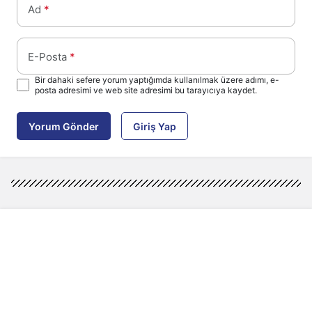
Ad
*
E-Posta
*
Bir dahaki sefere yorum yaptığımda kullanılmak üzere adımı, e-
posta adresimi ve web site adresimi bu tarayıcıya kaydet.
Yorum Gönder
Giriş Yap