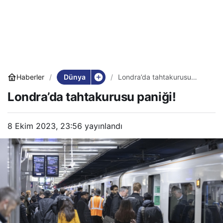
Dünya
Haberler
Londra’da tahtakurusu
paniği!
Londra’da tahtakurusu paniği!
8 Ekim 2023, 23:56
yayınlandı