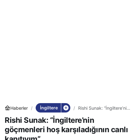
İngiltere
Haberler
Rishi Sunak: “İngiltere’nin
göçmenleri hoş
Rishi Sunak: “İngiltere’nin
karşıladığının canlı
kanıtıyım”
göçmenleri hoş karşıladığının canlı
kanıtıyım”