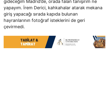
gideceğim Madrid’de, orada falan tanışırım ne
yapayım. İrem Derici, kahkahalar atarak mekana
giriş yapacağı sırada kapıda bulunan
hayranlarının fotoğraf isteklerini de geri
çevirmedi.