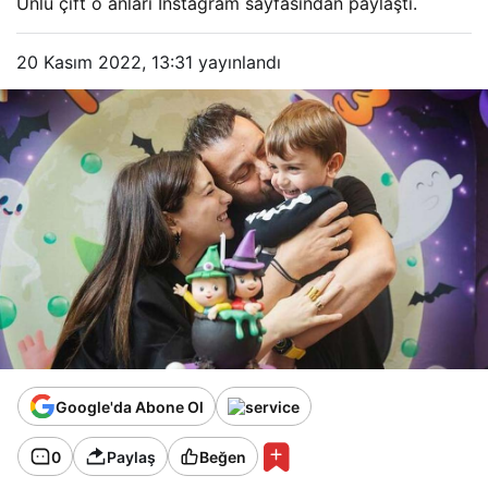
Ünlü çift o anları Instagram sayfasından paylaştı.
20 Kasım 2022, 13:31
yayınlandı
Google'da Abone Ol
0
Paylaş
Beğen