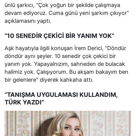
ünlü şarkıcı, “Çok yoğun bir şekilde çalışmaya
devam ediyoruz. Cuma günü yeni şarkım çıkıyor”
açıklamasını yaptı.
“10 SENEDİR ÇEKİCİ BİR YANIM YOK”
Aşk hayatıyla ilgili konuşan İrem Derici, “Döndür
döndür aynı şeyler. 10 senedir çok çekici bir
yanım yok. Yapayalnızım, sahneden de bulacak
halimiz yok. Çalışıyorum. Bu akşam bakayım ben
bir gelenlere” diyerek kahkaha attı.
“TANIŞMA UYGULAMASI KULLANDIM,
TÜRK YAZDI”