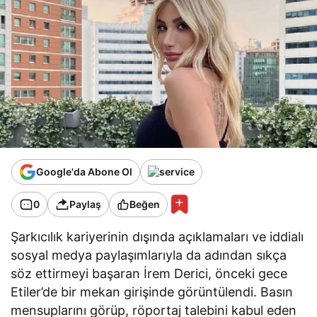
Google'da Abone Ol
0
Paylaş
Beğen
Şarkıcılık kariyerinin dışında açıklamaları ve iddialı
sosyal medya paylaşımlarıyla da adından sıkça
söz ettirmeyi başaran İrem Derici, önceki gece
Etiler’de bir mekan girişinde görüntülendi. Basın
mensuplarını görüp, röportaj talebini kabul eden