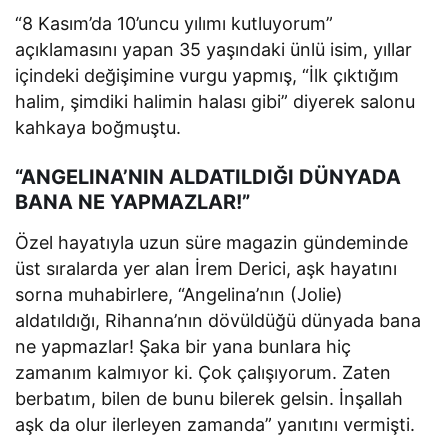
“8 Kasım’da 10’uncu yılımı kutluyorum”
açıklamasını yapan 35 yaşındaki ünlü isim, yıllar
içindeki değişimine vurgu yapmış, “İlk çıktığım
halim, şimdiki halimin halası gibi” diyerek salonu
kahkaya boğmuştu.
“ANGELINA’NIN ALDATILDIĞI DÜNYADA
BANA NE YAPMAZLAR!”
Özel hayatıyla uzun süre magazin gündeminde
üst sıralarda yer alan İrem Derici, aşk hayatını
sorna muhabirlere, “Angelina’nın (Jolie)
aldatıldığı, Rihanna’nın dövüldüğü dünyada bana
ne yapmazlar! Şaka bir yana bunlara hiç
zamanım kalmıyor ki. Çok çalışıyorum. Zaten
berbatım, bilen de bunu bilerek gelsin. İnşallah
aşk da olur ilerleyen zamanda” yanıtını vermişti.