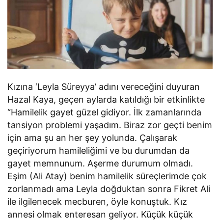
Kızına ‘Leyla Süreyya’ adını vereceğini duyuran
Hazal Kaya, geçen aylarda katıldığı bir etkinlikte
“Hamilelik gayet güzel gidiyor. İlk zamanlarında
tansiyon problemi yaşadım. Biraz zor geçti benim
için ama şu an her şey yolunda. Çalışarak
geçiriyorum hamileliğimi ve bu durumdan da
gayet memnunum. Aşerme durumum olmadı.
Eşim (Ali Atay) benim hamilelik süreçlerimde çok
zorlanmadı ama Leyla doğduktan sonra Fikret Ali
ile ilgilenecek mecburen, öyle konuştuk. Kız
annesi olmak enteresan geliyor. Küçük küçük