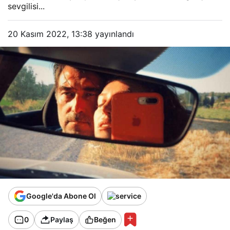
sevgilisi...
20 Kasım 2022, 13:38
yayınlandı
Google'da Abone Ol
0
Paylaş
Beğen