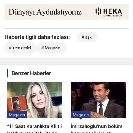
Haberle ilgili daha fazlası:
# aşk
# irem derici
# Magazin
Benzer Haberler
Magazin
Magazin
“11 Saat Karanlıkta Kilitli
İmirzalıoğlu’nun bölüm