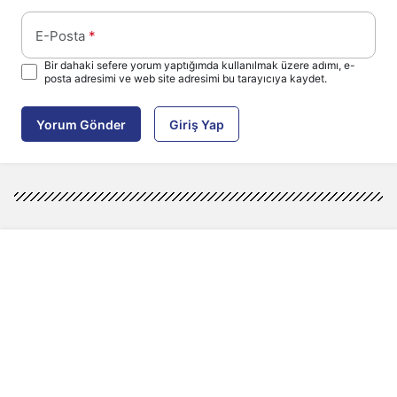
E-Posta
*
Bir dahaki sefere yorum yaptığımda kullanılmak üzere adımı, e-
posta adresimi ve web site adresimi bu tarayıcıya kaydet.
Yorum Gönder
Giriş Yap