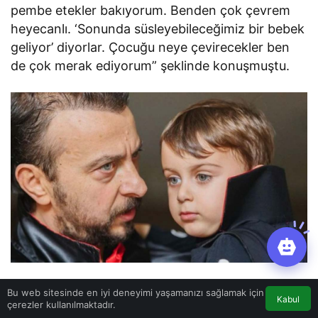
pembe etekler bakıyorum. Benden çok çevrem
heyecanlı. ‘Sonunda süsleyebileceğimiz bir bebek
geliyor’ diyorlar. Çocuğu neye çevirecekler ben
de çok merak ediyorum” şeklinde konuşmuştu.
Bu web sitesinde en iyi deneyimi yaşamanızı sağlamak için
Kabul
çerezler kullanılmaktadır.