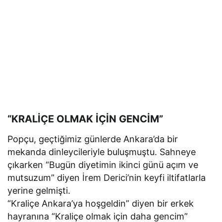
“KRALİÇE OLMAK İÇİN GENCİM”
Popçu, geçtiğimiz günlerde Ankara’da bir
mekanda dinleycileriyle buluşmuştu. Sahneye
çıkarken “Bugün diyetimin ikinci günü açım ve
mutsuzum” diyen İrem Derici’nin keyfi iltifatlarla
yerine gelmişti.
“Kraliçe Ankara’ya hoşgeldin” diyen bir erkek
hayranına “Kraliçe olmak için daha gencim”