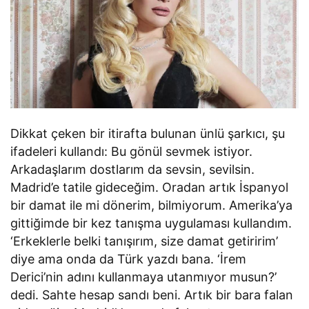
Dikkat çeken bir itirafta bulunan ünlü şarkıcı, şu
ifadeleri kullandı: Bu gönül sevmek istiyor.
Arkadaşlarım dostlarım da sevsin, sevilsin.
Madrid’e tatile gideceğim. Oradan artık İspanyol
bir damat ile mi dönerim, bilmiyorum. Amerika’ya
gittiğimde bir kez tanışma uygulaması kullandım.
‘Erkeklerle belki tanışırım, size damat getiririm’
diye ama onda da Türk yazdı bana. ‘İrem
Derici’nin adını kullanmaya utanmıyor musun?’
dedi. Sahte hesap sandı beni. Artık bir bara falan