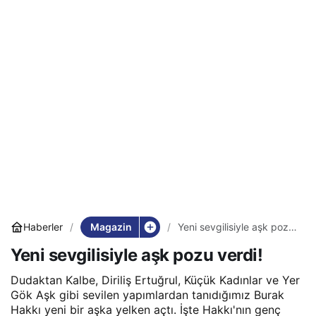
Magazin
Haberler
Yeni sevgilisiyle aşk pozu
verdi!
Yeni sevgilisiyle aşk pozu verdi!
Dudaktan Kalbe, Diriliş Ertuğrul, Küçük Kadınlar ve Yer
Gök Aşk gibi sevilen yapımlardan tanıdığımız Burak
Hakkı yeni bir aşka yelken açtı. İşte Hakkı'nın genç