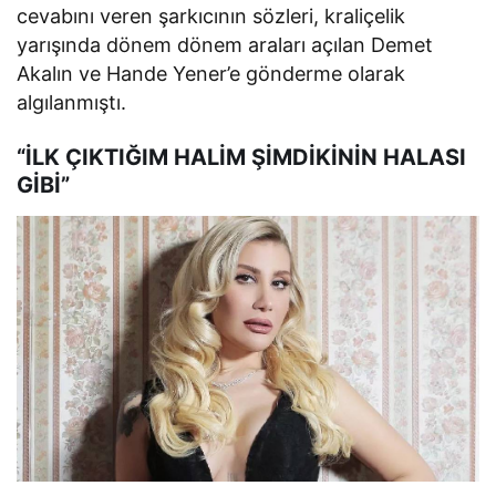
cevabını veren şarkıcının sözleri, kraliçelik
yarışında dönem dönem araları açılan Demet
Akalın ve Hande Yener’e gönderme olarak
algılanmıştı.
“İLK ÇIKTIĞIM HALİM ŞİMDİKİNİN HALASI
GİBİ”