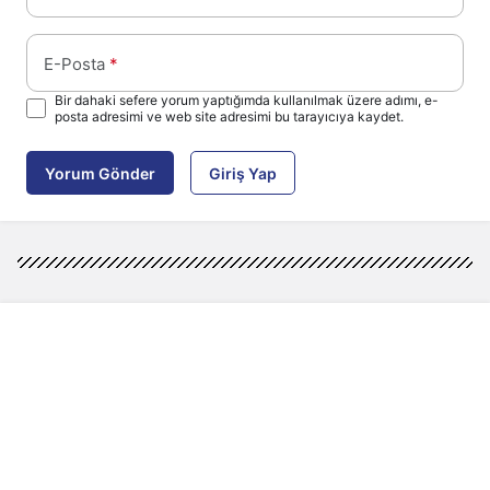
E-Posta
*
Bir dahaki sefere yorum yaptığımda kullanılmak üzere adımı, e-
posta adresimi ve web site adresimi bu tarayıcıya kaydet.
Yorum Gönder
Giriş Yap