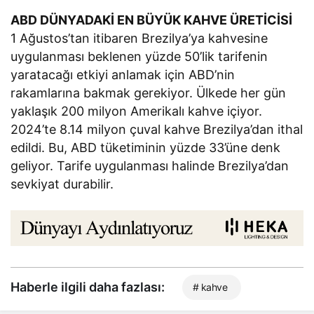
ABD DÜNYADAKİ EN BÜYÜK KAHVE ÜRETİCİSİ
1 Ağustos’tan itibaren Brezilya’ya kahvesine
uygulanması beklenen yüzde 50’lik tarifenin
yaratacağı etkiyi anlamak için ABD’nin
rakamlarına bakmak gerekiyor. Ülkede her gün
yaklaşık 200 milyon Amerikalı kahve içiyor.
2024’te 8.14 milyon çuval kahve Brezilya’dan ithal
edildi. Bu, ABD tüketiminin yüzde 33’üne denk
geliyor. Tarife uygulanması halinde Brezilya’dan
sevkiyat durabilir.
Haberle ilgili daha fazlası:
# kahve