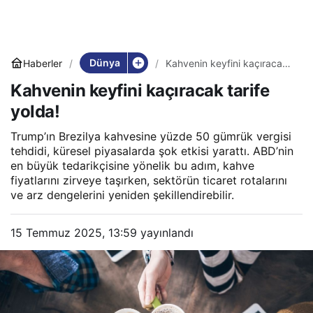
Dünya
Haberler
Kahvenin keyfini kaçıracak
tarife yolda!
Kahvenin keyfini kaçıracak tarife
yolda!
Trump’ın Brezilya kahvesine yüzde 50 gümrük vergisi
tehdidi, küresel piyasalarda şok etkisi yarattı. ABD’nin
en büyük tedarikçisine yönelik bu adım, kahve
fiyatlarını zirveye taşırken, sektörün ticaret rotalarını
ve arz dengelerini yeniden şekillendirebilir.
15 Temmuz 2025, 13:59
yayınlandı