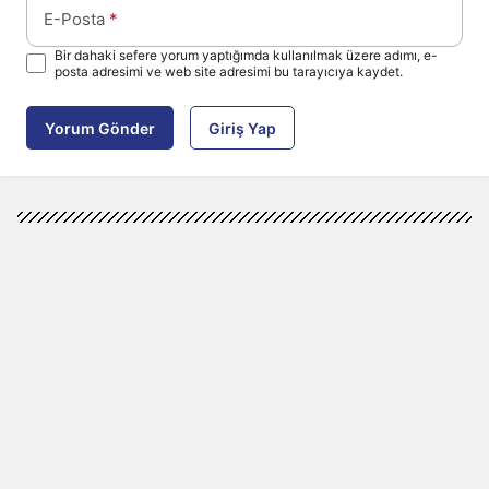
E-Posta
*
Bir dahaki sefere yorum yaptığımda kullanılmak üzere adımı, e-
posta adresimi ve web site adresimi bu tarayıcıya kaydet.
Yorum Gönder
Giriş Yap