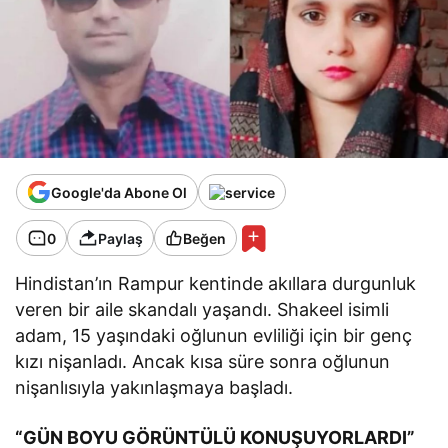
Google'da Abone Ol
0
Paylaş
Beğen
Hindistan’ın Rampur kentinde akıllara durgunluk
veren bir aile skandalı yaşandı. Shakeel isimli
adam, 15 yaşındaki oğlunun evliliği için bir genç
kızı nişanladı. Ancak kısa süre sonra oğlunun
nişanlısıyla yakınlaşmaya başladı.
“GÜN BOYU GÖRÜNTÜLÜ KONUŞUYORLARDI”