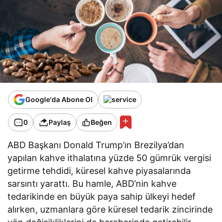
Google'da Abone Ol
0
Paylaş
Beğen
ABD Başkanı Donald Trump’ın Brezilya’dan
yapılan kahve ithalatına yüzde 50 gümrük vergisi
getirme tehdidi, küresel kahve piyasalarında
sarsıntı yarattı. Bu hamle, ABD’nin kahve
tedarikinde en büyük paya sahip ülkeyi hedef
alırken, uzmanlara göre küresel tedarik zincirinde