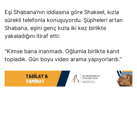
Eşi Shabana’nın iddiasına göre Shakeel, kızla
sürekli telefonla konuşuyordu. Şüpheleri artan
Shabana, eşini genç kızla iki kez birlikte
yakaladığını itiraf etti:
“Kimse bana inanmadı. Oğlumla birlikte kanıt
topladık. Gün boyu video arama yapıyorlardı.”