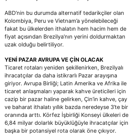
ABD’nin bu durumda alternatif tedarikçiler olan
Kolombiya, Peru ve Vietnam’a yönelebileceği
fakat bu ülkelerden ithalatın hem hacim hem de
fiyat açısından Brezilya’nın yerini doldurmaktan
uzak olduğu belirtiliyor.
YENİ PAZAR AVRUPA VE ÇİN OLACAK
Ticaret rotaları yeniden şekillenirken, Brezilyalı
ihracatçılar da daha istikrarlı Pazar arayışına
giriyor. Avrupa Birliği; Latin Amerika ve Afrika ile
ticaret anlaşmaları yaparak kahve üreticileri için
cazip bir pazar haline gelirken, Çin’in kahve, çay
ve baharat ithalatı yıllık bazda neredeyse 3’te bir
oranında arttı. Körfez İşbirliği Konseyi ülkeleri de
6,84 milyar dolarlık büyüklüğüyle ihracatçılar için
başka bir potansiyel rota olarak öne çıkıyor.