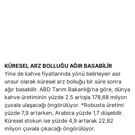
KÜRESEL ARZ BOLLUĞU AĞIR BASABİLİR
Yine de kahve fiyatlarında yönü belirleyen asıl
unsur olarak küresel arz bolluğu bir süre sonra
ağır basabilir. ABD Tarım Bakanlığı’na göre, dünya
kahve üretiminin yüzde 2.5 artışla 178,68 milyon
çuvala ulaşacağı öngörülüyor. *Robusta üretimi
yüzde 7,9 artarken, Arabica yüzde 1,7 düşebilir.
Küresel stokun ise yüzde 4,9 artarak 22,82
milyon çuvala çıkacağı öngörülüyor.