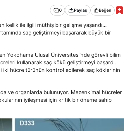
0
Paylaş
Beğen
kellik ile ilgili müthiş bir gelişme yaşandı…
ortamında saç geliştirmeyi başararak büyük bir
en Yokohama Ulusal Üniversitesi’nde görevli bilim
creleri kullanarak saç kökü geliştirmeyi başardı.
li iki hücre türünün kontrol edilerek saç köklerinin
arda ve organlarda bulunuyor. Mezenkimal hücreler
kularının iyileşmesi için kritik bir öneme sahip