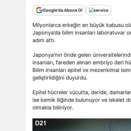
Google'da Abone Ol
Milyonlarca erkeğin en büyük kabusu olan 
Japonya’da bilim insanları laboratuvar 
adım attı.
Japonya’nın önde gelen üniversitelerind
insanları, fareden alınan embriyo deri hü
Bilim insanları epitel ve mezenkimal isim
geliştirildiğini duyurdu.
Epitel hücreler vücutta, deride, damarl
ise kemik iliğinde bulunuyor ve iskelet do
olmakla biliniyor.