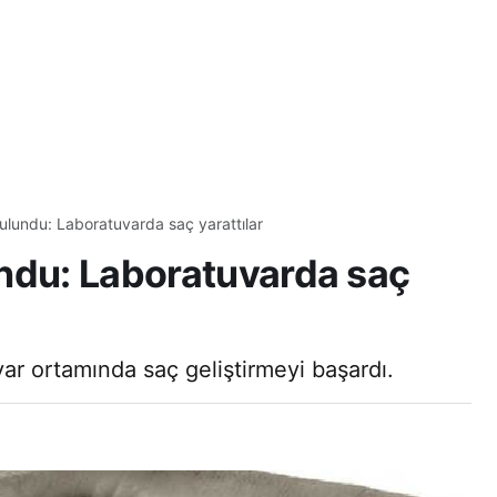
ulundu: Laboratuvarda saç yarattılar
ndu: Laboratuvarda saç
var ortamında saç geliştirmeyi başardı.