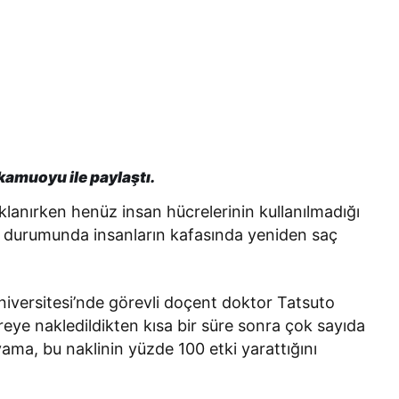
 kamuoyu ile paylaştı.
ıklanırken henüz insan hücrelerinin kullanılmadığı
ması durumunda insanların kafasında yeniden saç
iversitesi’nde görevli doçent doktor Tatsuto
reye nakledildikten kısa bir süre sonra çok sayıda
ama, bu naklinin yüzde 100 etki yarattığını