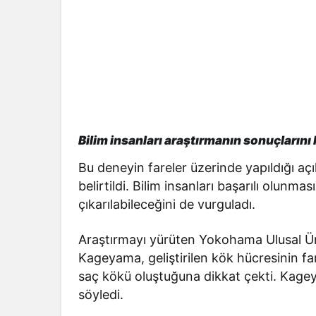
Bilim insanları araştırmanın sonuçlarını
Bu deneyin fareler üzerinde yapıldığı aç
belirtildi. Bilim insanları başarılı olun
çıkarılabileceğini de vurguladı.
Araştırmayı yürüten Yokohama Ulusal Ün
Kageyama, geliştirilen kök hücresinin fa
saç kökü oluştuğuna dikkat çekti. Kagey
söyledi.