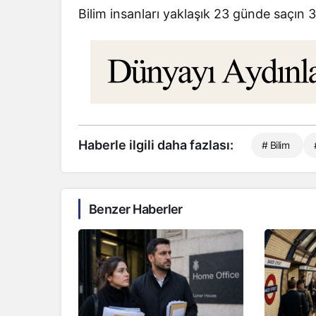
Bilim insanları yaklaşık 23 günde saçın 3
Haberle ilgili daha fazlası:
# Bilim
Benzer Haberler