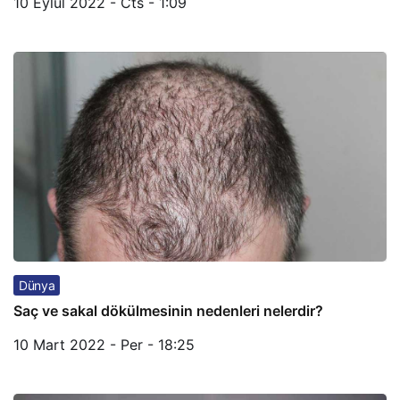
10 Eylül 2022 - Cts - 1:09
Dünya
Saç ve sakal dökülmesinin nedenleri nelerdir?
10 Mart 2022 - Per - 18:25