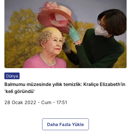
Dünya
Balmumu müzesinde yıllık temizlik: Kraliçe Elizabeth’in
‘keli göründü’
28 Ocak 2022 - Cum - 17:51
Daha Fazla Yükle