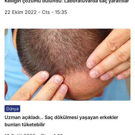
Kelliğin çözümü bulundu: Laboratuvarda saç yarattılar
22 Ekim 2022 - Cts - 15:35
Dünya
Uzman açıkladı… Saç dökülmesi yaşayan erkekler
bunları tüketebilir