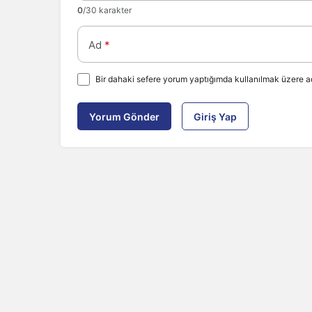
0
/30 karakter
Ad
*
Bir dahaki sefere yorum yaptığımda kullanılmak üzere ad
Yorum Gönder
Giriş Yap