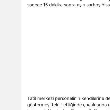
sadece 15 dakika sonra aşırı sarhoş hisse
Tatil merkezi personelinin kendilerine d
göstermeyi teklif ettiğinde çocuklarına