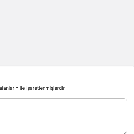
 alanlar
*
ile işaretlenmişlerdir