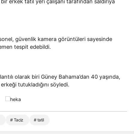
bir erkek tatil yeri çalışanı tarafından saldırıya
ersonel, güvenlik kamera görüntüleri sayesinde
hemen tespit edebildi.
ğlantılı olarak biri Güney Bahama’dan 40 yaşında,
erkeği tutukladığını söyledi.
# Taciz
# tatil