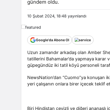
gündem oldu.
10 Şubat 2024, 18:48
yayınlandı
Google'da Abone Ol
Uzun zamandır arkadaş olan Amber She
tatillerini Bahamalar’da yapmaya karar ve
güpegündüz iki tatil köyü personeli tara
NewsNation’dan “Cuomo”ya konuşan iki ka
yeri çalışanın onlara birer içecek teklif et
Biri Hindistan cevizli ve diğeri ananaslı 