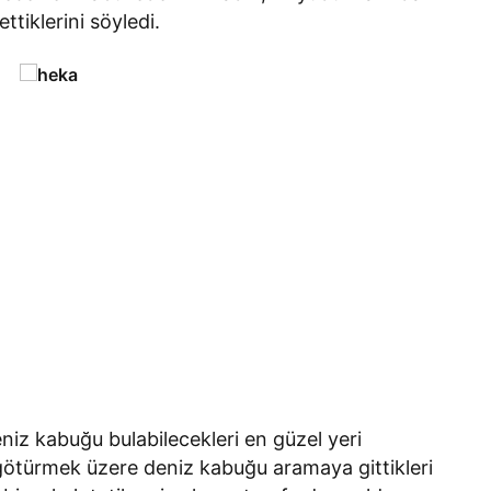
ttiklerini söyledi.
eniz kabuğu bulabilecekleri en güzel yeri
 götürmek üzere deniz kabuğu aramaya gittikleri