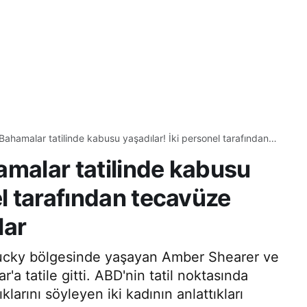
i Bahamalar tatilinde kabusu yaşadılar! İki personel tarafından
rı anı anlattılar
hamalar tatilinde kabusu
el tarafından tecavüze
lar
ntucky bölgesinde yaşayan Amber Shearer ve
a tatile gitti. ABD'nin tatil noktasında
arını söyleyen iki kadının anlattıkları