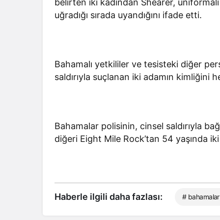
belirten iki kadından Shearer, üniformalı 
uğradığı sırada uyandığını ifade etti.
Bahamalı yetkililer ve tesisteki diğer p
saldırıyla suçlanan iki adamın kimliğini 
Bahamalar polisinin, cinsel saldırıyla ba
diğeri Eight Mile Rock’tan 54 yaşında iki 
Haberle ilgili daha fazlası:
# bahamalar