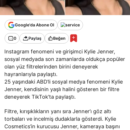
Google'da Abone Ol
0
Paylaş
Beğen
Instagram fenomeni ve girişimci Kylie Jenner,
sosyal medyada son zamanlarda oldukça popüler
olan yüz filtrelerinden birini deneyerek
hayranlarıyla paylaştı.
25 yaşındaki ABD’li sosyal medya fenomeni Kylie
Jenner, kendisinin yaşlı halini gösteren bir filtre
deneyerek TikTok’ta paylaştı.
Filtre, kırışıklıkların yanı sıra Jenner’ı göz altı
torbaları ve incelmiş dudaklarla gösterdi. Kylie
Cosmetics’in kurucusu Jenner, kameraya başını