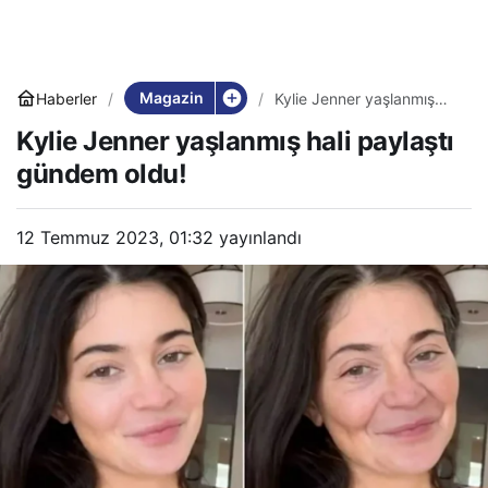
Magazin
Haberler
Kylie Jenner yaşlanmış
hali paylaştı gündem oldu!
Kylie Jenner yaşlanmış hali paylaştı
gündem oldu!
12 Temmuz 2023, 01:32
yayınlandı