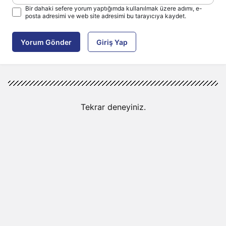
Bir dahaki sefere yorum yaptığımda kullanılmak üzere adımı, e-
posta adresimi ve web site adresimi bu tarayıcıya kaydet.
Yorum Gönder
Giriş Yap
Tekrar deneyiniz.