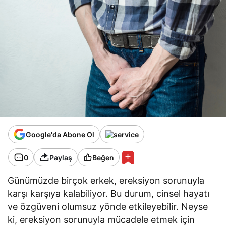
Google'da Abone Ol
0
Paylaş
Beğen
Günümüzde birçok erkek, ereksiyon sorunuyla
karşı karşıya kalabiliyor. Bu durum, cinsel hayatı
ve özgüveni olumsuz yönde etkileyebilir. Neyse
ki, ereksiyon sorunuyla mücadele etmek için