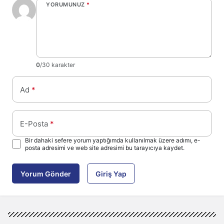
YORUMUNUZ
*
0
/30 karakter
Ad
*
E-Posta
*
Bir dahaki sefere yorum yaptığımda kullanılmak üzere adımı, e-
posta adresimi ve web site adresimi bu tarayıcıya kaydet.
Yorum Gönder
Giriş Yap