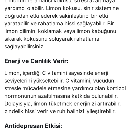
Limonun ferahlatıcı kokusu, stresi azaltmaya
yardımcı olabilir. Limon kokusu, sinir sistemine
doğrudan etki ederek sakinleştirici bir etki
yaratabilir ve rahatlama hissi sağlayabilir. Bir
limon dilimini koklamak veya limon kabuğunu
sıkarak kokusunu soluyarak rahatlama
sağlayabilirsiniz.
Enerji ve Canlılık Verir:
Limon, içerdiği C vitamini sayesinde enerji
seviyelerini yükseltebilir. C vitamini, vücudun
stresle mücadele etmesine yardımcı olan kortizol
hormonunun azaltılmasına katkıda bulunabilir.
Dolayısıyla, limon tüketmek enerjinizi artırabilir,
zindelik hissi verir ve ruh halinizi iyileştirebilir.
Antidepresan Etkisi: