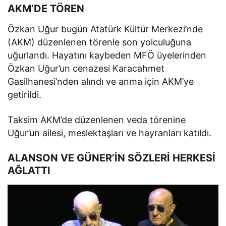
AKM’DE TÖREN
Özkan Uğur bugün Atatürk Kültür Merkezi’nde
(AKM) düzenlenen törenle son yolculuğuna
uğurlandı. Hayatını kaybeden MFÖ üyelerinden
Özkan Uğur’un cenazesi Karacahmet
Gasilhanesi’nden alındı ve anma için AKM’ye
getirildi.
Taksim AKM’de düzenlenen veda törenine
Uğur’un ailesi, meslektaşları ve hayranları katıldı.
ALANSON VE GÜNER’İN SÖZLERİ HERKESİ
AĞLATTI