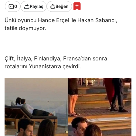
0
Paylaş
Beğen
Ünlü oyuncu Hande Erçel ile Hakan Sabancı,
tatile doymuyor.
Çift, İtalya, Finlandiya, Fransa’dan sonra
rotalarını Yunanistan’a çevirdi.