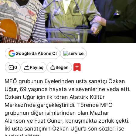
Google'da Abone Ol
0
Paylaş
Beğen
MFÖ grubunun üyelerinden usta sanatçı Özkan
Uğur, 69 yaşında hayata ve sevenlerine veda etti.
Özkan Uğur için ilk tören Atatürk Kültür
Merkezi’nde gerçekleştirildi. Törende MFÖ
grubunun diğer isimlerinden olan Mazhar
Alanson ve Fuat Güner, konuşmakta zorluk çekti.
İki usta sanatçının Özkan Uğur’a son sözleri ise