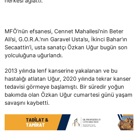
herkesi ağlattı.
MFÖ’nün efsanesi, Cennet Mahallesi’nin Beter
Ali’si, G.O.R.A.’nın Garavel Usta’sı, İkinci Bahar’ın
Secaattin’i, usta sanatçı Özkan Uğur bugün son
yolculuğuna uğurlandı.
2013 yılında lenf kanserine yakalanan ve bu
hastalığı atlatan Uğur, 2020 yılında tekrar kanser
tedavisi görmeye başlamıştı. Bir süredir yoğun
bakımda olan Özkan Uğur cumartesi günü yaşam
savaşını kaybetti.