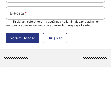
E-Posta
*
Bir dahaki sefere yorum yaptığımda kullanılmak üzere adımı, e-
posta adresimi ve web site adresimi bu tarayıcıya kaydet.
Yorum Gönder
Giriş Yap