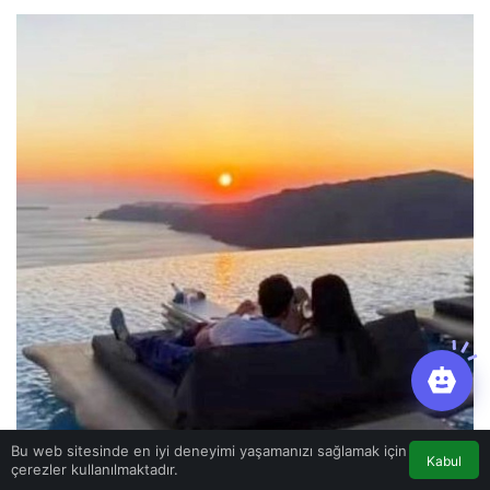
Bu web sitesinde en iyi deneyimi yaşamanızı sağlamak için
Kabul
çerezler kullanılmaktadır.