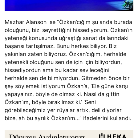
Mazhar Alanson ise “Özkan’cığım şu anda burada
olduğunu, bizi seyrettiğini hissediyorum. Özkan’ın
yeteneği konusunda uğraştığı sanat dallarındaki
başarısı tartışılmaz. Bunu herkes biliyor. Biz
yakınları zaten biliyoruz. Özkan’cığım, herhalde
yetenekli olduğunu sen de için için biliyordun,
hissediyordun ama bu kadar sevileceğini
herhalde sen de bilmiyordun. Gitmeden önce bir
şey söylemek istiyorum Özkan’a, ‘Ele güne karşı
yapayalnız, böyle de olmaz ki. Nasıl da gittin
Özkan’ım, böyle bırakılmaz ki.’ ‘Seni
görebileceğimiz yer rüyalar artık, deli diyorlar
bize, ah bu ayrılık Özkan’ım…” ifadelerini kullandı.