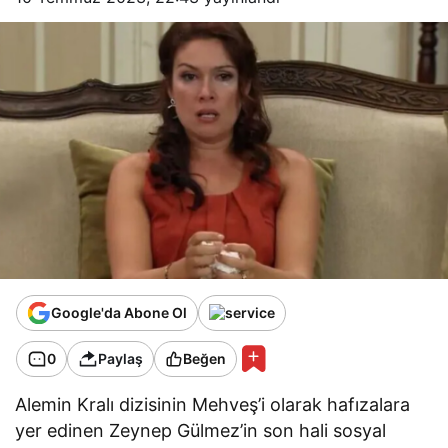
Google'da Abone Ol
0
Paylaş
Beğen
Alemin Kralı dizisinin Mehveş’i olarak hafızalara
yer edinen Zeynep Gülmez’in son hali sosyal