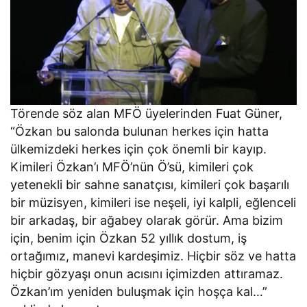
Törende söz alan MFÖ üyelerinden Fuat Güner,
“Özkan bu salonda bulunan herkes için hatta
ülkemizdeki herkes için çok önemli bir kayıp.
Kimileri Özkan’ı MFÖ’nün Ö’sü, kimileri çok
yetenekli bir sahne sanatçısı, kimileri çok başarılı
bir müzisyen, kimileri ise neşeli, iyi kalpli, eğlenceli
bir arkadaş, bir ağabey olarak görür. Ama bizim
için, benim için Özkan 52 yıllık dostum, iş
ortağımız, manevi kardeşimiz. Hiçbir söz ve hatta
hiçbir gözyaşı onun acısını içimizden attıramaz.
Özkan’ım yeniden buluşmak için hoşça kal…”