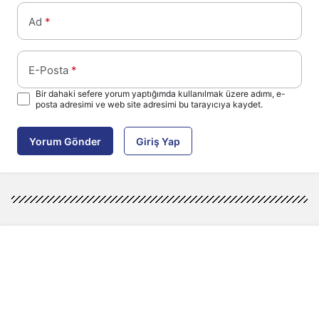
Ad
*
E-Posta
*
Bir dahaki sefere yorum yaptığımda kullanılmak üzere adımı, e-
posta adresimi ve web site adresimi bu tarayıcıya kaydet.
Yorum Gönder
Giriş Yap