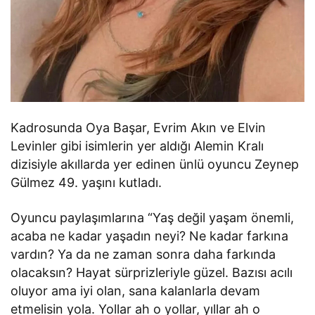
Kadrosunda Oya Başar, Evrim Akın ve Elvin
Levinler gibi isimlerin yer aldığı Alemin Kralı
dizisiyle akıllarda yer edinen ünlü oyuncu Zeynep
Gülmez 49. yaşını kutladı.
Oyuncu paylaşımlarına “Yaş değil yaşam önemli,
acaba ne kadar yaşadın neyi? Ne kadar farkına
vardın? Ya da ne zaman sonra daha farkında
olacaksın? Hayat sürprizleriyle güzel. Bazısı acılı
oluyor ama iyi olan, sana kalanlarla devam
etmelisin yola. Yollar ah o yollar, yıllar ah o