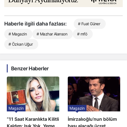
Haberle ilgili daha fazlası:
# Fuat Güner
# Magazin
# Mazhar Alanson
# mfö
# Özkan Uğur
Benzer Haberler
Magazin
Magazin
“11 Saat Karanlıkta Kilitli
İmirzalıoğlu’nun bölüm
Kaldım: Işık Yok, Yemek
başı alacağı ücret