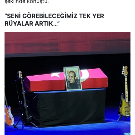
şeklinde konuştu.
“SENİ GÖREBİLECEĞİMİZ TEK YER
RÜYALAR ARTIK…”