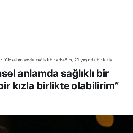
l: “Cinsel anlamda sağlıklı bir erkeğim, 20 yaşında bir kızla
m”
sel anlamda sağlıklı bir
r kızla birlikte olabilirim”