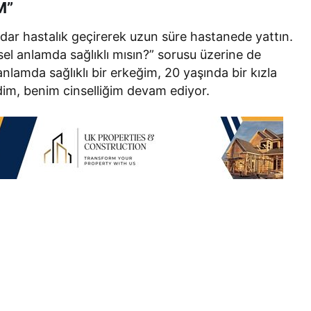
M”
adar hastalık geçirerek uzun süre hastanede yattın.
el anlamda sağlıklı mısın?” sorusu üzerine de
 anlamda sağlıklı bir erkeğim, 20 yaşında bir kızla
dim, benim cinselliğim devam ediyor.