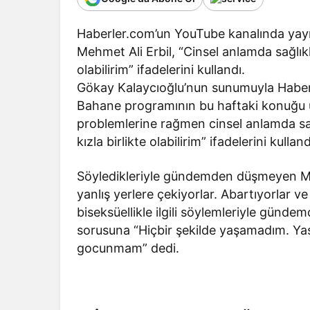
Haberler.com’un YouTube kanalında ya
Mehmet Ali Erbil, “Cinsel anlamda sağlıklı
olabilirim” ifadelerini kullandı.
Gökay Kalaycıoğlu’nun sunumuyla Haber
Bahane programının bu haftaki konuğu ü
problemlerine rağmen cinsel anlamda sa
kızla birlikte olabilirim” ifadelerini kulland
Söyledikleriyle gündemden düşmeyen Meh
yanlış yerlere çekiyorlar. Abartıyorlar ve
biseksüellikle ilgili söylemleriyle günde
sorusuna “Hiçbir şekilde yaşamadım. Yaş
gocunmam” dedi.