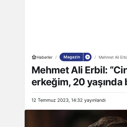
Magazin
Haberler
Mehmet Ali Erbi
birlikte olabiliri
Mehmet Ali Erbil: “Cin
erkeğim, 20 yaşında bi
12 Temmuz 2023, 14:32
yayınlandı