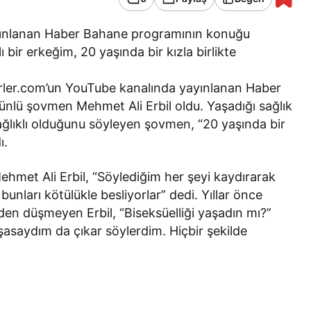
yınlanan Haber Bahane programının konuğu
 bir erkeğim, 20 yaşında bir kızla birlikte
ler.com’un YouTube kanalında yayınlanan Haber
nlü şovmen Mehmet Ali Erbil oldu. Yaşadığı sağlık
ğlıklı olduğunu söyleyen şovmen, “20 yaşında bir
ı.
met Ali Erbil, “Söylediğim her şeyi kaydırarak
 bunları kötülükle besliyorlar” dedi. Yıllar önce
mden düşmeyen Erbil, “Biseksüelliği yaşadın mı?”
asaydım da çıkar söylerdim. Hiçbir şekilde