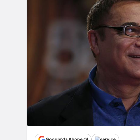
Google'da Abone Ol