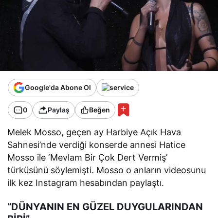
Google'da Abone Ol
0
Paylaş
Beğen
Melek Mosso, geçen ay Harbiye Açık Hava
Sahnesi’nde verdiği konserde annesi Hatice
Mosso ile ‘Mevlam Bir Çok Dert Vermiş’
türküsünü söylemişti. Mosso o anların videosunu
ilk kez Instagram hesabından paylaştı.
“DÜNYANIN EN GÜZEL DUYGULARINDAN