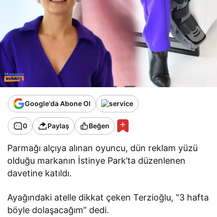
Google'da Abone Ol
0
Paylaş
Beğen
Parmağı alçıya alınan oyuncu, dün reklam yüzü
olduğu markanın İstinye Park’ta düzenlenen
davetine katıldı.
Ayağındaki atelle dikkat çeken Terzioğlu, “3 hafta
böyle dolaşacağım” dedi.