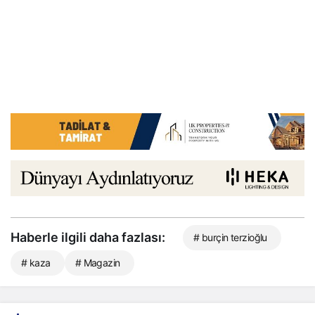
Haberle ilgili daha fazlası:
# burçin terzioğlu
# kaza
# Magazin