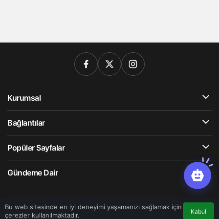
Kurumsal
Bağlantılar
Popüler Sayfalar
Gündeme Dair
© Telif Hakkı 2026, Tüm Hakları Saklıdır
Bu web sitesinde en iyi deneyimi yaşamanızı sağlamak için
Kabul
çerezler kullanılmaktadır.