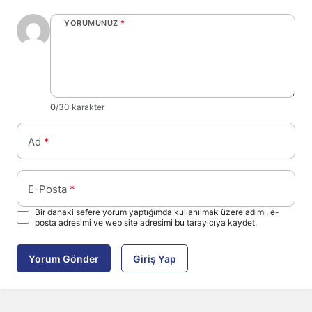
YORUMUNUZ
*
0
/30 karakter
Ad
*
E-Posta
*
Bir dahaki sefere yorum yaptığımda kullanılmak üzere adımı, e-
posta adresimi ve web site adresimi bu tarayıcıya kaydet.
Yorum Gönder
Giriş Yap