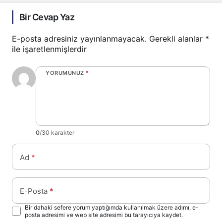
Bir Cevap Yaz
E-posta adresiniz yayınlanmayacak.
Gerekli alanlar
*
ile işaretlenmişlerdir
YORUMUNUZ
*
0
/30 karakter
Ad
*
E-Posta
*
Bir dahaki sefere yorum yaptığımda kullanılmak üzere adımı, e-
posta adresimi ve web site adresimi bu tarayıcıya kaydet.