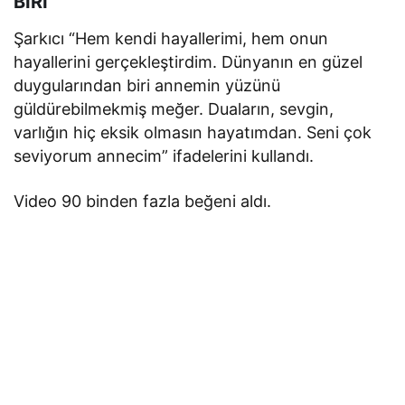
BİRİ”
Şarkıcı “Hem kendi hayallerimi, hem onun
hayallerini gerçekleştirdim. Dünyanın en güzel
duygularından biri annemin yüzünü
güldürebilmekmiş meğer. Duaların, sevgin,
varlığın hiç eksik olmasın hayatımdan. Seni çok
seviyorum annecim” ifadelerini kullandı.
Video 90 binden fazla beğeni aldı.