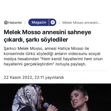
Magazin
Haberler
Melek Mosso annesini
sahneye çıkardı, şarkı
Melek Mosso annesini sahneye
söylediler
çıkardı, şarkı söylediler
Şarkıcı Melek Mosso, annesi Hatice Mosso ile
konserinde türkü söylediği anların videosunu sosyal
medya hesabından "Hem kendi hayallerimi hem onun
hayallerini gerçekleştirdim" notuyla paylaştı.
22 Kasım 2022, 22:11
yayınlandı