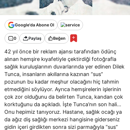
Google'da Abone Ol
0
Paylaş
Beğen
42 yıl önce bir reklam ajansı tarafından ödünç
alınan hemşire kıyafetiyle çektirdiği fotoğrafla
sağlık kuruluşlarının duvarlarında yer edinen Dilek
Tunca, insanların akıllarına kazınan “sus”
pozunun bu kadar meşhur olacağını hiç tahmin
etmediğini söylüyor. Ayrıca hemşirelerin işlerinin
çok zor olduğunu da belirten Tunca, kandan çok
korktuğunu da açıkladı. İşte Tunca’nın son hali…
Onu hepimiz tanıyoruz. Hastane, sağlık ocağı ya
da ağız diş sağlığı merkezi hangisine giderseniz
gidin içeri girdikten sonra sizi parmağıyla “sus”