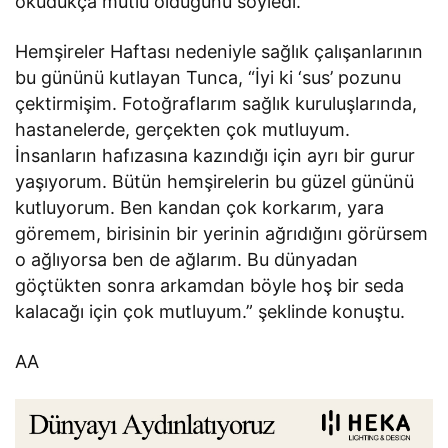
okudukça mutlu olduğunu söyledi.
Hemşireler Haftası nedeniyle sağlık çalışanlarının
bu gününü kutlayan Tunca, “İyi ki ‘sus’ pozunu
çektirmişim. Fotoğraflarım sağlık kuruluşlarında,
hastanelerde, gerçekten çok mutluyum.
İnsanların hafızasına kazındığı için ayrı bir gurur
yaşıyorum. Bütün hemşirelerin bu güzel gününü
kutluyorum. Ben kandan çok korkarım, yara
göremem, birisinin bir yerinin ağrıdığını görürsem
o ağlıyorsa ben de ağlarım. Bu dünyadan
göçtükten sonra arkamdan böyle hoş bir seda
kalacağı için çok mutluyum.” şeklinde konuştu.
AA