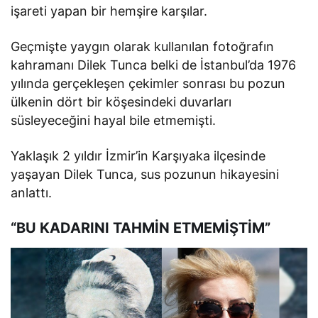
işareti yapan bir hemşire karşılar.
Geçmişte yaygın olarak kullanılan fotoğrafın
kahramanı Dilek Tunca belki de İstanbul’da 1976
yılında gerçekleşen çekimler sonrası bu pozun
ülkenin dört bir köşesindeki duvarları
süsleyeceğini hayal bile etmemişti.
Yaklaşık 2 yıldır İzmir’in Karşıyaka ilçesinde
yaşayan Dilek Tunca, sus pozunun hikayesini
anlattı.
“BU KADARINI TAHMİN ETMEMİŞTİM”