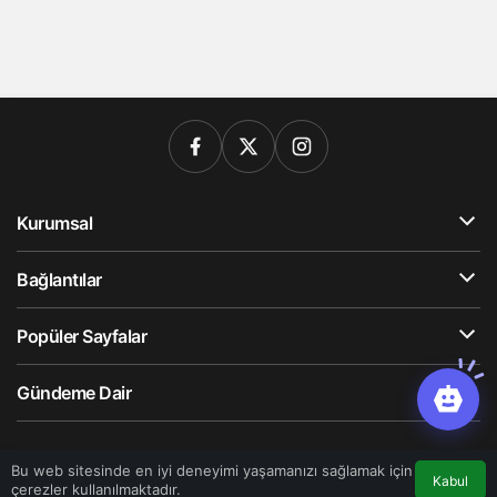
Kurumsal
Bağlantılar
Popüler Sayfalar
Gündeme Dair
© Telif Hakkı 2026, Tüm Hakları Saklıdır
Bu web sitesinde en iyi deneyimi yaşamanızı sağlamak için
Kabul
çerezler kullanılmaktadır.