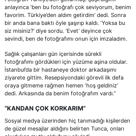
anlayınca ‘ben bu fotoğrafı çok seviyorum, benim
favorim. Türkiye’den aldım getirdim’ dedi. Sonra
bir anda bana baktı öyle şaşırıp kaldı. ‘Yoksa bu
siz misiniz?’ diye sordu. ‘Evet’ deyince çok
sevindi, ben de fotoğrafımı onun için imzaladım.
Sağlık çalışanları gün içerisinde sürekli
fotoğrafımı gördükleri için yüzüme aşina oldular.
İstanbul’da bir hastaneye doktor arkadaşımı
ziyarete gittim. Resepsiyondaki görevli ilk defa
oraya gitmeme rağmen hemen ‘hoş geldiniz’
dedi. Arkasında da benim fotoğrafım vardı.”
“KANDAN ÇOK KORKARIM”
Sosyal medya üzerinden hiç tanımadığı kişilerden
de güzel mesajlar aldığını belirten Tunca, onları