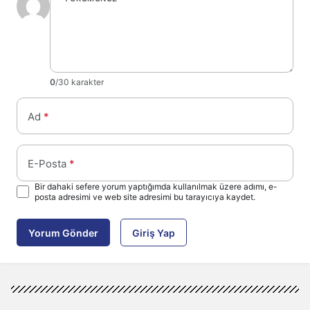
0
/30 karakter
Ad
*
E-Posta
*
Bir dahaki sefere yorum yaptığımda kullanılmak üzere adımı, e-
posta adresimi ve web site adresimi bu tarayıcıya kaydet.
Yorum Gönder
Giriş Yap