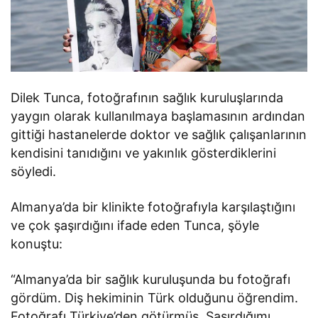
Dilek Tunca, fotoğrafının sağlık kuruluşlarında
yaygın olarak kullanılmaya başlamasının ardından
gittiği hastanelerde doktor ve sağlık çalışanlarının
kendisini tanıdığını ve yakınlık gösterdiklerini
söyledi.
Almanya’da bir klinikte fotoğrafıyla karşılaştığını
ve çok şaşırdığını ifade eden Tunca, şöyle
konuştu:
“Almanya’da bir sağlık kuruluşunda bu fotoğrafı
gördüm. Diş hekiminin Türk olduğunu öğrendim.
Fotoğrafı Türkiye’den götürmüş. Şaşırdığımı