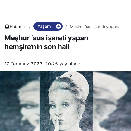
Yaşam
Haberler
Meşhur ‘sus işareti yapan
hemşire’nin son hali
Meşhur ‘sus işareti yapan
hemşire’nin son hali
17 Temmuz 2023, 20:25
yayınlandı