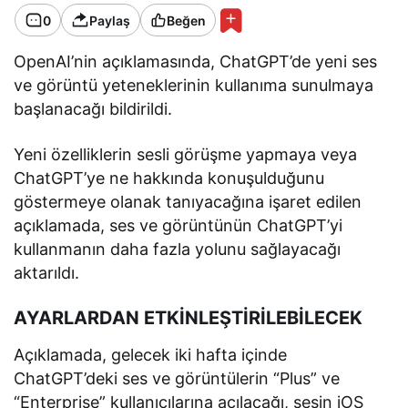
0
Paylaş
Beğen
OpenAI’nin açıklamasında, ChatGPT’de yeni ses
ve görüntü yeteneklerinin kullanıma sunulmaya
başlanacağı bildirildi.
Yeni özelliklerin sesli görüşme yapmaya veya
ChatGPT’ye ne hakkında konuşulduğunu
göstermeye olanak tanıyacağına işaret edilen
açıklamada, ses ve görüntünün ChatGPT’yi
kullanmanın daha fazla yolunu sağlayacağı
aktarıldı.
AYARLARDAN ETKİNLEŞTİRİLEBİLECEK
Açıklamada, gelecek iki hafta içinde
ChatGPT’deki ses ve görüntülerin “Plus” ve
“Enterprise” kullanıcılarına açılacağı, sesin iOS