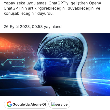
Yapay zeka uygulaması ChatGPT'yi geliştiren OpenAI,
ChatGPT'nin artık "görebileceğini, duyabileceğini ve
konuşabileceğini" duyurdu.
26 Eylül 2023, 00:58
yayınlandı
Google'da Abone Ol