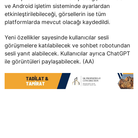
ve Android işletim sisteminde ayarlardan
etkinleştirilebileceği, görsellerin ise tüm
platformlarda mevcut olacağı kaydedildi.
Yeni özellikler sayesinde kullanıcılar sesli
görüşmelere katılabilecek ve sohbet robotundan
sesli yanıt alabilecek. Kullanıcılar ayrıca ChatGPT
ile görüntüleri paylaşabilecek. (AA)