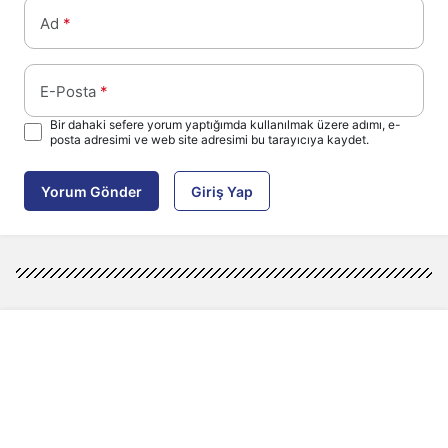
Ad
*
E-Posta
*
Bir dahaki sefere yorum yaptığımda kullanılmak üzere adımı, e-
posta adresimi ve web site adresimi bu tarayıcıya kaydet.
Yorum Gönder
Giriş Yap