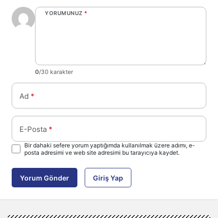
YORUMUNUZ
*
0
/30 karakter
Ad
*
E-Posta
*
Bir dahaki sefere yorum yaptığımda kullanılmak üzere adımı, e-
posta adresimi ve web site adresimi bu tarayıcıya kaydet.
Yorum Gönder
Giriş Yap