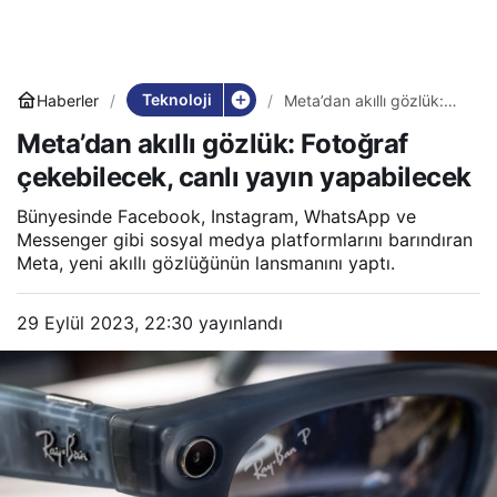
Teknoloji
Haberler
Meta’dan akıllı gözlük:
Fotoğraf çekebilecek,
Meta’dan akıllı gözlük: Fotoğraf
canlı yayın yapabilecek
çekebilecek, canlı yayın yapabilecek
Bünyesinde Facebook, Instagram, WhatsApp ve
Messenger gibi sosyal medya platformlarını barındıran
Meta, yeni akıllı gözlüğünün lansmanını yaptı.
29 Eylül 2023, 22:30
yayınlandı