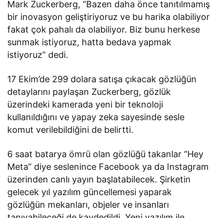
Mark Zuckerberg, “Bazen daha önce tanıtılmamış
bir inovasyon geliştiriyoruz ve bu harika olabiliyor
fakat çok pahalı da olabiliyor. Biz bunu herkese
sunmak istiyoruz, hatta bedava yapmak
istiyoruz” dedi.
17 Ekim’de 299 dolara satışa çıkacak gözlüğün
detaylarını paylaşan Zuckerberg, gözlük
üzerindeki kamerada yeni bir teknoloji
kullanıldığını ve yapay zeka sayesinde sesle
komut verilebildiğini de belirtti.
6 saat batarya ömrü olan gözlüğü takanlar “Hey
Meta” diye seslenince Facebook ya da Instagram
üzerinden canlı yayın başlatabilecek. Şirketin
gelecek yıl yazılım güncellemesi yaparak
gözlüğün mekanları, objeler ve insanları
tanıyabileceği de kaydedildi. Yeni yazılım ile