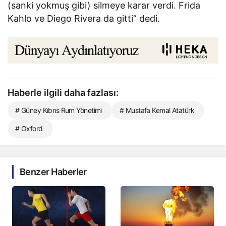
(sanki yokmuş gibi) silmeye karar verdi. Frida
Kahlo ve Diego Rivera da gitti” dedi.
Haberle ilgili daha fazlası:
# Güney Kıbrıs Rum Yönetimi
# Mustafa Kemal Atatürk
# Oxford
Benzer Haberler