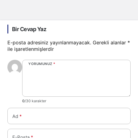
Bir Cevap Yaz
E-posta adresiniz yayınlanmayacak.
Gerekli alanlar
*
ile işaretlenmişlerdir
YORUMUNUZ
*
0
/30 karakter
Ad
*
E-Posta
*