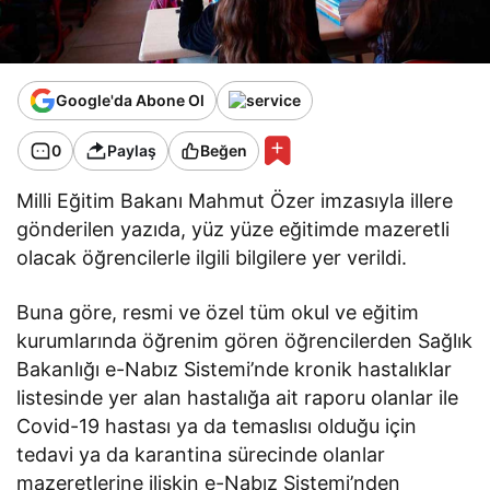
Google'da Abone Ol
0
Paylaş
Beğen
Milli Eğitim Bakanı Mahmut Özer imzasıyla illere
gönderilen yazıda, yüz yüze eğitimde mazeretli
olacak öğrencilerle ilgili bilgilere yer verildi.
Buna göre, resmi ve özel tüm okul ve eğitim
kurumlarında öğrenim gören öğrencilerden Sağlık
Bakanlığı e-Nabız Sistemi’nde kronik hastalıklar
listesinde yer alan hastalığa ait raporu olanlar ile
Covid-19 hastası ya da temaslısı olduğu için
tedavi ya da karantina sürecinde olanlar
mazeretlerine ilişkin e-Nabız Sistemi’nden