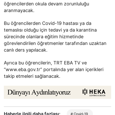
öğrencilerden okula devam zorunluluğu
aranmayacak.
Bu öğrencilerden Covid-19 hastası ya da
temaslısı olduğu için tedavi ya da karantina
sürecinde olanlara eğitim hizmetinde
görevlendirilen öğretmenler tarafından uzaktan
canlı ders yapılacak.
Ayrıca bu öğrencilerin, TRT EBA TV ve
“www.eba.gov.tr” portalında yer alan içerikleri
takip etmeleri sağlanacak.
Haberle ilgili daha fazlası:
# Covid-19