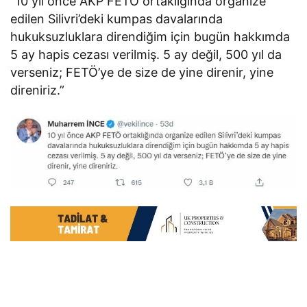
“10 yıl önce AKP FETÖ ortaklığında organize
edilen Silivri’deki kumpas davalarında
hukuksuzluklara direndiğim için bugün hakkımda
5 ay hapis cezası verilmiş. 5 ay değil, 500 yıl da
verseniz; FETÖ’ye de size de yine direnir, yine
direniriz.”