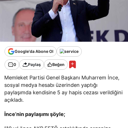
Google'da Abone Ol
0
Paylaş
Beğen
Memleket Partisi Genel Başkanı Muharrem İnce,
sosyal medya hesabı üzerinden yaptığı
paylaşımda kendisine 5 ay hapis cezası verildiğini
açıkladı.
İnce’nin paylaşımı şöyle;