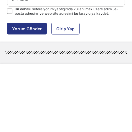
Bir dahaki sefere yorum yaptığımda kullanılmak üzere adımı, e-
posta adresimi ve web site adresimi bu tarayıcıya kaydet.
Yorum Gönder
Giriş Yap