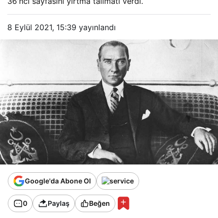
36'ncı sayfasını yırtma talimatı verdi.
8 Eylül 2021, 15:39
yayınlandı
Google'da Abone Ol
0
Paylaş
Beğen