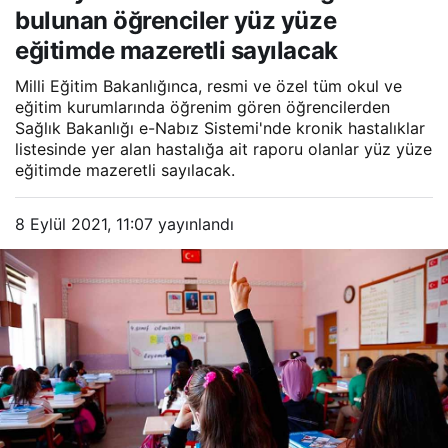
eğitimde mazeretli
bulunan öğrenciler yüz yüze
sayılacak
eğitimde mazeretli sayılacak
Milli Eğitim Bakanlığınca, resmi ve özel tüm okul ve
eğitim kurumlarında öğrenim gören öğrencilerden
Sağlık Bakanlığı e-Nabız Sistemi'nde kronik hastalıklar
listesinde yer alan hastalığa ait raporu olanlar yüz yüze
eğitimde mazeretli sayılacak.
8 Eylül 2021, 11:07
yayınlandı