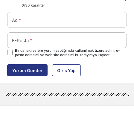
0
/30 karakter
Ad
*
E-Posta
*
Bir dahaki sefere yorum yaptığımda kullanılmak üzere adımı, e-
posta adresimi ve web site adresimi bu tarayıcıya kaydet.
Yorum Gönder
Giriş Yap