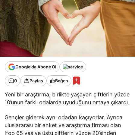
Google'da Abone Ol
0
Paylaş
Beğen
Yeni bir araştırma, birlikte yaşayan çiftlerin yüzde
10’unun farklı odalarda uyuduğunu ortaya çıkardı.
Gençler giderek aynı odadan kaçıyorlar. Ayrıca
uluslararası bir anket ve araştırma firması olan
Ifop 65 yaş ve üstü çiftlerin yüzde 20’sinden