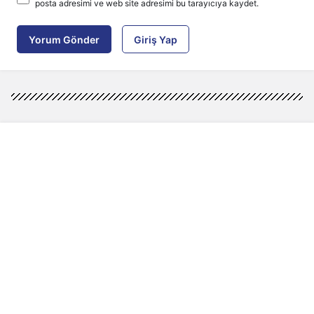
posta adresimi ve web site adresimi bu tarayıcıya kaydet.
Yorum Gönder
Giriş Yap