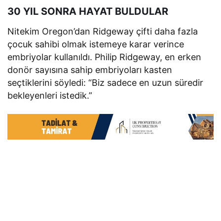
30 YIL SONRA HAYAT BULDULAR
Nitekim Oregon’dan Ridgeway çifti daha fazla
çocuk sahibi olmak istemeye karar verince
embriyolar kullanıldı. Philip Ridgeway, en erken
donör sayısına sahip embriyoları kasten
seçtiklerini söyledi: “Biz sadece en uzun süredir
bekleyenleri istedik.”