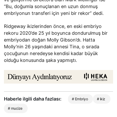
“Bu, doğumla sonuçlanan en uzun donmuş
embriyonun transferi için yeni bir rekor” dedi.
Ridgeway ikizlerinden önce, en eski embriyo
rekoru 2020’de 25 yıl boyunca dondurulmuş bir
embriyodan doğan Molly Gibson’dı. Hatta
Molly’nin 26 yaşındaki annesi Tina, o sırada
çocuğunun neredeyse kendisi kadar büyük
olduğu konusunda şaka yapmıştı.
Haberle ilgili daha fazlası:
# Embriyo
# ikiz
# mucize