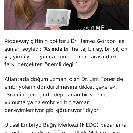
Ridgeway çiftinin doktoru Dr. James Gordon ise
şunları söyledi: “Aslında bir hafta, bir ay, bir yıl, on
yıl, yirmi yıl boyunca dondurulmak arasındaki
fark, gerçekten önemli değil.”
Atlanta’da doğum uzmanı olan Dr. Jim Toner de
embriyoların dondurulmasına dikkat çekerek,
“Sıvı nitrojen içinde depolanan bir sperm,
yumurta ya da embriyo hiç zaman
deneyimlemiyor gibi görünüyor” diyor.
Ulusal Embriyo Bağış Merkezi (NEDC) pazarlama
ve geliştirme direktörü olan Mark Mellinger ise