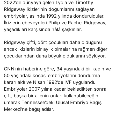
2022’de dünyaya gelen Lydia ve Timothy
Ridgeway ikizlerinin doğumlarını sağlayan
embriyolar, aslında 1992 yılında donduruldular.
İkizlerin ebeveynleri Philip ve Rachel Ridgeway,
yaşadıkları karşısında hâlâ şaşkınlar.
Ridgeway çifti, dört çocukları daha olduğunu
ancak ikizlerin bir aylık olmalarına rağmen diğer
çocuklarından daha büyük olduklarını söylüyor.
CNN’nin haberine göre, 34 yaşındaki bir kadın ve
50 yaşındaki kocası embriyolarını dondurma
kararı aldı ve Nisan 1992’de IVF uygulandı.
Embriyolar 2007 yılına kadar bekledikten sonra
çift, başka bir ailenin onları kullanabileceğini
umarak Tennessee’deki Ulusal Embriyo Bağış
Merkezi’ne bağışladılar.