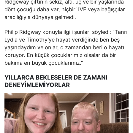
Ridgeway çiftinin sekiz, altı, üç ve bir yaşlarında
dört çocuğu daha var, hiçbiri IVF veya bağışçılar
aracılığıyla dünyaya gelmedi.
Philip Ridgway konuyla ilgili şunları söyledi: “Tanrı
Lydia ve Timothy’ye hayat verdiğinde ben beş
yaşındaydım ve onlar, o zamandan beri o hayatı
koruyor. En küçük çocuklarımız olsalar da bir
bakıma en büyük çocuklarımız.”
YILLARCA BEKLESELER DE ZAMANI
DENEYİMLEMİYORLAR