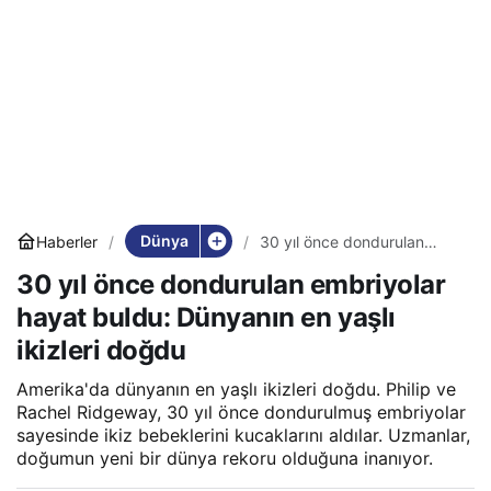
Dünya
Haberler
30 yıl önce dondurulan
embriyolar hayat buldu:
30 yıl önce dondurulan embriyolar
Dünyanın en yaşlı ikizleri
doğdu
hayat buldu: Dünyanın en yaşlı
ikizleri doğdu
Amerika'da dünyanın en yaşlı ikizleri doğdu. Philip ve
Rachel Ridgeway, 30 yıl önce dondurulmuş embriyolar
sayesinde ikiz bebeklerini kucaklarını aldılar. Uzmanlar,
doğumun yeni bir dünya rekoru olduğuna inanıyor.