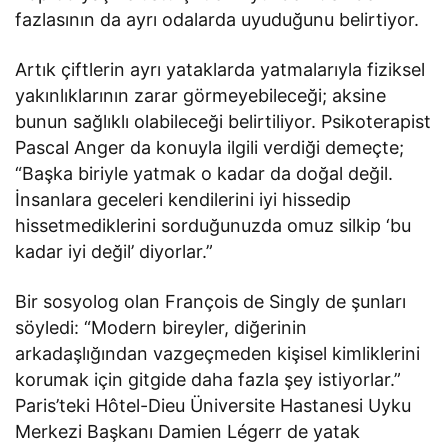
fazlasının da ayrı odalarda uyuduğunu belirtiyor.
Artık çiftlerin ayrı yataklarda yatmalarıyla fiziksel
yakınlıklarının zarar görmeyebileceği; aksine
bunun sağlıklı olabileceği belirtiliyor. Psikoterapist
Pascal Anger da konuyla ilgili verdiği demeçte;
“Başka biriyle yatmak o kadar da doğal değil.
İnsanlara geceleri kendilerini iyi hissedip
hissetmediklerini sorduğunuzda omuz silkip ‘bu
kadar iyi değil’ diyorlar.”
Bir sosyolog olan François de Singly de şunları
söyledi: “Modern bireyler, diğerinin
arkadaşlığından vazgeçmeden kişisel kimliklerini
korumak için gitgide daha fazla şey istiyorlar.”
Paris’teki Hôtel-Dieu Üniversite Hastanesi Uyku
Merkezi Başkanı Damien Légerr de yatak