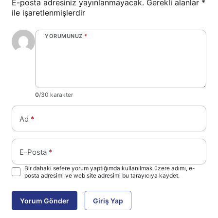
E-posta adresiniz yayınlanmayacak.
Gerekli alanlar
*
ile işaretlenmişlerdir
YORUMUNUZ
*
0
/30 karakter
Ad
*
E-Posta
*
Bir dahaki sefere yorum yaptığımda kullanılmak üzere adımı, e-
posta adresimi ve web site adresimi bu tarayıcıya kaydet.
Yorum Gönder
Giriş Yap