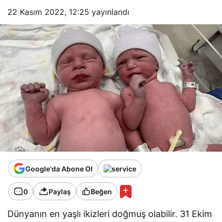
22 Kasım 2022, 12:25
yayınlandı
Google'da Abone Ol
0
Paylaş
Beğen
Dünyanın en yaşlı ikizleri doğmuş olabilir. 31 Ekim