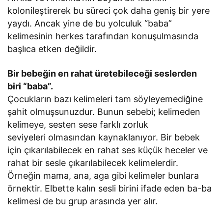
kolonileştirerek bu süreci çok daha geniş bir yere
yaydı. Ancak yine de bu yolculuk “baba”
kelimesinin herkes tarafından konuşulmasında
başlıca etken değildir.
Bir bebeğin en rahat üretebileceği seslerden
biri “baba”.
Çocukların bazı kelimeleri tam söyleyemediğine
şahit olmuşsunuzdur. Bunun sebebi; kelimeden
kelimeye, sesten sese farklı zorluk
seviyeleri olmasından kaynaklanıyor. Bir bebek
için çıkarılabilecek en rahat ses küçük heceler ve
rahat bir sesle çıkarılabilecek kelimelerdir.
Örneğin mama, ana, aga gibi kelimeler bunlara
örnektir. Elbette kalın sesli birini ifade eden ba-ba
kelimesi de bu grup arasında yer alır.