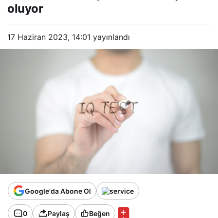
oluyor
17 Haziran 2023, 14:01
yayınlandı
Google'da Abone Ol
0
Paylaş
Beğen