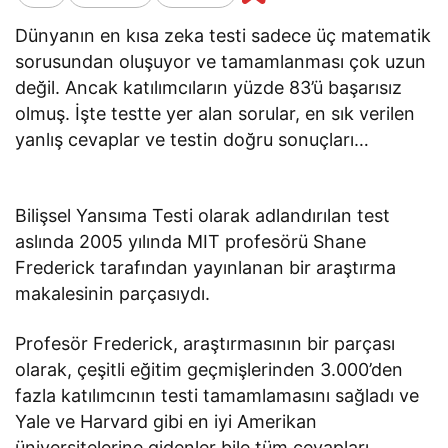
Dünyanın en kısa zeka testi sadece üç matematik
sorusundan oluşuyor ve tamamlanması çok uzun
değil. Ancak katılımcıların yüzde 83’ü başarısız
olmuş. İşte testte yer alan sorular, en sık verilen
yanlış cevaplar ve testin doğru sonuçları…
Bilişsel Yansıma Testi olarak adlandırılan test
aslında 2005 yılında MIT profesörü Shane
Frederick tarafından yayınlanan bir araştırma
makalesinin parçasıydı.
Profesör Frederick, araştırmasının bir parçası
olarak, çeşitli eğitim geçmişlerinden 3.000’den
fazla katılımcının testi tamamlamasını sağladı ve
Yale ve Harvard gibi en iyi Amerikan
üniversitelerine gidenler bile tüm cevapları