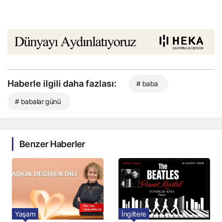
Haberle ilgili daha fazlası:
# baba
# babalar günü
Benzer Haberler
Yaşam
İngiltere