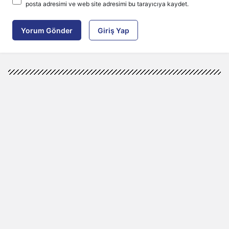
posta adresimi ve web site adresimi bu tarayıcıya kaydet.
Yorum Gönder
Giriş Yap