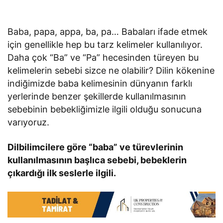
Baba, papa, appa, ba, pa… Babaları ifade etmek
için genellikle hep bu tarz kelimeler kullanılıyor.
Daha çok “Ba” ve “Pa” hecesinden türeyen bu
kelimelerin sebebi sizce ne olabilir? Dilin kökenine
indiğimizde baba kelimesinin dünyanın farklı
yerlerinde benzer şekillerde kullanılmasının
sebebinin bebekliğimizle ilgili olduğu sonucuna
varıyoruz.
Dilbilimcilere göre “baba” ve türevlerinin
kullanılmasının başlıca sebebi, bebeklerin
çıkardığı ilk seslerle ilgili.