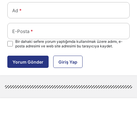
Ad
*
E-Posta
*
Bir dahaki sefere yorum yaptığımda kullanılmak üzere adımı, e-
posta adresimi ve web site adresimi bu tarayıcıya kaydet.
Yorum Gönder
Giriş Yap