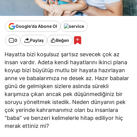
Google'da Abone Ol
0
Paylaş
Beğen
Hayatta bizi koşulsuz şartsız sevecek çok az
insan vardır. Adeta kendi hayatlarını ikinci plana
koyup bizi büyütüp mutlu bir hayata hazırlayan
anne ve babalarımıza ne desek az. Hazır babalar
günü de gelmişken sizlere aslında sürekli
karşımıza çıkan ancak pek düşünmediğiniz bir
soruyu yöneltmek istedik. Neden dünyanın pek
çok yerinde kahramanımız olan bu insanlara
“baba” ve benzeri kelimelerle hitap ediliyor hiç
merak ettiniz mi?