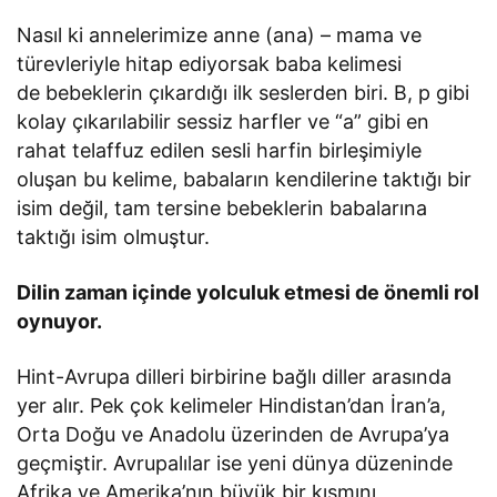
Nasıl ki annelerimize anne (ana) – mama ve
türevleriyle hitap ediyorsak baba kelimesi
de bebeklerin çıkardığı ilk seslerden biri. B, p gibi
kolay çıkarılabilir sessiz harfler ve “a” gibi en
rahat telaffuz edilen sesli harfin birleşimiyle
oluşan bu kelime, babaların kendilerine taktığı bir
isim değil, tam tersine bebeklerin babalarına
taktığı isim olmuştur.
Dilin zaman içinde yolculuk etmesi de önemli rol
oynuyor.
Hint-Avrupa dilleri birbirine bağlı diller arasında
yer alır. Pek çok kelimeler Hindistan’dan İran’a,
Orta Doğu ve Anadolu üzerinden de Avrupa’ya
geçmiştir. Avrupalılar ise yeni dünya düzeninde
Afrika ve Amerika’nın büyük bir kısmını