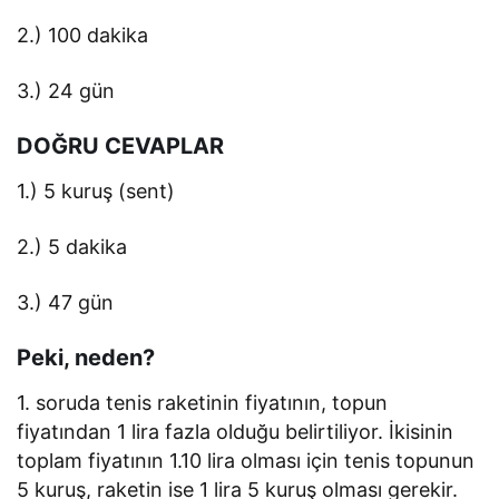
2.) 100 dakika
3.) 24 gün
DOĞRU CEVAPLAR
1.) 5 kuruş (sent)
2.) 5 dakika
3.) 47 gün
Peki, neden?
1. soruda tenis raketinin fiyatının, topun
fiyatından 1 lira fazla olduğu belirtiliyor. İkisinin
toplam fiyatının 1.10 lira olması için tenis topunun
5 kuruş, raketin ise 1 lira 5 kuruş olması gerekir.