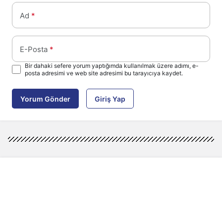
Ad
*
E-Posta
*
Bir dahaki sefere yorum yaptığımda kullanılmak üzere adımı, e-
posta adresimi ve web site adresimi bu tarayıcıya kaydet.
Yorum Gönder
Giriş Yap