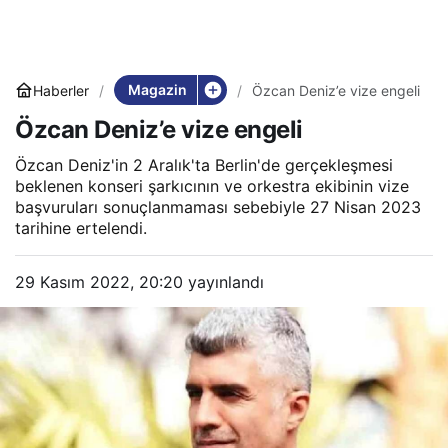
Magazin
Haberler
Özcan Deniz’e vize engeli
Özcan Deniz’e vize engeli
Özcan Deniz'in 2 Aralık'ta Berlin'de gerçekleşmesi
beklenen konseri şarkıcının ve orkestra ekibinin vize
başvuruları sonuçlanmaması sebebiyle 27 Nisan 2023
tarihine ertelendi.
29 Kasım 2022, 20:20
yayınlandı