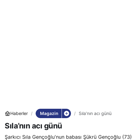
Magazin
Haberler
Sıla’nın acı günü
Sıla’nın acı günü
Şarkıcı Sıla Gençoğlu'nun babası Şükrü Gençoğlu (73)