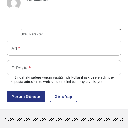
0
/30 karakter
Ad
*
E-Posta
*
Bir dahaki sefere yorum yaptığımda kullanılmak üzere adımı, e-
posta adresimi ve web site adresimi bu tarayıcıya kaydet.
Yorum Gönder
Giriş Yap