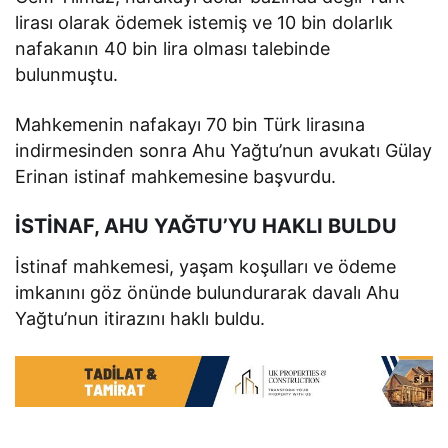
lirası olarak ödemek istemiş ve 10 bin dolarlık
nafakanın 40 bin lira olması talebinde
bulunmuştu.
Mahkemenin nafakayı 70 bin Türk lirasına
indirmesinden sonra Ahu Yağtu’nun avukatı Gülay
Erinan istinaf mahkemesine başvurdu.
İSTİNAF, AHU YAĞTU’YU HAKLI BULDU
İstinaf mahkemesi, yaşam koşulları ve ödeme
imkanını göz önünde bulundurarak davalı Ahu
Yağtu’nun itirazını haklı buldu.