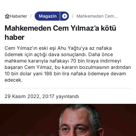
Magazin
Haberler
Mahkemeden Cem
Yılmaz’a kötü haber
Mahkemeden Cem Yılmaz’a kötü
haber
Cem Yılmaz'ın eski eşi Ahu Yağtu'ya az nafaka
ödemek için açtığı dava sonuçlandı. Daha önce
mahkeme kararıyla nafakayı 70 bin liraya indirmeyi
başaran Cem Yılmaz, bu kararın bozulmasının ardından
10 bin dolar yani 186 bin lira nafaka ödemeye devam
edecek.
29 Kasım 2022, 20:17
yayınlandı