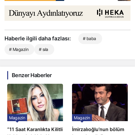
Haberle ilgili daha fazlası:
# baba
# Magazin
# sıla
Benzer Haberler
Magazin
Magazin
“11 Saat Karanlıkta Kilitli
İmirzalıoğlu’nun bölüm