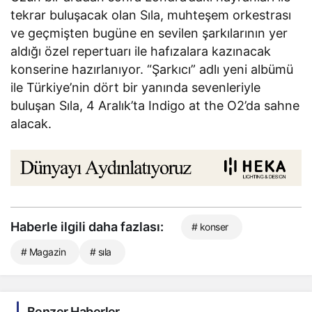
tekrar buluşacak olan Sıla, muhteşem orkestrası
ve geçmişten bugüne en sevilen şarkılarının yer
aldığı özel repertuarı ile hafızalara kazınacak
konserine hazırlanıyor. “Şarkıcı” adlı yeni albümü
ile Türkiye’nin dört bir yanında sevenleriyle
buluşan Sıla, 4 Aralık’ta Indigo at the O2’da sahne
alacak.
Haberle ilgili daha fazlası:
# konser
# Magazin
# sıla
Benzer Haberler