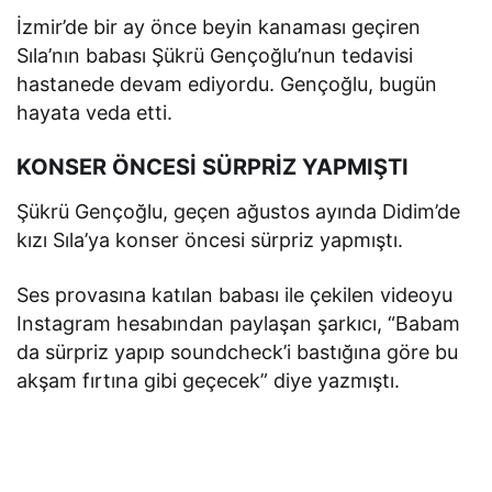
İzmir’de bir ay önce beyin kanaması geçiren
Sıla’nın babası Şükrü Gençoğlu’nun tedavisi
hastanede devam ediyordu. Gençoğlu, bugün
hayata veda etti.
KONSER ÖNCESİ SÜRPRİZ YAPMIŞTI
Şükrü Gençoğlu, geçen ağustos ayında Didim’de
kızı Sıla’ya konser öncesi sürpriz yapmıştı.
Ses provasına katılan babası ile çekilen videoyu
Instagram hesabından paylaşan şarkıcı, “Babam
da sürpriz yapıp soundcheck’i bastığına göre bu
akşam fırtına gibi geçecek” diye yazmıştı.