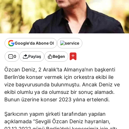
Google'da Abone Ol
0
Paylaş
Beğen
Özcan Deniz, 2 Aralık’ta Almanya’nın başkenti
Berlin’de konser vermek için orkestra ekibi ile
vize başvurusunda bulunmuştu. Ancak Deniz ve
ekibi olumlu ya da olumsuz bir sonuç alamadı.
Bunun üzerine konser 2023 yılına ertelendi.
Şarkıcının yapım şirketi tarafından yapılan
açıklamada “Sevgili Özcan Deniz hayranları,
02.12.2022 günü Berlin’deki konserimiz için altı