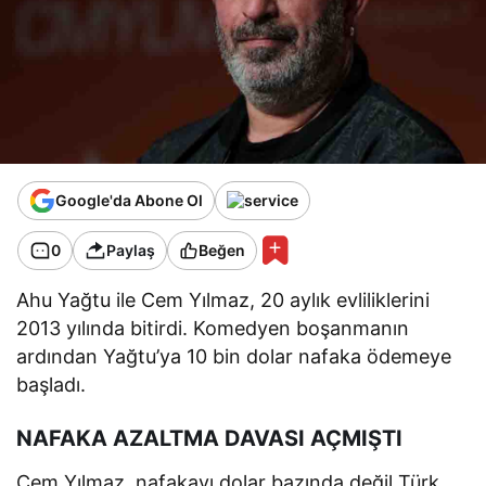
Google'da Abone Ol
0
Paylaş
Beğen
Ahu Yağtu ile Cem Yılmaz, 20 aylık evliliklerini
2013 yılında bitirdi. Komedyen boşanmanın
ardından Yağtu’ya 10 bin dolar nafaka ödemeye
başladı.
NAFAKA AZALTMA DAVASI AÇMIŞTI
Cem Yılmaz, nafakayı dolar bazında değil Türk