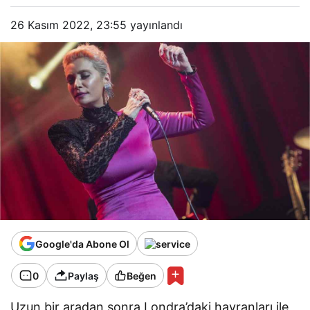
26 Kasım 2022, 23:55
yayınlandı
Google'da Abone Ol
0
Paylaş
Beğen
Uzun bir aradan sonra Londra’daki hayranları ile