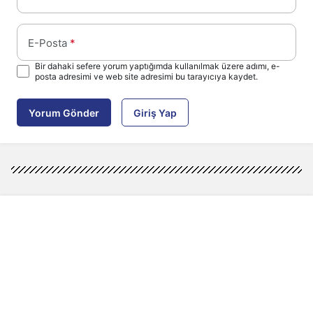
E-Posta
*
Bir dahaki sefere yorum yaptığımda kullanılmak üzere adımı, e-
posta adresimi ve web site adresimi bu tarayıcıya kaydet.
Yorum Gönder
Giriş Yap