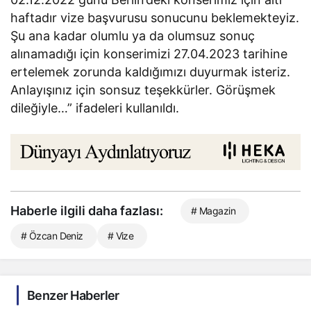
haftadır vize başvurusu sonucunu beklemekteyiz.
Şu ana kadar olumlu ya da olumsuz sonuç
alınamadığı için konserimizi 27.04.2023 tarihine
ertelemek zorunda kaldığımızı duyurmak isteriz.
Anlayışınız için sonsuz teşekkürler. Görüşmek
dileğiyle…” ifadeleri kullanıldı.
Haberle ilgili daha fazlası:
# Magazin
# Özcan Deniz
# Vize
Benzer Haberler