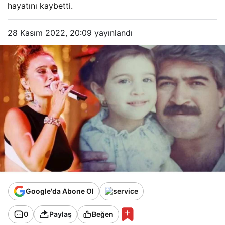
hayatını kaybetti.
28 Kasım 2022, 20:09
yayınlandı
Google'da Abone Ol
0
Paylaş
Beğen