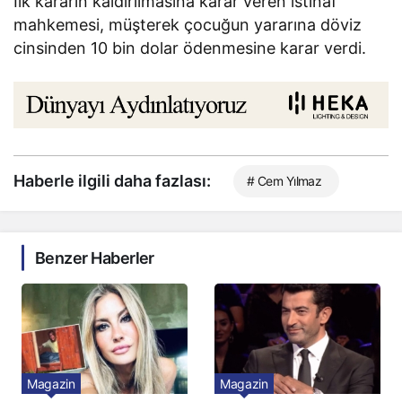
İlk kararın kaldırılmasına karar veren istinaf
mahkemesi, müşterek çocuğun yararına döviz
cinsinden 10 bin dolar ödenmesine karar verdi.
Haberle ilgili daha fazlası:
# Cem Yılmaz
Benzer Haberler
Magazin
Magazin