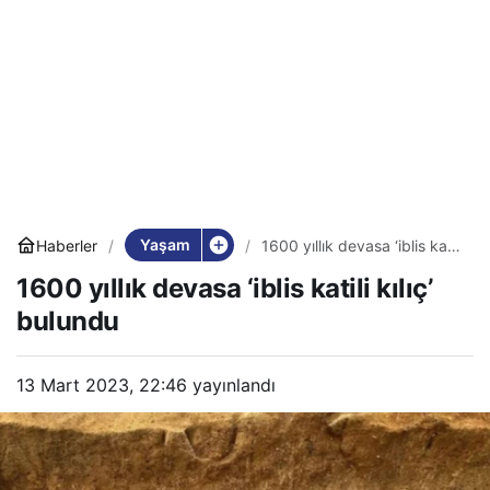
Yaşam
Haberler
1600 yıllık devasa ‘iblis katili
kılıç’ bulundu
1600 yıllık devasa ‘iblis katili kılıç’
bulundu
13 Mart 2023, 22:46
yayınlandı