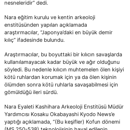
nesneleridir” dedi.
Nara eğitim kurulu ve kentin arkeoloji
enstitüsünden yapılan açıklamada
araştırmacılar, “Japonya’daki en büyük demir
kılıç” ifadesinde bulundu.
Araştırmacılar, bu boyuttaki bir kılıcın savaşlarda
kullanılamayacak kadar büyük ve ağır olduğunu
söyledi. Bu nedenle kılıcın muhtemelen ölen kişiyi
kötü ruhlardan korumak için ya da ölen kişinin
ölümden sonra kötü ruhlarla savaşabilmesi için
gömüldüğü ileri sürdü.
Nara Eyaleti Kashihara Arkeoloji Enstitüsü Müdür
Yardımcısı Kosaku Okabayashi Kyodo News’e
yaptığı açıklamada, “(Bu keşifler) Kofun dönemi
(MS 250-538) teknolojisinin hayal edilenin