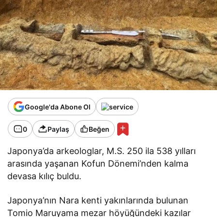
Google'da Abone Ol
0
Paylaş
Beğen
Japonya’da arkeologlar, M.S. 250 ila 538 yılları
arasında yaşanan Kofun Dönemi’nden kalma
devasa kılıç buldu.
Japonya’nın Nara kenti yakınlarında bulunan
Tomio Maruyama mezar höyüğündeki kazılar