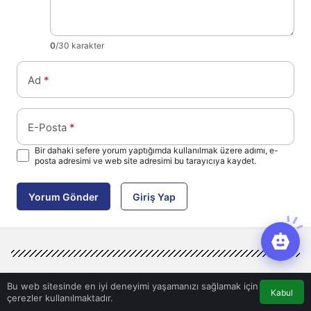
0
/30 karakter
Ad
*
E-Posta
*
Bir dahaki sefere yorum yaptığımda kullanılmak üzere adımı, e-
posta adresimi ve web site adresimi bu tarayıcıya kaydet.
Yorum Gönder
Giriş Yap
Bu web sitesinde en iyi deneyimi yaşamanızı sağlamak için
Kabul
çerezler kullanılmaktadır.