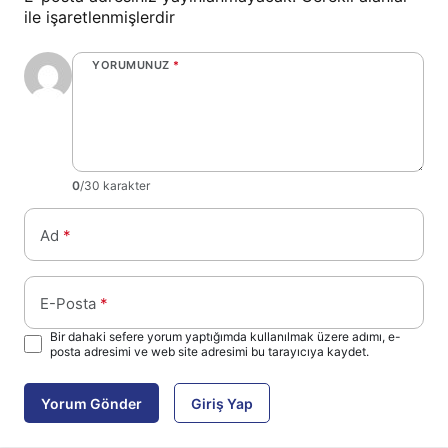
ile işaretlenmişlerdir
YORUMUNUZ
*
0
/30 karakter
Ad
*
E-Posta
*
Bir dahaki sefere yorum yaptığımda kullanılmak üzere adımı, e-
posta adresimi ve web site adresimi bu tarayıcıya kaydet.
Yorum Gönder
Giriş Yap