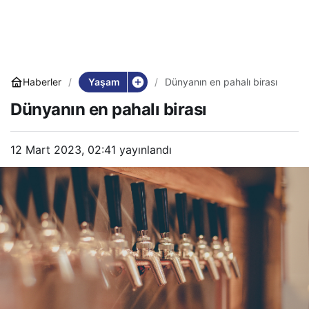
Yaşam
Haberler
Dünyanın en pahalı birası
Dünyanın en pahalı birası
12 Mart 2023, 02:41
yayınlandı