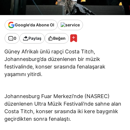
Google'da Abone Ol
0
Paylaş
Beğen
Güney Afrikalı ünlü rapçi Costa Titch,
Johannesburg’da düzenlenen bir müzik
festivalinde, konser sırasında fenalaşarak
yaşamını yitirdi.
Johannesburg Fuar Merkezi’nde (NASREC)
düzenlenen Ultra Müzik Festivali’nde sahne alan
Costa Titch, konser sırasında iki kere baygınlık
geçirdikten sonra fenalaştı.