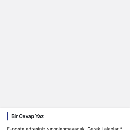
Bir Cevap Yaz
E-posta adresiniz yayınlanmayacak.
Gerekli alanlar
*