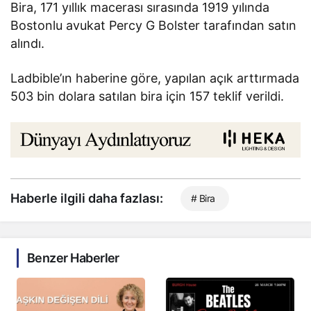
Bira, 171 yıllık macerası sırasında 1919 yılında
Bostonlu avukat Percy G Bolster tarafından satın
alındı.
Ladbible’ın haberine göre, yapılan açık arttırmada
503 bin dolara satılan bira için 157 teklif verildi.
Haberle ilgili daha fazlası:
# Bira
Benzer Haberler