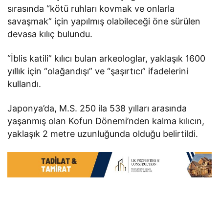
sırasında “kötü ruhları kovmak ve onlarla
savaşmak” için yapılmış olabileceği öne sürülen
devasa kılıç bulundu.
“İblis katili” kılıcı bulan arkeologlar, yaklaşık 1600
yıllık için “olağandışı” ve “şaşırtıcı” ifadelerini
kullandı.
Japonya’da, M.S. 250 ila 538 yılları arasında
yaşanmış olan Kofun Dönemi’nden kalma kılıcın,
yaklaşık 2 metre uzunluğunda olduğu belirtildi.