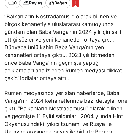
0
Paylaş
Beğen
“Balkanların Nostradamusu” olarak bilinen ve
birçok kehanetiyle uluslararası kamuoyunda
gündem olan Baba Vanga’nın 2024 yılı için sarf
ettiği sözler ve yeni kehanetleri ortaya çıktı.
Dünyaca ünlü kahin Baba Vanga’nın yeni
kehanetleri ortaya çıktı… 2023 yılı bitmeden
önce Baba Vanga’nın geçmişte yaptığı
açıklamaları analiz eden Rumen medyası dikkat
çekici iddialar ortaya attı…
Rumen medyasında yer alan haberlerde, Baba
Vanga’nın 2024 kehanetlerinde bazı detaylar öne
çıktı. “Balkanların Nostradamusu” olarak bilinen
ve geçmişte 11 Eylül saldırıları, 2004 yılında Hint
Okyanusu’ndaki yıkıcı tsunami ve Rusya ile
Ukrayna arasındaki savaş ile birlikte Barack