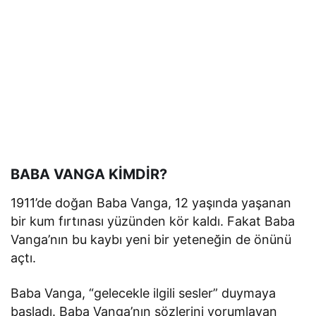
BABA VANGA KİMDİR?
1911’de doğan Baba Vanga, 12 yaşında yaşanan
bir kum fırtınası yüzünden kör kaldı. Fakat Baba
Vanga’nın bu kaybı yeni bir yeteneğin de önünü
açtı.
Baba Vanga, “gelecekle ilgili sesler” duymaya
başladı. Baba Vanga’nın sözlerini yorumlayan