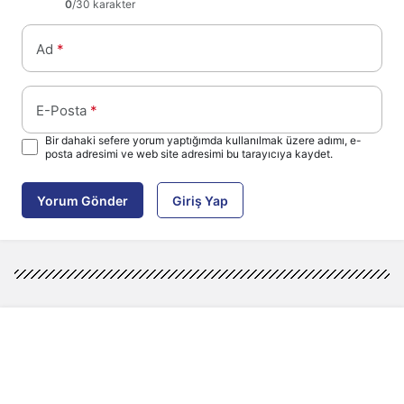
0
/30 karakter
Ad
*
E-Posta
*
Bir dahaki sefere yorum yaptığımda kullanılmak üzere adımı, e-
posta adresimi ve web site adresimi bu tarayıcıya kaydet.
Yorum Gönder
Giriş Yap