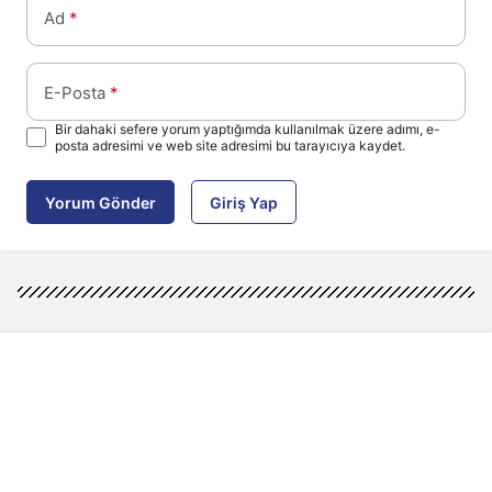
Ad
*
E-Posta
*
Bir dahaki sefere yorum yaptığımda kullanılmak üzere adımı, e-
posta adresimi ve web site adresimi bu tarayıcıya kaydet.
Yorum Gönder
Giriş Yap