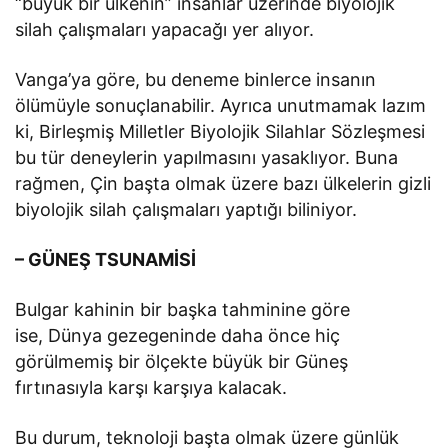
“büyük bir ülkenin” insanlar üzerinde biyolojik
silah çalışmaları yapacağı yer alıyor.
Vanga’ya göre, bu deneme binlerce insanın
ölümüyle sonuçlanabilir. Ayrıca unutmamak lazım
ki, Birleşmiş Milletler Biyolojik Silahlar Sözleşmesi
bu tür deneylerin yapılmasını yasaklıyor. Buna
rağmen, Çin başta olmak üzere bazı ülkelerin gizli
biyolojik silah çalışmaları yaptığı biliniyor.
– GÜNEŞ TSUNAMİSİ
Bulgar kahinin bir başka tahminine göre
ise, Dünya gezegeninde daha önce hiç
görülmemiş bir ölçekte büyük bir Güneş
fırtınasıyla karşı karşıya kalacak.
Bu durum, teknoloji başta olmak üzere günlük