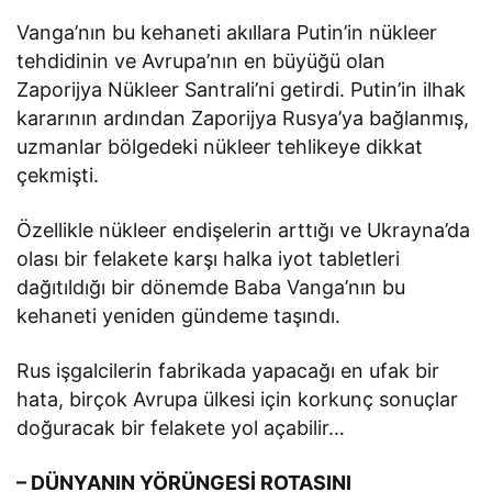
Vanga’nın bu kehaneti akıllara Putin’in nükleer
tehdidinin ve Avrupa’nın en büyüğü olan
Zaporijya Nükleer Santrali’ni getirdi. Putin’in ilhak
kararının ardından Zaporijya Rusya’ya bağlanmış,
uzmanlar bölgedeki nükleer tehlikeye dikkat
çekmişti.
Özellikle nükleer endişelerin arttığı ve Ukrayna’da
olası bir felakete karşı halka iyot tabletleri
dağıtıldığı bir dönemde Baba Vanga’nın bu
kehaneti yeniden gündeme taşındı.
Rus işgalcilerin fabrikada yapacağı en ufak bir
hata, birçok Avrupa ülkesi için korkunç sonuçlar
doğuracak bir felakete yol açabilir…
– DÜNYANIN YÖRÜNGESİ ROTASINI