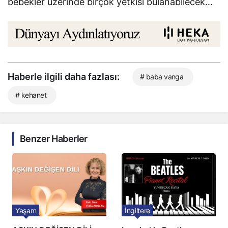
bebekler üzerinde birçok yetkisi bulanabilecek…
Haberle ilgili daha fazlası:
# baba vanga
# kehanet
Benzer Haberler
Yaşam
İngiltere