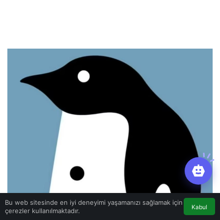
Bu web sitesinde en iyi deneyimi yaşamanızı sağlamak için
Kabul
çerezler kullanılmaktadır.