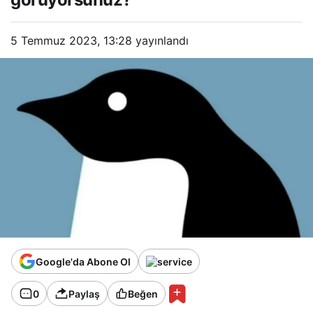
5 Temmuz 2023, 13:28
yayınlandı
Google'da Abone Ol
0
Paylaş
Beğen