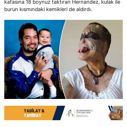
kafasına 18 boynuz taktıran Hernandez, kulak ile
burun kısmındaki kemikleri de aldırdı.