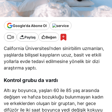
Google'da Abone Ol
0
Paylaş
Beğen
California Üniversitesi’nden sinirbilim uzmanları,
yaşlılarda bilişsel kayıpların ucuz, basit ve etkili
yollarla evde tedavi edilmesine yönelik bir dizi
araştırma yaptı.
Kontrol grubu da vardı
Altı ay boyunca, yaşları 60 ile 85 yaş arasında
değişen ve hafıza bozukluğu bulunmayan kadın
ve erkeklerden oluşan bir gruptan, her gece
difüzör ile iki saat boyunca yedi değişik kokuyu