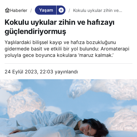
Yaşam
Haberler
Kokulu uykular zihin ve
hafızayı güçlendiriyormuş
Kokulu uykular zihin ve hafızayı
güçlendiriyormuş
Yaşlılardaki bilişsel kayıp ve hafıza bozukluğunu
gidermede basit ve etkili bir yol bulundu: Aromaterapi
yoluyla gece boyunca kokulara ‘maruz kalmak.’
24 Eylül 2023, 22:03
yayınlandı