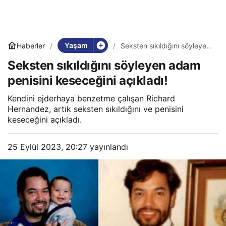
Yaşam
Haberler
Seksten sıkıldığını söyleyen
adam penisini keseceğini
Seksten sıkıldığını söyleyen adam
açıkladı!
penisini keseceğini açıkladı!
Kendini ejderhaya benzetme çalışan Richard
Hernandez, artık seksten sıkıldığını ve penisini
keseceğini açıkladı.
25 Eylül 2023, 20:27
yayınlandı