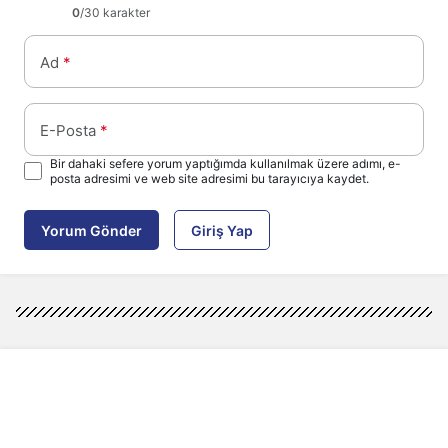
0
/30 karakter
Ad
*
E-Posta
*
Bir dahaki sefere yorum yaptığımda kullanılmak üzere adımı, e-
posta adresimi ve web site adresimi bu tarayıcıya kaydet.
Yorum Gönder
Giriş Yap