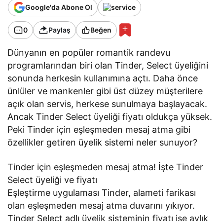
Google'da Abone Ol
0
Paylaş
Beğen
Dünyanın en popüler romantik randevu
programlarından biri olan Tinder, Select üyeliğini
sonunda herkesin kullanımına açtı. Daha önce
ünlüler ve mankenler gibi üst düzey müşterilere
açık olan servis, herkese sunulmaya başlayacak.
Ancak Tinder Select üyeliği fiyatı oldukça yüksek.
Peki Tinder için eşleşmeden mesaj atma gibi
özellikler getiren üyelik sistemi neler sunuyor?
Tinder için eşleşmeden mesaj atma! İşte Tinder
Select üyeliği ve fiyatı
Eşleştirme uygulaması Tinder, alameti farikası
olan eşleşmeden mesaj atma duvarını yıkıyor.
Tinder Select adlı üyelik sisteminin fiyatı ise aylık