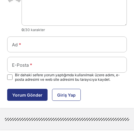
0
/30 karakter
Ad
*
E-Posta
*
Bir dahaki sefere yorum yaptığımda kullanılmak üzere adımı, e-
posta adresimi ve web site adresimi bu tarayıcıya kaydet.
Yorum Gönder
Giriş Yap