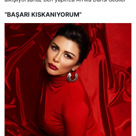
“BAŞARI KISKANIYORUM”