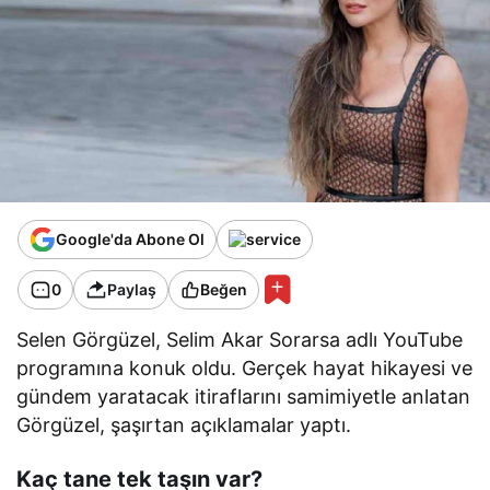
Google'da Abone Ol
0
Paylaş
Beğen
Selen Görgüzel, Selim Akar Sorarsa adlı YouTube
programına konuk oldu. Gerçek hayat hikayesi ve
gündem yaratacak itiraflarını samimiyetle anlatan
Görgüzel, şaşırtan açıklamalar yaptı.
Kaç tane tek taşın var?