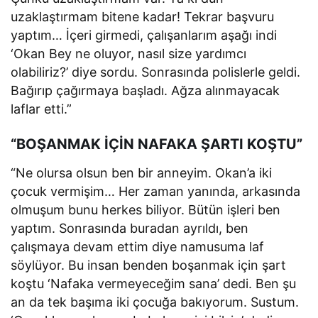
uzaklaştırmam bitene kadar! Tekrar başvuru
yaptım… İçeri girmedi, çalışanlarım aşağı indi
‘Okan Bey ne oluyor, nasıl size yardımcı
olabiliriz?’ diye sordu. Sonrasında polislerle geldi.
Bağırıp çağırmaya başladı. Ağza alınmayacak
laflar etti.”
“BOŞANMAK İÇİN NAFAKA ŞARTI KOŞTU”
“Ne olursa olsun ben bir anneyim. Okan’a iki
çocuk vermişim… Her zaman yanında, arkasında
olmuşum bunu herkes biliyor. Bütün işleri ben
yaptım. Sonrasında buradan ayrıldı, ben
çalışmaya devam ettim diye namusuma laf
söylüyor. Bu insan benden boşanmak için şart
koştu ‘Nafaka vermeyeceğim sana’ dedi. Ben şu
an da tek başıma iki çocuğa bakıyorum. Sustum.