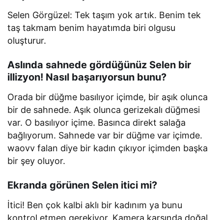
Selen Görgüzel: Tek taşım yok artık. Benim tek
taş takmam benim hayatımda biri olgusu
oluşturur.
Aslında sahnede gördüğünüz Selen bir
illizyon! Nasıl başarıyorsun bunu?
Orada bir düğme basılıyor içimde, bir aşık olunca
bir de sahnede. Aşık olunca gerizekalı düğmesi
var. O basılıyor içime. Basınca direkt salağa
bağlıyorum. Sahnede var bir düğme var içimde.
waovv falan diye bir kadın çıkıyor içimden başka
bir şey oluyor.
Ekranda görünen Selen itici mi?
İtici! Ben çok kalbi aklı bir kadınım ya bunu
kontrol etmen gerekiyor. Kamera karşında doğal