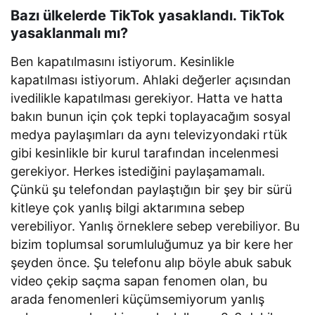
Bazı ülkelerde TikTok yasaklandı. TikTok
yasaklanmalı mı?
Ben kapatılmasını istiyorum. Kesinlikle
kapatılması istiyorum. Ahlaki değerler açısından
ivedilikle kapatılması gerekiyor. Hatta ve hatta
bakın bunun için çok tepki toplayacağım sosyal
medya paylaşımları da aynı televizyondaki rtük
gibi kesinlikle bir kurul tarafından incelenmesi
gerekiyor. Herkes istediğini paylaşamamalı.
Çünkü şu telefondan paylaştığın bir şey bir sürü
kitleye çok yanlış bilgi aktarımına sebep
verebiliyor. Yanlış örneklere sebep verebiliyor. Bu
bizim toplumsal sorumluluğumuz ya bir kere her
şeyden önce. Şu telefonu alıp böyle abuk sabuk
video çekip saçma sapan fenomen olan, bu
arada fenomenleri küçümsemiyorum yanlış