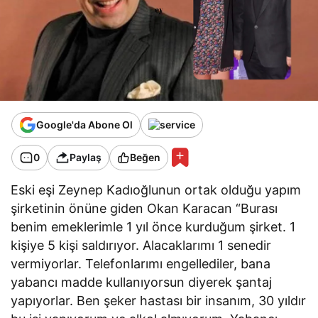
Google'da Abone Ol
0
Paylaş
Beğen
Eski eşi Zeynep Kadıoğlunun ortak olduğu yapım
şirketinin önüne giden Okan Karacan “Burası
benim emeklerimle 1 yıl önce kurduğum şirket. 1
kişiye 5 kişi saldırıyor. Alacaklarımı 1 senedir
vermiyorlar. Telefonlarımı engellediler, bana
yabancı madde kullanıyorsun diyerek şantaj
yapıyorlar. Ben şeker hastası bir insanım, 30 yıldır