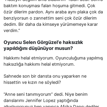
baktım konuşması falan hoşuma gitmedi. Çok
özür dilerim pardon. Aynı araba aynı plaka çok da
benziyorsun o zannettim seni çok özür dilerim
dedim. Bir daha da kimseye yürümemeye karar
verdim.”
Oyuncu Selen Görgüzel’e haksızlık
yapıldığını düşünüyor musun?
Hakkımı helal etmiyorum. Oyunculuğuma yapılmış
haksızlığa hakkımı helal etmiyorum.
Sahnede son bir dansta onu yaparken ne
hissettin ve kızın ne söyledi?
“Anne seni tanımıyorum” dedi. Niye benim
danslarımı Jennifer Lopez yaptığında
alkışlıyorsunuz ben yapınca Afrika Dansı dediler