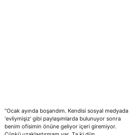
“Ocak ayında boşandım. Kendisi sosyal medyada
‘evliymişiz’ gibi paylaşımlarda bulunuyor sonra
benim ofisimin önüne geliyor içeri giremiyor.
Çünkü uzaklaştırmam var. Ta ki dün