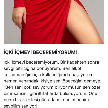
İÇKİ İÇMEYİ BECEREMİYORUM!
İçki içmeyi beceremiyorum. Bir kadehten sonra
sevgi pıtırcığına dönüyorum. Ben alkol
kullanmadığım için kullandığımda başlıyorum
hemen yanımdaki kişiye seni öpeceğim demeye.
“Ben seni çok seviyorum biliyor musun sen özel
bir insansın” gibi iltifatlarda bulunuyorum. Onu
bunu bırak ertesi gün adam kendini benim
sevgilim sanıyor!