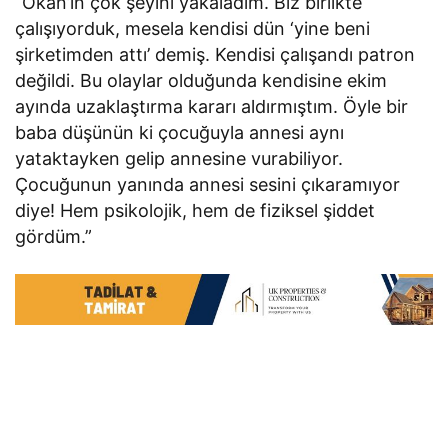
“Okan’ın çok şeyini yakaladım. Biz birlikte
çalışıyorduk, mesela kendisi dün ‘yine beni
şirketimden attı’ demiş. Kendisi çalışandı patron
değildi. Bu olaylar olduğunda kendisine ekim
ayında uzaklaştırma kararı aldırmıştım. Öyle bir
baba düşünün ki çocuğuyla annesi aynı
yataktayken gelip annesine vurabiliyor.
Çocuğunun yanında annesi sesini çıkaramıyor
diye! Hem psikolojik, hem de fiziksel şiddet
gördüm.”