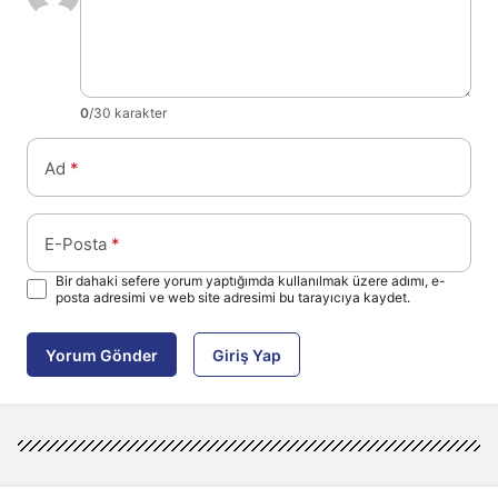
0
/30 karakter
Ad
*
E-Posta
*
Bir dahaki sefere yorum yaptığımda kullanılmak üzere adımı, e-
posta adresimi ve web site adresimi bu tarayıcıya kaydet.
Yorum Gönder
Giriş Yap