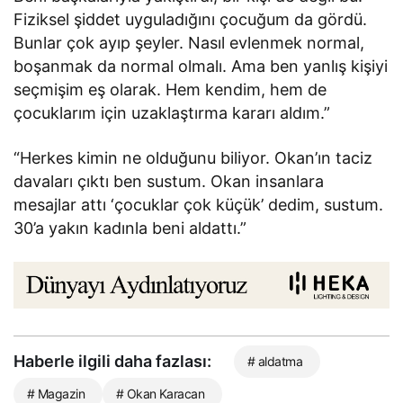
Fiziksel şiddet uyguladığını çocuğum da gördü.
Bunlar çok ayıp şeyler. Nasıl evlenmek normal,
boşanmak da normal olmalı. Ama ben yanlış kişiyi
seçmişim eş olarak. Hem kendim, hem de
çocuklarım için uzaklaştırma kararı aldım.”
“Herkes kimin ne olduğunu biliyor. Okan’ın taciz
davaları çıktı ben sustum. Okan insanlara
mesajlar attı ‘çocuklar çok küçük’ dedim, sustum.
30’a yakın kadınla beni aldattı.”
Haberle ilgili daha fazlası:
# aldatma
# Magazin
# Okan Karacan