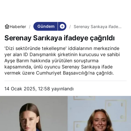
Gündem
Haberler
Serenay Sarıkaya ifadeye
çağrıldı
Serenay Sarıkaya ifadeye çağrıldı
'Dizi sektöründe tekelleşme' iddialarının merkezinde
yer alan ID Danışmanlık şirketinin kurucusu ve sahibi
Ayşe Barım hakkında yürütülen soruşturma
kapsamında, ünlü oyuncu Serenay Sarıkaya ifade
vermek üzere Cumhuriyet Başsavcılığı’na çağrıldı.
14 Ocak 2025, 12:58
yayınlandı