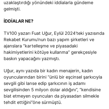
uzaklaştırdığı yönündeki iddialarla gündeme
gelmişti.
İDDİALAR NE?
TV100 yazarı Fuat Uğur, Eylül 2024’teki yazısında
Rekabet Kurumu’nun bazı yapım şirketleri ve
ajanslara “kartelleşme ve piyasadaki
hakimiyetlerini kötüye kullanma” gerekçesiyle
baskın yapacağını yazmıştı.
Uğur, aynı yazıda bir kadın menajerin, kadın
oyuncularından birini “ünlü bir eşcinsel şarkıcıyla
sevgili gibi lanse edip şarkıcının iş adamı
sevgilisinden 5 milyon dolar aldığını”, “kendisine
biat etmeyen oyuncuları da piyasadan silmekle
tehdit ettiğini”öne sürmüştü.