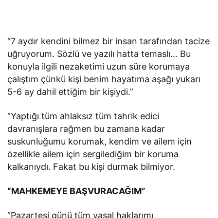
“7 aydır kendini bilmez bir insan tarafından tacize
uğruyorum. Sözlü ve yazılı hatta temaslı… Bu
konuyla ilgili nezaketimi uzun süre korumaya
çalıştım çünkü kişi benim hayatıma aşağı yukarı
5-6 ay dahil ettiğim bir kişiydi.”
“Yaptığı tüm ahlaksız tüm tahrik edici
davranışlara rağmen bu zamana kadar
suskunluğumu korumak, kendim ve ailem için
özellikle ailem için sergilediğim bir koruma
kalkanıydı. Fakat bu kişi durmak bilmiyor.
“MAHKEMEYE BAŞVURACAĞIM”
“Pazartesi günü tüm yasal haklarımı