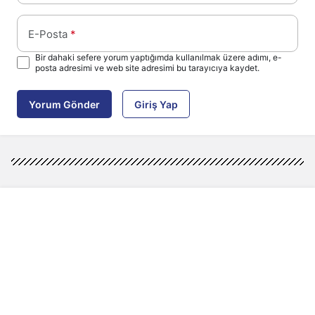
E-Posta
*
Bir dahaki sefere yorum yaptığımda kullanılmak üzere adımı, e-
posta adresimi ve web site adresimi bu tarayıcıya kaydet.
Yorum Gönder
Giriş Yap