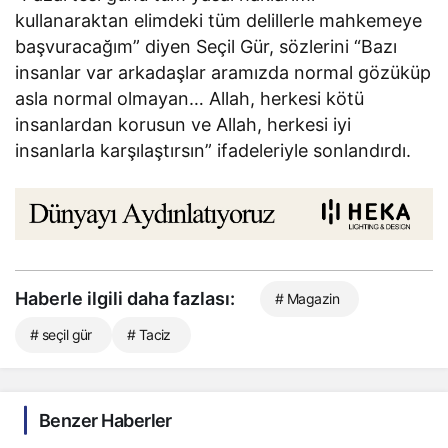
kullanaraktan elimdeki tüm delillerle mahkemeye
başvuracağım” diyen Seçil Gür, sözlerini “Bazı
insanlar var arkadaşlar aramızda normal gözüküp
asla normal olmayan… Allah, herkesi kötü
insanlardan korusun ve Allah, herkesi iyi
insanlarla karşılaştırsın” ifadeleriyle sonlandırdı.
Haberle ilgili daha fazlası:
# Magazin
# seçil gür
# Taciz
Benzer Haberler