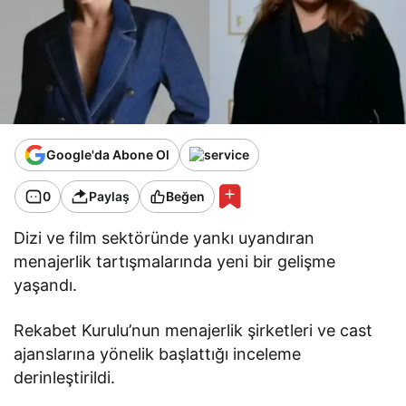
Google'da Abone Ol
0
Paylaş
Beğen
Dizi ve film sektöründe yankı uyandıran
menajerlik tartışmalarında yeni bir gelişme
yaşandı.
Rekabet Kurulu’nun menajerlik şirketleri ve cast
ajanslarına yönelik başlattığı inceleme
derinleştirildi.