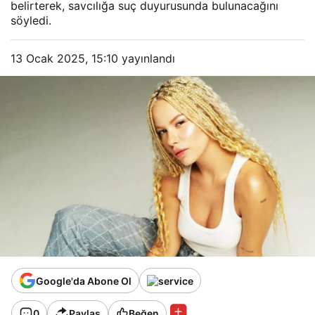
belirterek, savcılığa suç duyurusunda bulunacağını
söyledi.
13 Ocak 2025, 15:10
yayınlandı
Google'da Abone Ol
0
Paylaş
Beğen