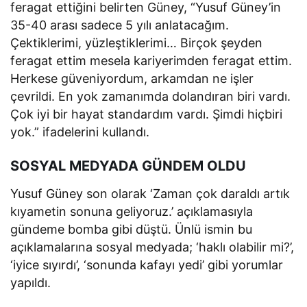
feragat ettiğini belirten Güney, “Yusuf Güney’in
35-40 arası sadece 5 yılı anlatacağım.
Çektiklerimi, yüzleştiklerimi… Birçok şeyden
feragat ettim mesela kariyerimden feragat ettim.
Herkese güveniyordum, arkamdan ne işler
çevrildi. En yok zamanımda dolandıran biri vardı.
Çok iyi bir hayat standardım vardı. Şimdi hiçbiri
yok.” ifadelerini kullandı.
SOSYAL MEDYADA GÜNDEM OLDU
Yusuf Güney son olarak ‘Zaman çok daraldı artık
kıyametin sonuna geliyoruz.’ açıklamasıyla
gündeme bomba gibi düştü. Ünlü ismin bu
açıklamalarına sosyal medyada; ‘haklı olabilir mi?’,
‘iyice sıyırdı’, ‘sonunda kafayı yedi’ gibi yorumlar
yapıldı.