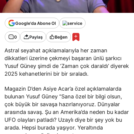
Google'da Abone Ol
0
Paylaş
Beğen
Astral seyahat açıklamalarıyla her zaman
dikkatleri üzerine çekmeyi başaran ünlü şarkıcı
Yusuf Güney şimdi de ‘Zaman çok daraldı’ diyerek
2025 kehanetlerini bir bir sıraladı.
Magazin D’den Asiye Acar’a özel açıklamalarda
bulunan Yusuf Güney “Sana özel bir bilgi olsun,
çok büyük bir savaşa hazırlanıyoruz. Dünyalar
arasında savaş. Şu an Amerika’da neden bu kadar
UFO olayları patladı? Uzaylı diye bir şey yok bu
arada. Hepsi burada yaşıyor. Yeraltında