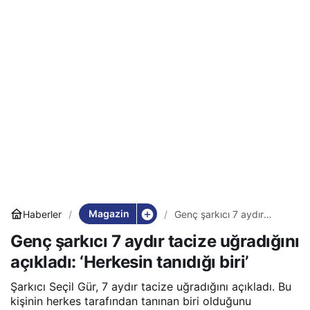
Magazin
Haberler
Genç şarkıcı 7 aydır
tacize uğradığını açıkladı:
Genç şarkıcı 7 aydır tacize uğradığını
‘Herkesin tanıdığı biri’
açıkladı: ‘Herkesin tanıdığı biri’
Şarkıcı Seçil Gür, 7 aydır tacize uğradığını açıkladı. Bu
kişinin herkes tarafından tanınan biri olduğunu