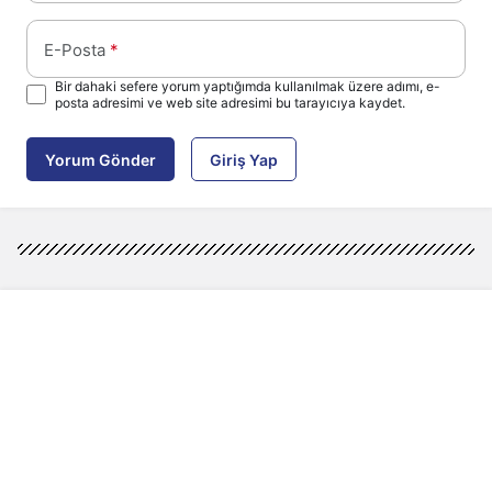
E-Posta
*
Bir dahaki sefere yorum yaptığımda kullanılmak üzere adımı, e-
posta adresimi ve web site adresimi bu tarayıcıya kaydet.
Yorum Gönder
Giriş Yap