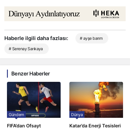
Haberle ilgili daha fazlası:
# ayşe barım
# Serenay Sarıkaya
Benzer Haberler
Gündem
Dünya
FIFA’dan Ofsayt
Katar’da Enerji Tesisleri