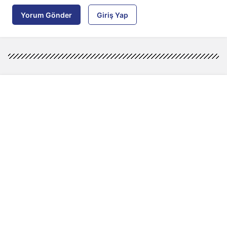
Yorum Gönder
Giriş Yap