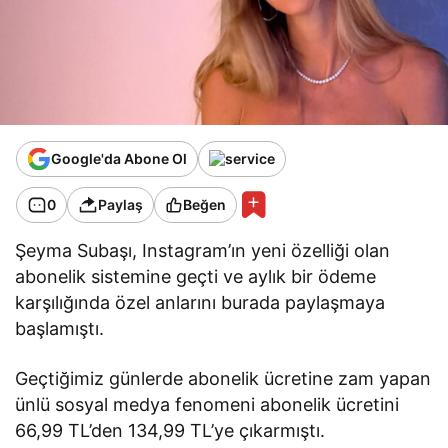
Google'da Abone Ol
0
Paylaş
Beğen
Şeyma Subaşı, Instagram’ın yeni özelliği olan
abonelik sistemine geçti ve aylık bir ödeme
karşılığında özel anlarını burada paylaşmaya
başlamıştı.
Geçtiğimiz günlerde abonelik ücretine zam yapan
ünlü sosyal medya fenomeni abonelik ücretini
66,99 TL’den 134,99 TL’ye çıkarmıştı.