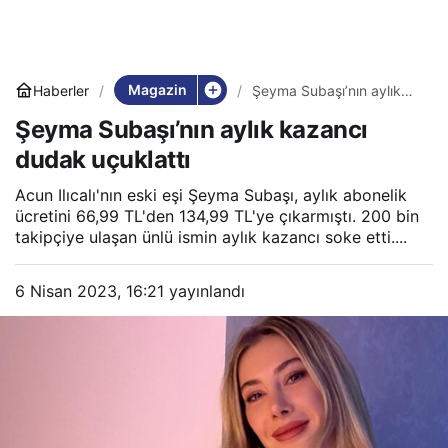
Magazin
Haberler
Şeyma Subaşı’nın aylık
kazancı dudak uçuklattı
Şeyma Subaşı’nın aylık kazancı
dudak uçuklattı
Acun Ilıcalı'nın eski eşi Şeyma Subaşı, aylık abonelik
ücretini 66,99 TL'den 134,99 TL'ye çıkarmıştı. 200 bin
takipçiye ulaşan ünlü ismin aylık kazancı soke etti....
6 Nisan 2023, 16:21
yayınlandı