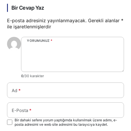
Bir Cevap Yaz
E-posta adresiniz yayınlanmayacak.
Gerekli alanlar
*
ile işaretlenmişlerdir
YORUMUNUZ
*
0
/30 karakter
Ad
*
E-Posta
*
Bir dahaki sefere yorum yaptığımda kullanılmak üzere adımı, e-
posta adresimi ve web site adresimi bu tarayıcıya kaydet.