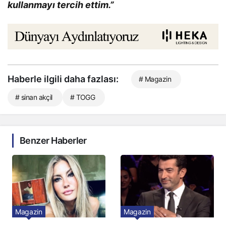
kullanmayı tercih ettim.”
Haberle ilgili daha fazlası:
# Magazin
# sinan akçil
# TOGG
Benzer Haberler
Magazin
Magazin