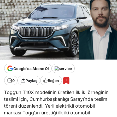
Google'da Abone Ol
0
Paylaş
Beğen
Togg’un T10X modelinin üretilen ilk iki örneğinin
teslimi için, Cumhurbaşkanlığı Sarayı’nda teslim
töreni düzenlendi. Yerli elektrikli otomobil
markası Togg’un ürettiği ilk iki otomobil