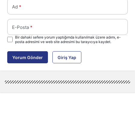
Ad
*
E-Posta
*
Bir dahaki sefere yorum yaptığımda kullanılmak üzere adımı, e-
posta adresimi ve web site adresimi bu tarayıcıya kaydet.
Yorum Gönder
Giriş Yap