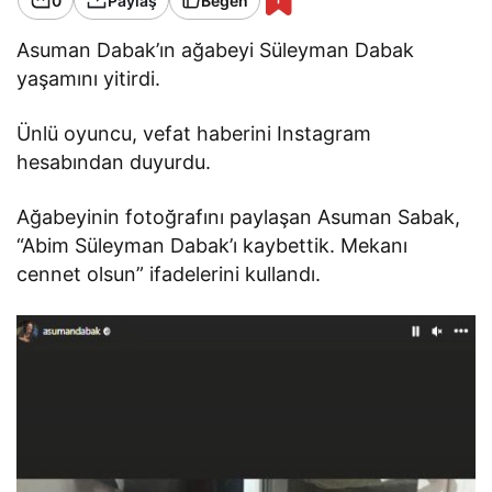
0
Paylaş
Beğen
Asuman Dabak’ın ağabeyi Süleyman Dabak
yaşamını yitirdi.
Ünlü oyuncu, vefat haberini Instagram
hesabından duyurdu.
Ağabeyinin fotoğrafını paylaşan Asuman Sabak,
“Abim Süleyman Dabak’ı kaybettik. Mekanı
cennet olsun” ifadelerini kullandı.