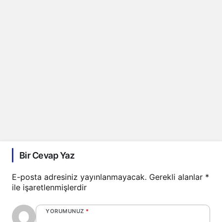
Bir Cevap Yaz
E-posta adresiniz yayınlanmayacak.
Gerekli alanlar
*
ile işaretlenmişlerdir
YORUMUNUZ
*