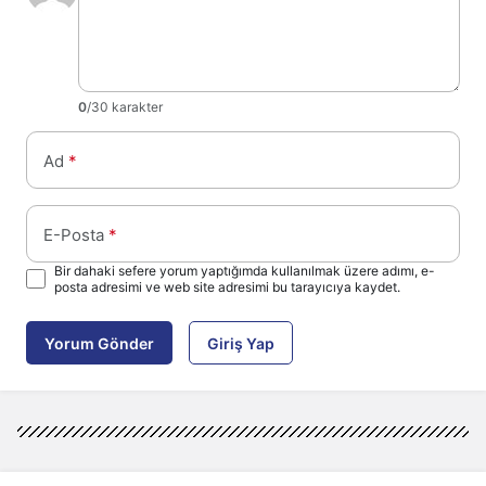
0
/30 karakter
Ad
*
E-Posta
*
Bir dahaki sefere yorum yaptığımda kullanılmak üzere adımı, e-
posta adresimi ve web site adresimi bu tarayıcıya kaydet.
Yorum Gönder
Giriş Yap