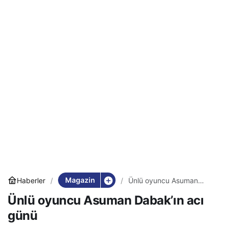
Magazin
Haberler
Ünlü oyuncu Asuman
Dabak’ın acı günü
Ünlü oyuncu Asuman Dabak’ın acı
günü