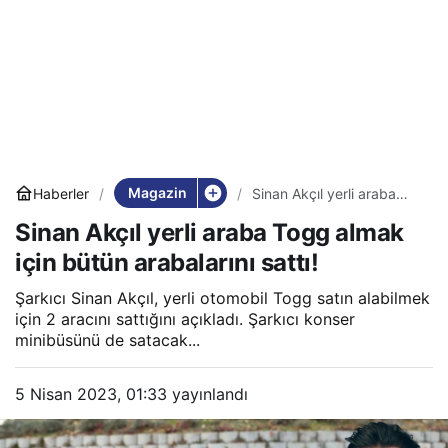
Magazin
Haberler
Sinan Akçıl yerli araba
Togg almak için bütün
Sinan Akçıl yerli araba Togg almak
arabalarını sattı!
için bütün arabalarını sattı!
Şarkıcı Sinan Akçıl, yerli otomobil Togg satın alabilmek
için 2 aracını sattığını açıkladı. Şarkıcı konser
minibüsünü de satacak...
5 Nisan 2023, 01:33
yayınlandı