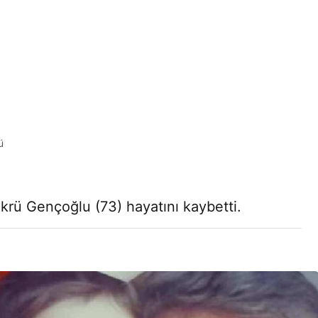
ü
krü Gençoğlu (73) hayatını kaybetti.