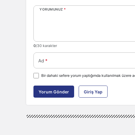
YORUMUNUZ
*
0
/30 karakter
Ad
*
Bir dahaki sefere yorum yaptığımda kullanılmak üzere ad
Yorum Gönder
Giriş Yap