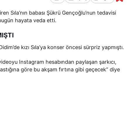
iren Sıla’nın babası Şükrü Gençoğlu’nun tedavisi
ugün hayata veda etti.
IŞTI
dim’de kızı Sıla’ya konser öncesi sürpriz yapmıştı.
n videoyu Instagram hesabından paylaşan şarkıcı,
stığına göre bu akşam fırtına gibi geçecek” diye