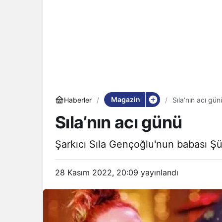
Magazin
Haberler
Sıla’nın acı gün
Sıla’nın acı günü
Şarkıcı Sıla Gençoğlu'nun babası Şü
28 Kasım 2022, 20:09
yayınlandı