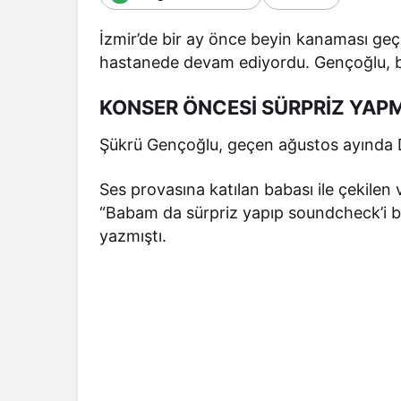
İzmir’de bir ay önce beyin kanaması geç
hastanede devam ediyordu. Gençoğlu, b
KONSER ÖNCESİ SÜRPRİZ YAPM
Şükrü Gençoğlu, geçen ağustos ayında Di
Ses provasına katılan babası ile çekile
“Babam da sürpriz yapıp soundcheck’i ba
yazmıştı.