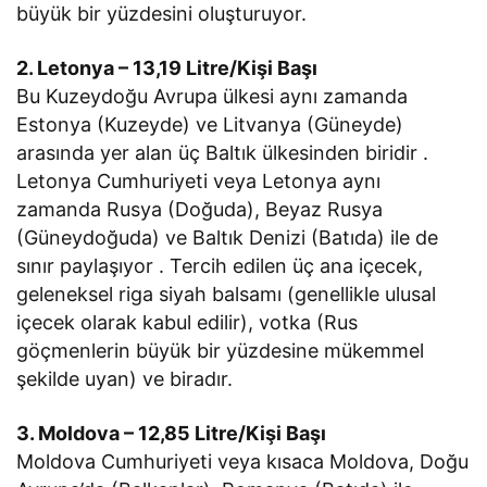
büyük bir yüzdesini oluşturuyor.
2. Letonya – 13,19 Litre/Kişi Başı
Bu Kuzeydoğu Avrupa ülkesi aynı zamanda
Estonya (Kuzeyde) ve Litvanya (Güneyde)
arasında yer alan üç Baltık ülkesinden biridir .
Letonya Cumhuriyeti veya Letonya aynı
zamanda Rusya (Doğuda), Beyaz Rusya
(Güneydoğuda) ve Baltık Denizi (Batıda) ile de
sınır paylaşıyor . Tercih edilen üç ana içecek,
geleneksel riga siyah balsamı (genellikle ulusal
içecek olarak kabul edilir), votka (Rus
göçmenlerin büyük bir yüzdesine mükemmel
şekilde uyan) ve biradır.
3. Moldova – 12,85 Litre/Kişi Başı
Moldova Cumhuriyeti veya kısaca Moldova, Doğu