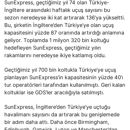
SunExpress, geçtiğimiz yıl 74 olan Türkiye-
İngiltere arasındaki haftalık uçuş sayısını bu
sezon neredeyse iki kat artırarak 136’ya yükseltti.
Bu, şirketin İngiltere’den Türkiye’ye olan uçuş
kapasitesini yüzde 87 oranında artırdığı anlamına
geliyor. Toplamda 1 milyon 320 bin koltuğu
hedefleyen SunExpress, geçtiğimiz yılın
rakamlarını neredeyse ikiye katlamış oldu.
Geçtiğimiz yıl 700 bin koltukla Türkiye’ye uçuş
planlayan SunExpress’in kapasitesinin yüzde 40’ı
tur operatörleri tarafından kullanılmıştı. Geri kalan
koltuklar ise GDS’ler aracılığıyla satılmıştı.
SunExpress, İngiltere’den Türkiye’ye uçtuğu
havalimanı sayısını da artırarak bu genişlemede
bir adım daha attı. Daha önce Birmingham,
Edinburgh, Gatwick, Luton ve Manchester’dan