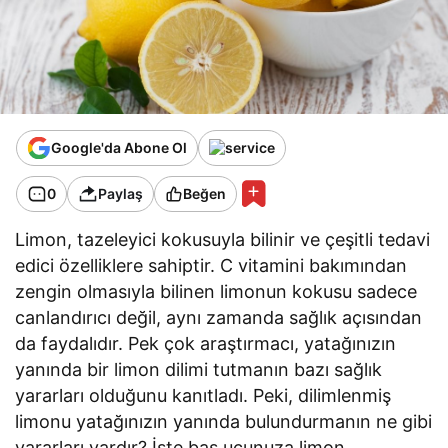
Google'da Abone Ol
0
Paylaş
Beğen
Limon, tazeleyici kokusuyla bilinir ve çeşitli tedavi
edici özelliklere sahiptir. C vitamini bakımından
zengin olmasıyla bilinen limonun kokusu sadece
canlandırıcı değil, aynı zamanda sağlık açısından
da faydalıdır. Pek çok araştırmacı, yatağınızın
yanında bir limon dilimi tutmanın bazı sağlık
yararları olduğunu kanıtladı. Peki, dilimlenmiş
limonu yatağınızın yanında bulundurmanın ne gibi
yararları vardır? İşte baş ucunuza limon