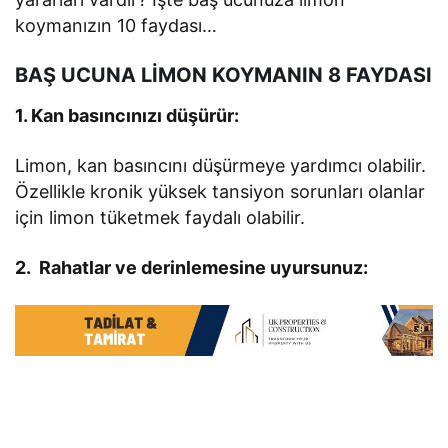
koymanızın 10 faydası…
BAŞ UCUNA LİMON KOYMANIN 8 FAYDASI
1. Kan basıncınızı düşürür:
Limon, kan basıncını düşürmeye yardımcı olabilir.
Özellikle kronik yüksek tansiyon sorunları olanlar
için limon tüketmek faydalı olabilir.
2. Rahatlar ve derinlemesine uyursunuz: