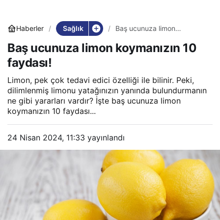
Sağlık
Haberler
Baş ucunuza limon
koymanızın 10 faydası!
Baş ucunuza limon koymanızın 10
faydası!
Limon, pek çok tedavi edici özelliği ile bilinir. Peki,
dilimlenmiş limonu yatağınızın yanında bulundurmanın
ne gibi yararları vardır? İşte baş ucunuza limon
koymanızın 10 faydası...
24 Nisan 2024, 11:33
yayınlandı