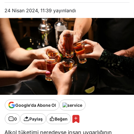
24 Nisan 2024, 11:39
yayınlandı
Google'da Abone Ol
0
Paylaş
Beğen
Alkol tüketimi neredeyse insan uygarlığının