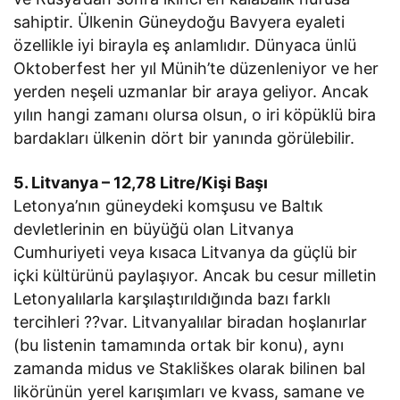
sahiptir. Ülkenin Güneydoğu Bavyera eyaleti
özellikle iyi birayla eş anlamlıdır. Dünyaca ünlü
Oktoberfest her yıl Münih’te düzenleniyor ve her
yerden neşeli uzmanlar bir araya geliyor. Ancak
yılın hangi zamanı olursa olsun, o iri köpüklü bira
bardakları ülkenin dört bir yanında görülebilir.
5. Litvanya – 12,78 Litre/Kişi Başı
Letonya’nın güneydeki komşusu ve Baltık
devletlerinin en büyüğü olan Litvanya
Cumhuriyeti veya kısaca Litvanya da güçlü bir
içki kültürünü paylaşıyor. Ancak bu cesur milletin
Letonyalılarla karşılaştırıldığında bazı farklı
tercihleri ??var. Litvanyalılar biradan hoşlanırlar
(bu listenin tamamında ortak bir konu), aynı
zamanda midus ve Stakliškes olarak bilinen bal
likörünün yerel karışımları ve kvass, samane ve