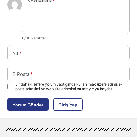
YORUMUNUZ
*
0
/30 karakter
Ad
*
E-Posta
*
Bir dahaki sefere yorum yaptığımda kullanılmak üzere adımı, e-
posta adresimi ve web site adresimi bu tarayıcıya kaydet.
Yorum Gönder
Giriş Yap