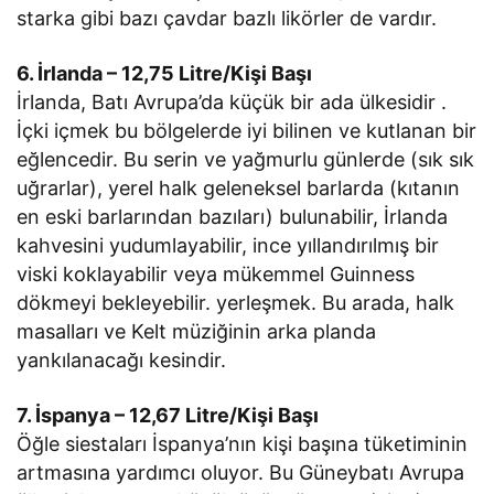
starka gibi bazı çavdar bazlı likörler de vardır.
6. İrlanda – 12,75 Litre/Kişi Başı
İrlanda, Batı Avrupa’da küçük bir ada ülkesidir .
İçki içmek bu bölgelerde iyi bilinen ve kutlanan bir
eğlencedir. Bu serin ve yağmurlu günlerde (sık sık
uğrarlar), yerel halk geleneksel barlarda (kıtanın
en eski barlarından bazıları) bulunabilir, İrlanda
kahvesini yudumlayabilir, ince yıllandırılmış bir
viski koklayabilir veya mükemmel Guinness
dökmeyi bekleyebilir. yerleşmek. Bu arada, halk
masalları ve Kelt müziğinin arka planda
yankılanacağı kesindir.
7. İspanya – 12,67 Litre/Kişi Başı
Öğle siestaları İspanya’nın kişi başına tüketiminin
artmasına yardımcı oluyor. Bu Güneybatı Avrupa