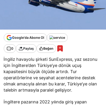
Google'da Abone Ol
0
Paylaş
Beğen
İngiliz havayolu şirketi SunExpress, yaz sezonu
için İngiltere’den Türkiye’ye dönük uçuş
kapasitesini büyük ölçüde artırdı. Tur
operatörlerine ve seyahat acentelerine destek
olmak amacıyla alınan bu karar, Türkiye’ye olan
talebin artmasıyla paralel gelişiyor.
İngiltere pazarına 2022 yılında giriş yapan