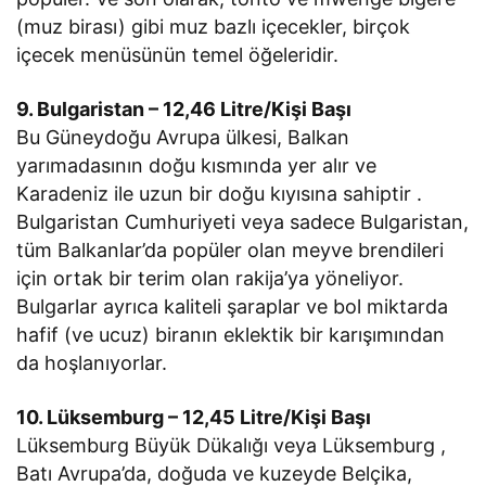
(muz birası) gibi muz bazlı içecekler, birçok
içecek menüsünün temel öğeleridir.
9. Bulgaristan – 12,46 Litre/Kişi Başı
Bu Güneydoğu Avrupa ülkesi, Balkan
yarımadasının doğu kısmında yer alır ve
Karadeniz ile uzun bir doğu kıyısına sahiptir .
Bulgaristan Cumhuriyeti veya sadece Bulgaristan,
tüm Balkanlar’da popüler olan meyve brendileri
için ortak bir terim olan rakija’ya yöneliyor.
Bulgarlar ayrıca kaliteli şaraplar ve bol miktarda
hafif (ve ucuz) biranın eklektik bir karışımından
da hoşlanıyorlar.
10. Lüksemburg – 12,45 Litre/Kişi Başı
Lüksemburg Büyük Dükalığı veya Lüksemburg ,
Batı Avrupa’da, doğuda ve kuzeyde Belçika,