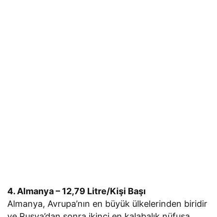
4. Almanya – 12,79 Litre/Kişi Başı
Almanya, Avrupa’nın en büyük ülkelerinden biridir
ve Rusya’dan sonra ikinci en kalabalık nüfusa