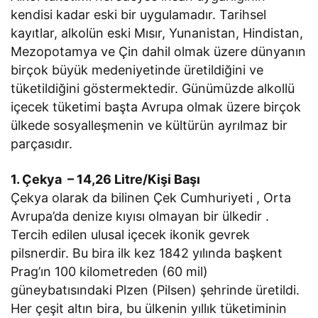
kendisi kadar eski bir uygulamadır. Tarihsel
kayıtlar, alkolün eski Mısır, Yunanistan, Hindistan,
Mezopotamya ve Çin dahil olmak üzere dünyanın
birçok büyük medeniyetinde üretildiğini ve
tüketildiğini göstermektedir. Günümüzde alkollü
içecek tüketimi başta Avrupa olmak üzere birçok
ülkede sosyalleşmenin ve kültürün ayrılmaz bir
parçasıdır.
1. Çekya – 14,26 Litre/Kişi Başı
Çekya olarak da bilinen Çek Cumhuriyeti , Orta
Avrupa’da denize kıyısı olmayan bir ülkedir .
Tercih edilen ulusal içecek ikonik gevrek
pilsnerdir. Bu bira ilk kez 1842 yılında başkent
Prag’ın 100 kilometreden (60 mil)
güneybatısındaki Plzen (Pilsen) şehrinde üretildi.
Her çeşit altın bira, bu ülkenin yıllık tüketiminin