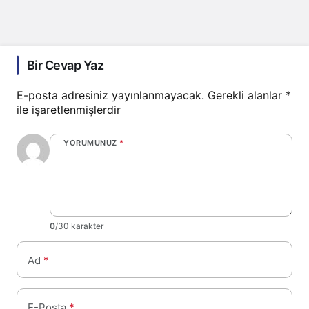
Bir Cevap Yaz
E-posta adresiniz yayınlanmayacak.
Gerekli alanlar
*
ile işaretlenmişlerdir
YORUMUNUZ
*
0
/30 karakter
Ad
*
E-Posta
*