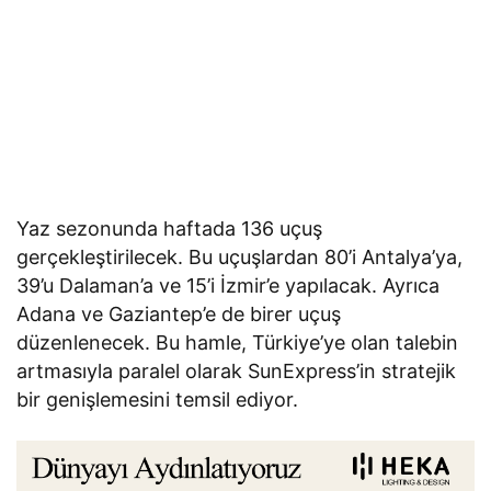
Yaz sezonunda haftada 136 uçuş
gerçekleştirilecek. Bu uçuşlardan 80’i Antalya’ya,
39’u Dalaman’a ve 15’i İzmir’e yapılacak. Ayrıca
Adana ve Gaziantep’e de birer uçuş
düzenlenecek. Bu hamle, Türkiye’ye olan talebin
artmasıyla paralel olarak SunExpress’in stratejik
bir genişlemesini temsil ediyor.