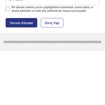
Bir dahaki sefere yorum yaptığımda kullanılmak üzere adımı, e-
posta adresimi ve web site adresimi bu tarayıcıya kaydet.
Yorum Gönder
Giriş Yap