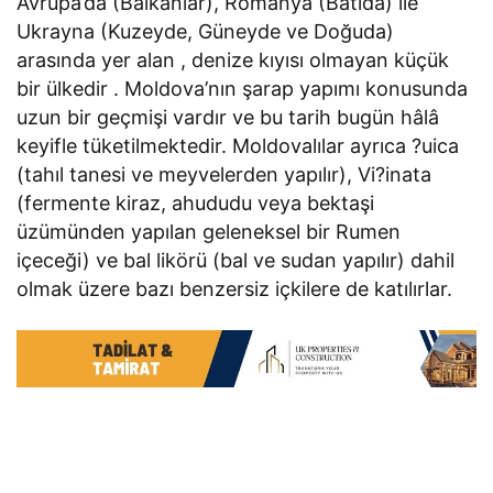
Avrupa’da (Balkanlar), Romanya (Batıda) ile
Ukrayna (Kuzeyde, Güneyde ve Doğuda)
arasında yer alan , denize kıyısı olmayan küçük
bir ülkedir . Moldova’nın şarap yapımı konusunda
uzun bir geçmişi vardır ve bu tarih bugün hâlâ
keyifle tüketilmektedir. Moldovalılar ayrıca ?uica
(tahıl tanesi ve meyvelerden yapılır), Vi?inata
(fermente kiraz, ahududu veya bektaşi
üzümünden yapılan geleneksel bir Rumen
içeceği) ve bal likörü (bal ve sudan yapılır) dahil
olmak üzere bazı benzersiz içkilere de katılırlar.