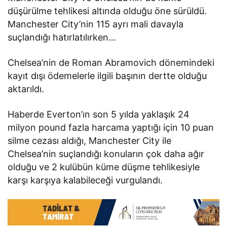
düşürülme tehlikesi altında olduğu öne sürüldü.
Manchester City’nin 115 ayrı mali davayla
suçlandığı hatırlatılırken…
Chelsea’nin de Roman Abramovich dönemindeki
kayıt dışı ödemelerle ilgili başının dertte olduğu
aktarıldı.
Haberde Everton’ın son 5 yılda yaklaşık 24
milyon pound fazla harcama yaptığı için 10 puan
silme cezası aldığı, Manchester City ile
Chelsea’nin suçlandığı konuların çok daha ağır
olduğu ve 2 kulübün küme düşme tehlikesiyle
karşı karşıya kalabileceği vurgulandı.