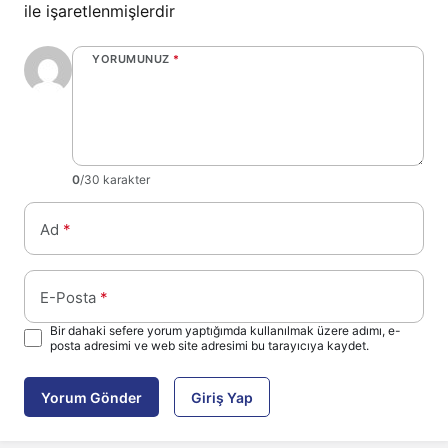
ile işaretlenmişlerdir
YORUMUNUZ
*
0
/30 karakter
Ad
*
E-Posta
*
Bir dahaki sefere yorum yaptığımda kullanılmak üzere adımı, e-
posta adresimi ve web site adresimi bu tarayıcıya kaydet.
Yorum Gönder
Giriş Yap