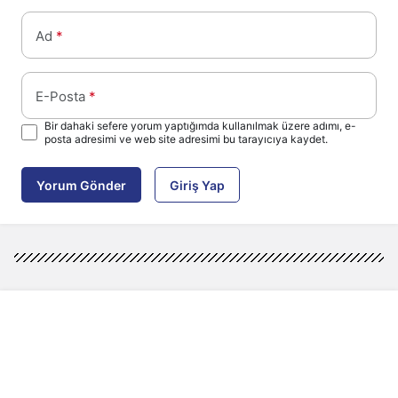
Ad
*
E-Posta
*
Bir dahaki sefere yorum yaptığımda kullanılmak üzere adımı, e-
posta adresimi ve web site adresimi bu tarayıcıya kaydet.
Yorum Gönder
Giriş Yap