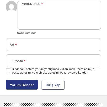
YORUMUNUZ
*
0
/30 karakter
Ad
*
E-Posta
*
Bir dahaki sefere yorum yaptığımda kullanılmak üzere adımı, e-
posta adresimi ve web site adresimi bu tarayıcıya kaydet.
Yorum Gönder
Giriş Yap