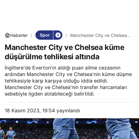
Spor
Haberler
Manchester City ve Chelsea
küme düşürülme tehlikesi
Manchester City ve Chelsea küme
altında
düşürülme tehlikesi altında
İngiltere'de Everton'ın aldığı puan silme cezasının
ardından Manchester City ve Chelsea'nin küme düşme
tehlikesiyle karşı karşıya olduğu iddia edildi.
Manchester City ve Chelsea'nin transfer harcamaları
sebebiyle ligden atılabileceği belirtildi.
18 Kasım 2023, 19:54
yayınlandı