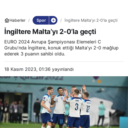
Spor
Haberler
İngiltere Malta’yı 2-0’la geçti
İngiltere Malta’yı 2-0’la geçti
EURO 2024 Avrupa Şampiyonası Elemeleri C
Grubu'nda İngiltere, konuk ettiği Malta'yı 2-0 mağlup
ederek 3 puanın sahibi oldu.
18 Kasım 2023, 01:36
yayınlandı