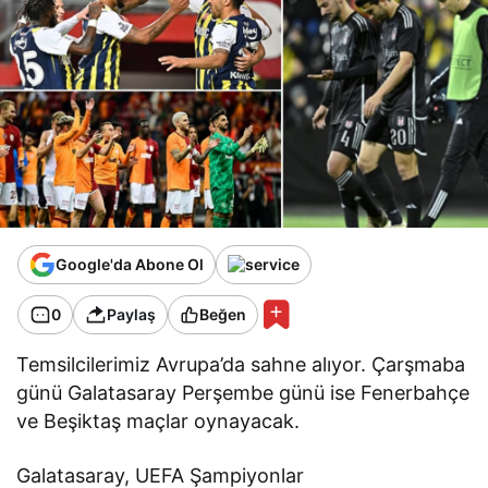
Google'da Abone Ol
0
Paylaş
Beğen
Temsilcilerimiz Avrupa’da sahne alıyor. Çarşmaba
günü Galatasaray Perşembe günü ise Fenerbahçe
ve Beşiktaş maçlar oynayacak.
Galatasaray, UEFA Şampiyonlar