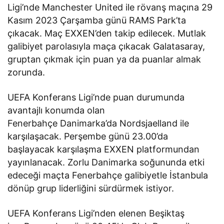
Ligi’nde Manchester United ile rövanş maçına 29
Kasım 2023 Çarşamba günü RAMS Park’ta
çıkacak. Maç EXXEN’den takip edilecek. Mutlak
galibiyet parolasıyla maça çıkacak Galatasaray,
gruptan çıkmak için puan ya da puanlar almak
zorunda.
UEFA Konferans Ligi’nde puan durumunda
avantajlı konumda olan
Fenerbahçe Danimarka’da Nordsjaelland ile
karşılaşacak. Perşembe günü 23.00’da
başlayacak karşılaşma EXXEN platformundan
yayınlanacak. Zorlu Danimarka soğununda etki
edeceği maçta Fenerbahçe galibiyetle İstanbula
dönüp grup liderliğini sürdürmek istiyor.
UEFA Konferans Ligi’nden elenen Beşiktaş