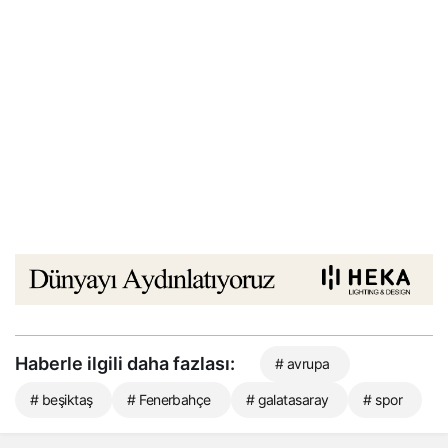
Haberle ilgili daha fazlası:
# avrupa
# beşiktaş
# Fenerbahçe
# galatasaray
# spor