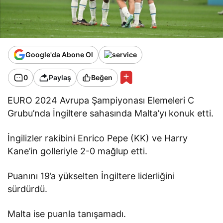
Google'da Abone Ol
0
Paylaş
Beğen
EURO 2024 Avrupa Şampiyonası Elemeleri C
Grubu’nda İngiltere sahasında Malta’yı konuk etti.
İngilizler rakibini Enrico Pepe (KK) ve Harry
Kane’in golleriyle 2-0 mağlup etti.
Puanını 19’a yükselten İngiltere liderliğini
sürdürdü.
Malta ise puanla tanışamadı.