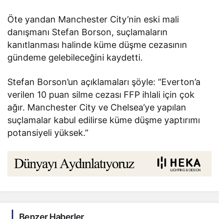
Öte yandan Manchester City’nin eski mali
danışmanı Stefan Borson, suçlamaların
kanıtlanması halinde küme düşme cezasının
gündeme gelebileceğini kaydetti.
Stefan Borson’un açıklamaları şöyle: “Everton’a
verilen 10 puan silme cezası FFP ihlali için çok
ağır. Manchester City ve Chelsea’ye yapılan
suçlamalar kabul edilirse küme düşme yaptırımı
potansiyeli yüksek.”
Benzer Haberler