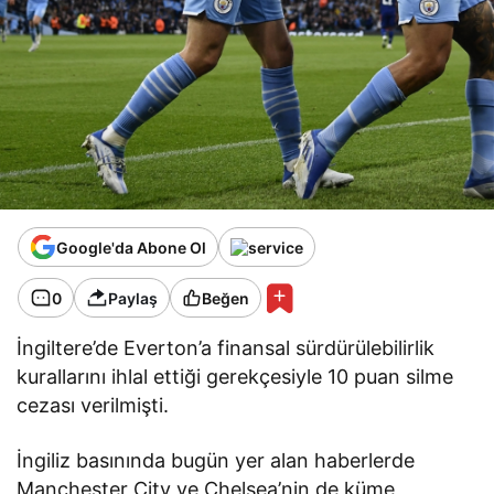
Google'da Abone Ol
0
Paylaş
Beğen
İngiltere’de Everton’a finansal sürdürülebilirlik
kurallarını ihlal ettiği gerekçesiyle 10 puan silme
cezası verilmişti.
İngiliz basınında bugün yer alan haberlerde
Manchester City ve Chelsea’nin de küme