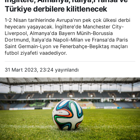
Türkiye derbilere kilitlenecek
1-2 Nisan tarihlerinde Avrupa'nın pek çok ülkesi derbi
heyecanı yaşayacak. İngiltere'de Manchester City-
Liverpool, Almanya'da Bayern Münih-Borussia
Dortmund, İtalya'da Napoli-Milan ve Fransa'da Paris
Saint Germain-Lyon ve Fenerbahçe-Beşiktaş maçları
futbol ziyafeti vaadediyor.
31 Mart 2023, 23:24
yayınlandı