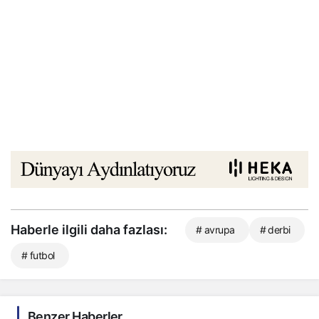
Haberle ilgili daha fazlası:
# avrupa
# derbi
# futbol
Benzer Haberler