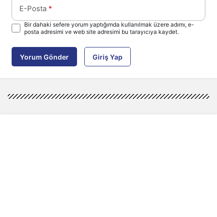
E-Posta
*
Bir dahaki sefere yorum yaptığımda kullanılmak üzere adımı, e-
posta adresimi ve web site adresimi bu tarayıcıya kaydet.
Yorum Gönder
Giriş Yap