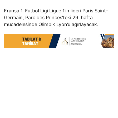
Fransa 1. Futbol Ligi Ligue 1’in lideri Paris Saint-
Germain, Parc des Princes’teki 29. hafta
mücadelesinde Olimpik Lyon’u ağırlayacak.