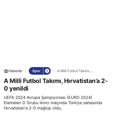
Spor
Haberler
A Milli Futbol Takımı,
Hırvatistan’a 2-0 yenildi
A Milli Futbol Takımı, Hırvatistan’a 2-
0 yenildi
UEFA 2024 Avrupa Şampiyonası (EURO 2024)
Elemeleri D Grubu ikinci maçında Türkiye sahasında
Hırvatistan'a 2-0 mağlup oldu.