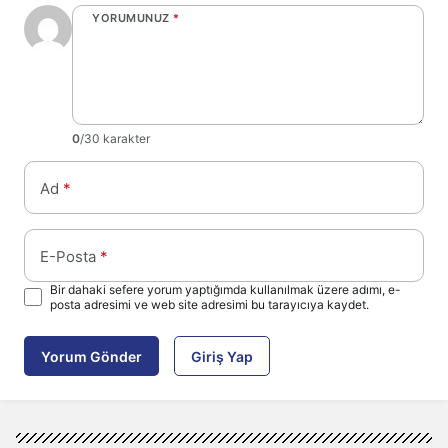
YORUMUNUZ
*
0
/30 karakter
Ad
*
E-Posta
*
Bir dahaki sefere yorum yaptığımda kullanılmak üzere adımı, e-
posta adresimi ve web site adresimi bu tarayıcıya kaydet.
Yorum Gönder
Giriş Yap