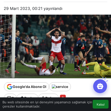
29 Mart 2023, 00:21
yayınlandı
Google'da Abone Ol
0
Paylaş
Beğen
Bu web sitesinde en iyi deneyimi yaşamanızı sağlamak için
Kabul
çerezler kullanılmaktadır.
5. dakikada milli takım gole yaklaştı. Salih