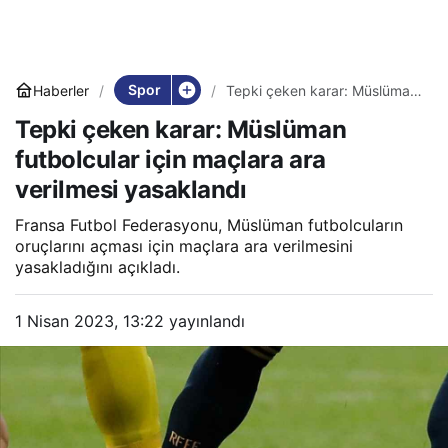
Spor
Haberler
Tepki çeken karar: Müslüman
futbolcular için maçlara ara
Tepki çeken karar: Müslüman
verilmesi yasaklandı
futbolcular için maçlara ara
verilmesi yasaklandı
Fransa Futbol Federasyonu, Müslüman futbolcuların
oruçlarını açması için maçlara ara verilmesini
yasakladığını açıkladı.
1 Nisan 2023, 13:22
yayınlandı