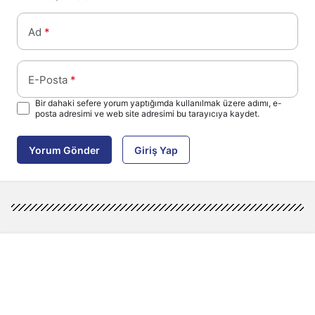
Ad
*
E-Posta
*
Bir dahaki sefere yorum yaptığımda kullanılmak üzere adımı, e-
posta adresimi ve web site adresimi bu tarayıcıya kaydet.
Yorum Gönder
Giriş Yap