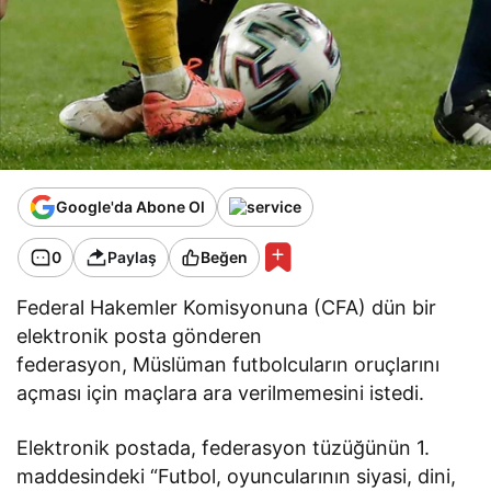
Google'da Abone Ol
0
Paylaş
Beğen
Federal Hakemler Komisyonuna (CFA) dün bir
elektronik posta gönderen
federasyon, Müslüman futbolcuların oruçlarını
açması için maçlara ara verilmemesini istedi.
Elektronik postada, federasyon tüzüğünün 1.
maddesindeki “Futbol, oyuncularının siyasi, dini,