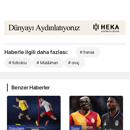
Haberle ilgili daha fazlası:
# fransa
# futbolcu
# Müslüman
# oruç
Benzer Haberler
Gündem
Spor