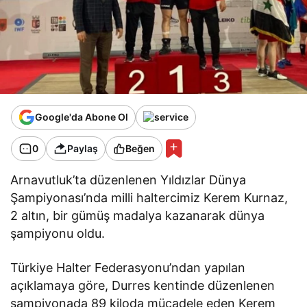
Google'da Abone Ol
0
Paylaş
Beğen
Arnavutluk’ta düzenlenen Yıldızlar Dünya
Şampiyonası’nda milli haltercimiz Kerem Kurnaz,
2 altın, bir gümüş madalya kazanarak dünya
şampiyonu oldu.
Türkiye Halter Federasyonu’ndan yapılan
açıklamaya göre, Durres kentinde düzenlenen
şampiyonada 89 kiloda mücadele eden Kerem