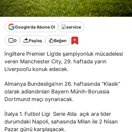
Google'da Abone Ol
0
Paylaş
Beğen
İngiltere Premier Lig’de şampiyonluk mücadelesi
veren Manchester City, 29. haftada yarın
Liverpool’u konuk edecek.
Almanya Bundesliga’nın 26. haftasında “Klasik”
olarak adlandırılan Bayern Münih-Borussia
Dortmund maçı oynanacak.
İtalya 1. Futbol Ligi Serie A’da açık ara lider
durumdaki Napoli, sahasında Milan ile 2 Nisan
Pazar günü karşılaşacak.