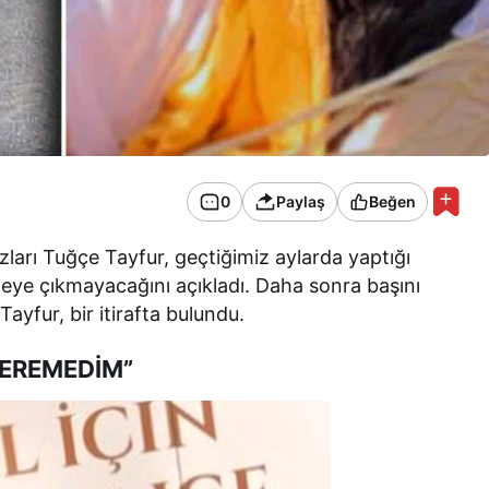
0
Paylaş
Beğen
zları Tuğçe Tayfur, geçtiğimiz aylarda yaptığı
eye çıkmayacağını açıkladı. Daha sonra başını
ayfur, bir itirafta bulundu.
CEREMEDİM”