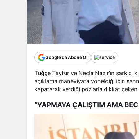
Google'da Abone Ol
Tuğçe Tayfur ve Necla Nazır’ın şarkıcı kı
açıklama maneviyata yöneldiği için sahn
kapatarak verdiği pozlarla dikkat çeken T
“YAPMAYA ÇALIŞTIM AMA BE