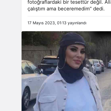
fotoğraflardaki bir tesettür değil. 
çalıştım ama beceremedim" dedi.
17 Mayıs 2023, 01:13
yayınlandı