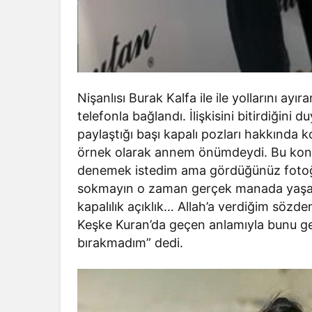
Nişanlısı Burak Kalfa ile ile yollarını a
telefonla bağlandı. İlişkisini bitirdiğini
paylaştığı başı kapalı pozları hakkında 
örnek olarak annem önümdeydi. Bu konu
denemek istedim ama gördüğünüz fotoğraf
sokmayın o zaman gerçek manada yaşaya
kapalılık açıklık… Allah’a verdiğim söz
Keşke Kuran’da geçen anlamıyla bunu ge
bırakmadım” dedi.