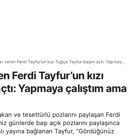
ar veren Ferdi Tayfur’un kızı Tuğçe Tayfur başını açtı: Yapmaya
beceremedim
en Ferdi Tayfur’un kızı
açtı: Yapmaya çalıştım ama
kan ve tesettürlü pozlarını paylaşan Ferdi
iz günlerde başı açık pozlarını paylaşınca
nlı yayına bağlanan Tayfur, "Gördüğünüz