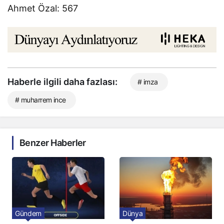
Ahmet Özal: 567
Haberle ilgili daha fazlası:
# imza
# muharrem ince
Benzer Haberler
Gündem
Dünya