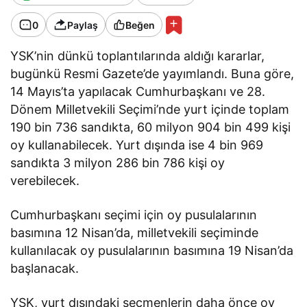
0
Paylaş
Beğen
YSK’nin dünkü toplantılarında aldığı kararlar,
bugünkü Resmi Gazete’de yayımlandı. Buna göre,
14 Mayıs’ta yapılacak Cumhurbaşkanı ve 28.
Dönem Milletvekili Seçimi’nde yurt içinde toplam
190 bin 736 sandıkta, 60 milyon 904 bin 499 kişi
oy kullanabilecek. Yurt dışında ise 4 bin 969
sandıkta 3 milyon 286 bin 786 kişi oy
verebilecek.
Cumhurbaşkanı seçimi için oy pusulalarının
basımına 12 Nisan’da, milletvekili seçiminde
kullanılacak oy pusulalarının basımına 19 Nisan’da
başlanacak.
YSK, yurt dışındaki seçmenlerin daha önce oy