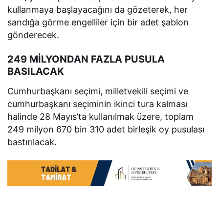
kullanmaya başlayacağını da gözeterek, her
sandığa görme engelliler için bir adet şablon
gönderecek.
249 MİLYONDAN FAZLA PUSULA
BASILACAK
Cumhurbaşkanı seçimi, milletvekili seçimi ve
cumhurbaşkanı seçiminin ikinci tura kalması
halinde 28 Mayıs’ta kullanılmak üzere, toplam
249 milyon 670 bin 310 adet birleşik oy pusulası
bastırılacak.