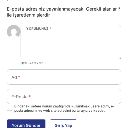
E-posta adresiniz yayınlanmayacak.
Gerekli alanlar
*
ile işaretlenmişlerdir
YORUMUNUZ
*
0
/30 karakter
Ad
*
E-Posta
*
Bir dahaki sefere yorum yaptığımda kullanılmak üzere adımı, e-
posta adresimi ve web site adresimi bu tarayıcıya kaydet.
Yorum Gönder
Giriş Yap