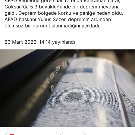
AFAD verilerine göre saat 12.19'da Kahramanmaraş
Göksun'da 5.3 büyüklüğünde bir deprem meydana
geldi. Deprem bölgede korku ve paniğe neden oldu.
AFAD başkanı Yunus Sezer, depremin ardından
olumsuz bir durum bulunmadığını açıkladı.
23 Mart 2023, 14:14
yayınlandı