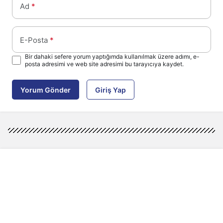
Ad
*
E-Posta
*
Bir dahaki sefere yorum yaptığımda kullanılmak üzere adımı, e-
posta adresimi ve web site adresimi bu tarayıcıya kaydet.
Yorum Gönder
Giriş Yap