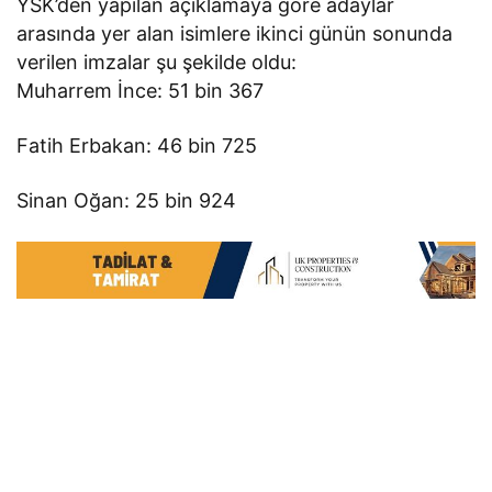
YSK’den yapılan açıklamaya göre adaylar
arasında yer alan isimlere ikinci günün sonunda
verilen imzalar şu şekilde oldu:
Muharrem İnce: 51 bin 367
Fatih Erbakan: 46 bin 725
Sinan Oğan: 25 bin 924