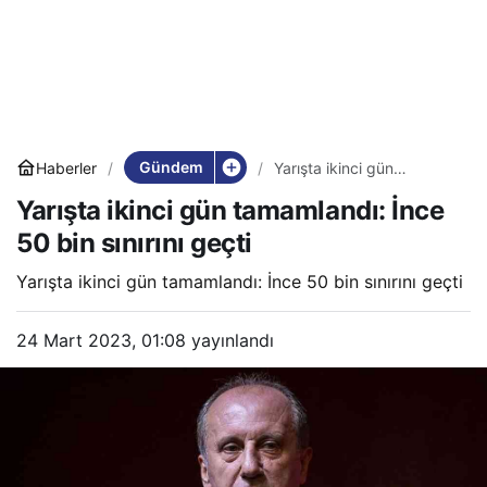
Gündem
Haberler
Yarışta ikinci gün
tamamlandı: İnce 50 bin
Yarışta ikinci gün tamamlandı: İnce
sınırını geçti
50 bin sınırını geçti
Yarışta ikinci gün tamamlandı: İnce 50 bin sınırını geçti
24 Mart 2023, 01:08
yayınlandı