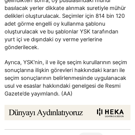
gelindikten sonra, oy pusulasındaki mühür
basılacak yerler dikkate alınmak suretiyle mühür
delikleri oluşturulacak. Seçimler için 814 bin 120
adet görme engelli oy kullanma şablonu
oluşturulacak ve bu şablonlar YSK tarafından
yurt içi ve dışındaki oy verme yerlerine
gönderilecek.
Ayrıca, YSK’nin, il ve ilçe seçim kurullarının seçim
sonuçlarına ilişkin görevleri hakkındaki kararı ile
seçim sonuçlarının belirlenmesinde uygulanacak
usul ve esaslar hakkındaki genelgesi de Resmi
Gazete’de yayımlandı. (AA)