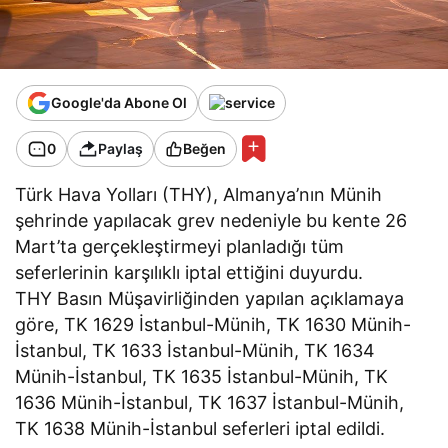
Google'da Abone Ol
0
Paylaş
Beğen
Türk Hava Yolları (THY), Almanya’nın Münih
şehrinde yapılacak grev nedeniyle bu kente 26
Mart’ta gerçekleştirmeyi planladığı tüm
seferlerinin karşılıklı iptal ettiğini duyurdu.
THY Basın Müşavirliğinden yapılan açıklamaya
göre, TK 1629 İstanbul-Münih, TK 1630 Münih-
İstanbul, TK 1633 İstanbul-Münih, TK 1634
Münih-İstanbul, TK 1635 İstanbul-Münih, TK
1636 Münih-İstanbul, TK 1637 İstanbul-Münih,
TK 1638 Münih-İstanbul seferleri iptal edildi.