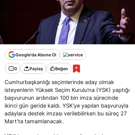
Google'da Abone Ol
0
Paylaş
Beğen
Cumhurbaşkanlığı seçimlerinde aday olmak
isteyenlerin Yüksek Seçim Kurulu’na (YSK) yaptığı
başvurunun ardından 100 bin imza sürecinde
ikinci gün geride kaldı. YSK’ye yapılan başvuruyla
adaylara destek imzası verilebilirken bu süreç 27
Mart’ta tamamlanacak.