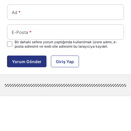
Ad
*
E-Posta
*
Bir dahaki sefere yorum yaptığımda kullanılmak üzere adımı, e-
posta adresimi ve web site adresimi bu tarayıcıya kaydet.
Yorum Gönder
Giriş Yap