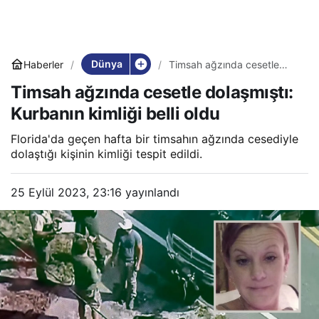
Dünya
Haberler
Timsah ağzında cesetle
dolaşmıştı: Kurbanın kimliği
Timsah ağzında cesetle dolaşmıştı:
belli oldu
Kurbanın kimliği belli oldu
Florida'da geçen hafta bir timsahın ağzında cesediyle
dolaştığı kişinin kimliği tespit edildi.
25 Eylül 2023, 23:16
yayınlandı