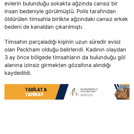
evlerin bulunduğu sokakta ağzında cansız bir
insan bedeniyle görülmüştü. Polis tarafından
öldürülen timsahla birlikte ağzındaki cansız erkek
bedeni de kanaldan çıkarılmıştı.
Timsahın parçaladığı kişinin uzun süredir evsiz
olan Peckham olduğu belirlendi. Kadının olaydan
3 ay önce bölgede timsahların da bulunduğu göl
alanına izinsiz girmekten gözaltına alındığı
kaydedildi.