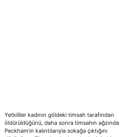
Yetkililer kadının göldeki timsah tarafından
öldürüldüğünü, daha sonra timsahın ağzında
Peckham’ın kalıntılarıyla sokağa çıktığını