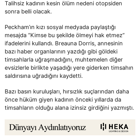
Talihsiz kadının kesin ölüm nedeni otopsiden
sonra belli olacak.
Peckham’ın kızı sosyal medyada paylaştığı
mesajda “Kimse bu şekilde ölmeyi hak etmez”
ifadelerini kullandı. Breauna Dorris, annesinin
bazı haber organlarının yazdığı gibi göldeki
timsahlarla uğraşmadığını, muhtemelen diğer
evsizlerle birlikte yaşadığı yere giderken timsahın
saldırısına uğradığını kaydetti.
Bazı basın kuruluşları, hırsızlık suçlarından daha
önce hüküm giyen kadının önceki yıllarda da
timsahların olduğu alana izinsiz girdiğini yazmıştı.