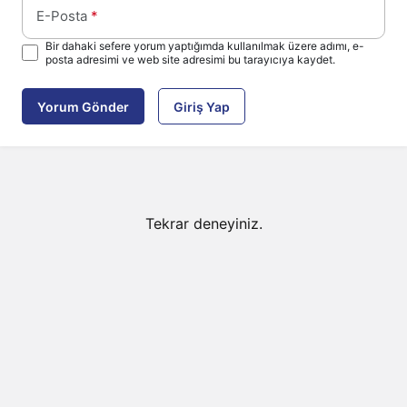
E-Posta
*
Bir dahaki sefere yorum yaptığımda kullanılmak üzere adımı, e-
posta adresimi ve web site adresimi bu tarayıcıya kaydet.
Yorum Gönder
Giriş Yap
Tekrar deneyiniz.