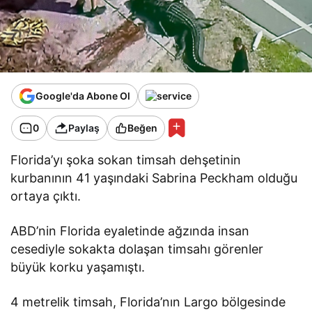
Google'da Abone Ol
0
Paylaş
Beğen
Florida’yı şoka sokan timsah dehşetinin
kurbanının 41 yaşındaki Sabrina Peckham olduğu
ortaya çıktı.
ABD’nin Florida eyaletinde ağzında insan
cesediyle sokakta dolaşan timsahı görenler
büyük korku yaşamıştı.
4 metrelik timsah, Florida’nın Largo bölgesinde