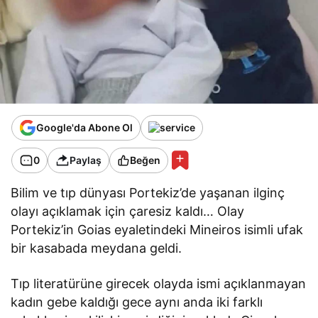
Google'da Abone Ol
0
Paylaş
Beğen
Bilim ve tıp dünyası Portekiz’de yaşanan ilginç
olayı açıklamak için çaresiz kaldı… Olay
Portekiz’in Goias eyaletindeki Mineiros isimli ufak
bir kasabada meydana geldi.
Tıp literatürüne girecek olayda ismi açıklanmayan
kadın gebe kaldığı gece aynı anda iki farklı