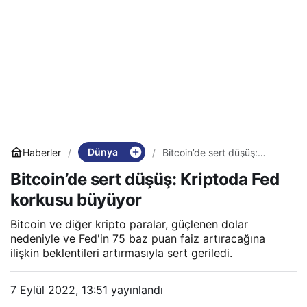
Dünya
Haberler
Bitcoin’de sert düşüş:
Kriptoda Fed korkusu
Bitcoin’de sert düşüş: Kriptoda Fed
büyüyor
korkusu büyüyor
Bitcoin ve diğer kripto paralar, güçlenen dolar
nedeniyle ve Fed'in 75 baz puan faiz artıracağına
ilişkin beklentileri artırmasıyla sert geriledi.
7 Eylül 2022, 13:51
yayınlandı