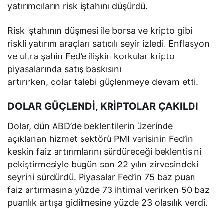
yatırımcıların risk iştahını düşürdü.
Risk iştahının düşmesi ile borsa ve kripto gibi
riskli yatırım araçları satıcılı seyir izledi. Enflasyon
ve ultra şahin Fed’e ilişkin korkular kripto
piyasalarında satış baskısını
artırırken, dolar talebi güçlenmeye devam etti.
DOLAR GÜÇLENDİ, KRİPTOLAR ÇAKILDI
Dolar, dün ABD’de beklentilerin üzerinde
açıklanan hizmet sektörü PMI verisinin Fed’in
keskin faiz artırımlarını sürdüreceği beklentisini
pekiştirmesiyle bugün son 22 yılın zirvesindeki
seyrini sürdürdü. Piyasalar Fed’in 75 baz puan
faiz artırmasına yüzde 73 ihtimal verirken 50 baz
puanlık artışa gidilmesine yüzde 23 olasılık verdi.