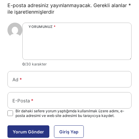
E-posta adresiniz yayınlanmayacak.
Gerekli alanlar
*
ile işaretlenmişlerdir
YORUMUNUZ
*
0
/30 karakter
Ad
*
E-Posta
*
Bir dahaki sefere yorum yaptığımda kullanılmak üzere adımı, e-
posta adresimi ve web site adresimi bu tarayıcıya kaydet.
Yorum Gönder
Giriş Yap