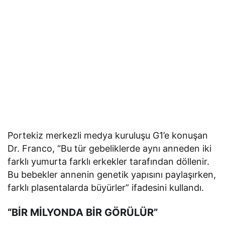
Portekiz merkezli medya kuruluşu G1’e konuşan
Dr. Franco, “Bu tür gebeliklerde aynı anneden iki
farklı yumurta farklı erkekler tarafından döllenir.
Bu bebekler annenin genetik yapısını paylaşırken,
farklı plasentalarda büyürler” ifadesini kullandı.
“BİR MİLYONDA BİR GÖRÜLÜR”