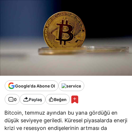
Google'da Abone Ol
0
Paylaş
Beğen
Bitcoin, temmuz ayından bu yana gördüğü en
düşük seviyeye geriledi. Küresel piyasalarda enerji
krizi ve resesyon endişelerinin artması da