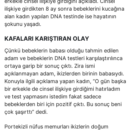
erkekle cinsel ilişkiye girdiğini açıkladı. Cinsel
ilişkiye girdikten 8 ay sonra bebeklerini kucağına
alan kadın yapılan DNA testinde ise hayatının
şokunu yaşadı.
KAFALARI KARIŞTIRAN OLAY
Çünkü bebeklerin babası olduğu tahmin edilen
adam ve bebeklerin DNA testleri karşılaştırılınca
ortaya garip bir sonuç çıktı. Zira ismi
açıklanmayan adam, ikizlerden birinin babasıydı.
Konuyla ilgili açıklama yapan kadın, “O gün başka
bir erkekle de cinsel ilişkiye girdiğimi hatırladım
ve test yapmasını istedim fakat sadece
bebeklerden biri için pozitif çıktı. Bu sonuç beni
çok şaşırttı” dedi.
Portekizli nüfus memurları ikizlerin doğum