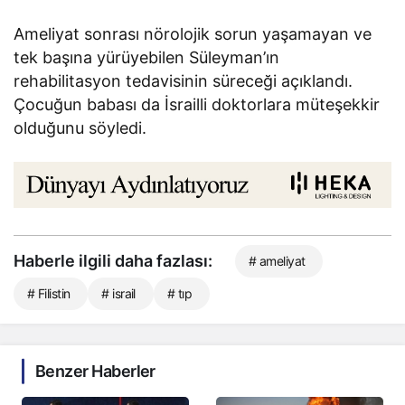
Ameliyat sonrası nörolojik sorun yaşamayan ve
tek başına yürüyebilen Süleyman’ın
rehabilitasyon tedavisinin süreceği açıklandı.
Çocuğun babası da İsrailli doktorlara müteşekkir
olduğunu söyledi.
Haberle ilgili daha fazlası:
# ameliyat
# Filistin
# israil
# tıp
Benzer Haberler