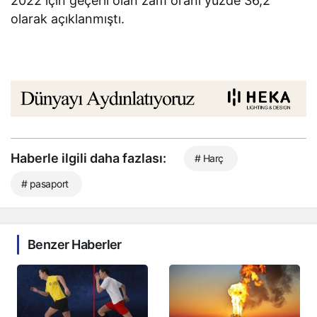
2022 için geçerli olan zam oranı yüzde 36,2
olarak açıklanmıştı.
Haberle ilgili daha fazlası:
# Harç
# pasaport
Benzer Haberler