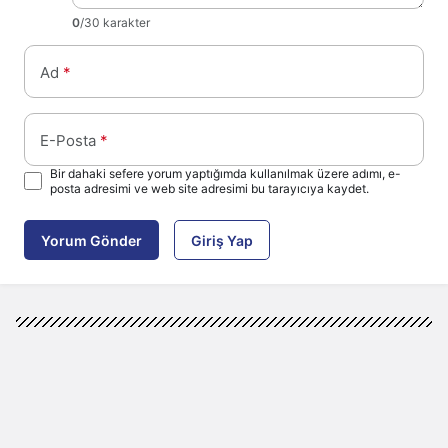
0
/30 karakter
Ad
*
E-Posta
*
Bir dahaki sefere yorum yaptığımda kullanılmak üzere adımı, e-
posta adresimi ve web site adresimi bu tarayıcıya kaydet.
Yorum Gönder
Giriş Yap