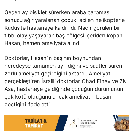
Geçen ay bisiklet sürerken araba çarpması
sonucu ağır yaralanan çocuk, acilen helikopterle
Kudüs’te hastaneye kaldırıldı. Nadir görülen bir
tıbbi olay yaşayarak baş bölgesi içeriden kopan
Hasan, hemen ameliyata alındı.
Doktorlar, Hasan’ın başının boynundan
neredeyse tamamen ayrıldığını ve saatler süren
zorlu ameliyat geçirdiğini aktardı. Ameliyatı
gerçekleştiren İsrailli doktorlar Ohad Einav ve Ziv
Asa, hastaneye geldiğinde çocuğun durumunun
çok kötü olduğunu ancak ameliyatın başarılı
geçtiğini ifade etti.