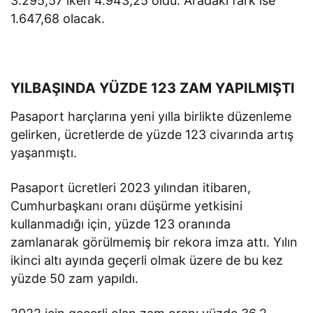
3.295,57 iken 4.943,25 oldu. Aradaki fark ise
1.647,68 olacak.
YILBAŞINDA YÜZDE 123 ZAM YAPILMIŞTI
Pasaport harçlarına yeni yılla birlikte düzenleme
gelirken, ücretlerde de yüzde 123 civarında artış
yaşanmıştı.
Pasaport ücretleri 2023 yılından itibaren,
Cumhurbaşkanı oranı düşürme yetkisini
kullanmadığı için, yüzde 123 oranında
zamlanarak görülmemiş bir rekora imza attı. Yılın
ikinci altı ayında geçerli olmak üzere de bu kez
yüzde 50 zam yapıldı.