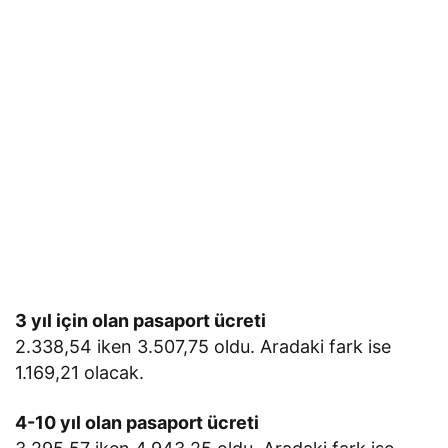
3 yıl için olan pasaport ücreti
2.338,54 iken 3.507,75 oldu. Aradaki fark ise
1.169,21 olacak.
4-10 yıl olan pasaport ücreti