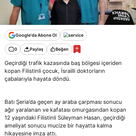
Google'da Abone Ol
0
Paylaş
Beğen
Geçirdiği trafik kazasında baş bölgesi içeriden
kopan Filistinli çocuk, İsrailli doktorların
çabalarıyla hayata döndü.
Batı Şeria’da geçen ay araba çarpması sonucu
ağır yaralanan ve kafatası omurgasından kopan
12 yaşındaki Filistinli Süleyman Hasan, geçirdiği
ameliyat sonucu mucize bir hayatta kalma
hikayesine imza attı.