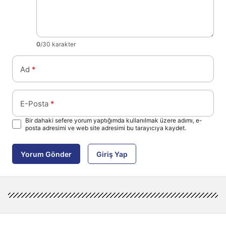
0
/30 karakter
Ad
*
E-Posta
*
Bir dahaki sefere yorum yaptığımda kullanılmak üzere adımı, e-
posta adresimi ve web site adresimi bu tarayıcıya kaydet.
Yorum Gönder
Giriş Yap