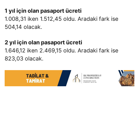
1 yıl için olan pasaport ücreti
1.008,31 iken 1.512,45 oldu. Aradaki fark ise
504,14 olacak.
2 yıl için olan pasaport ücreti
1.646,12 iken 2.469,15 oldu. Aradaki fark ise
823,03 olacak.