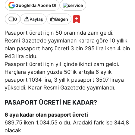
Google'da Abone Ol
0
Paylaş
Beğen
Pasaport ücreti için 50 oranında zam geldi.
Resmi Gazete’de yayımlanan karara göre 10 yıllık
olan pasaport harç ücreti 3 bin 295 lira iken 4 bin
943 lira oldu.
Pasaport ücreti için yıl içinde ikinci zam geldi.
Harçlara yapılan yüzde 50’lik artışla 6 aylık
pasaport 1034 lira, 3 yıllık pasaport 3507 liraya
yükseldi. Karar Resmi Gazete’de yayımlandı.
PASAPORT ÜCRETİ NE KADAR?
6 aya kadar olan pasaport ücreti
689,75 iken 1.034,55 oldu. Aradaki fark ise 344,8
olacak.