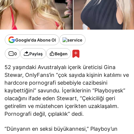
Google'da Abone Ol
0
Paylaş
Beğen
52 yaşındaki Avustralyalı içerik üreticisi Gina
Stewar, OnlyFans’in “çok sayıda kişinin katılımı ve
hardcore pornografi sebebiyle cazibesini
kaybettiğini” savundu. İçeriklerinin “Playboyesk”
olacağını ifade eden Stewart, “Çekiciliği geri
getirelim ve müstehcen içerikten uzaklaşalım.
Pornografi değil, çıplaklık” dedi.
“Dünyanın en seksi büyükannesi,” Playboy’un