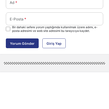
Ad
*
E-Posta
*
Bir dahaki sefere yorum yaptığımda kullanılmak üzere adımı, e-
posta adresimi ve web site adresimi bu tarayıcıya kaydet.
Yorum Gönder
Giriş Yap