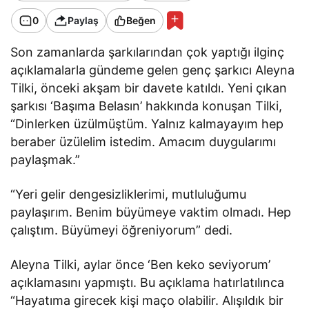
0
Paylaş
Beğen
Son zamanlarda şarkılarından çok yaptığı ilginç
açıklamalarla gündeme gelen genç şarkıcı Aleyna
Tilki, önceki akşam bir davete katıldı. Yeni çıkan
şarkısı ‘Başıma Belasın’ hakkında konuşan Tilki,
“Dinlerken üzülmüştüm. Yalnız kalmayayım hep
beraber üzülelim istedim. Amacım duygularımı
paylaşmak.”
“Yeri gelir dengesizliklerimi, mutluluğumu
paylaşırım. Benim büyümeye vaktim olmadı. Hep
çalıştım. Büyümeyi öğreniyorum” dedi.
Aleyna Tilki, aylar önce ‘Ben keko seviyorum’
açıklamasını yapmıştı. Bu açıklama hatırlatılınca
“Hayatıma girecek kişi maço olabilir. Alışıldık bir