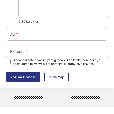
0
/30 karakter
Ad
*
E-Posta
*
Bir dahaki sefere yorum yaptığımda kullanılmak üzere adımı, e-
posta adresimi ve web site adresimi bu tarayıcıya kaydet.
Yorum Gönder
Giriş Yap