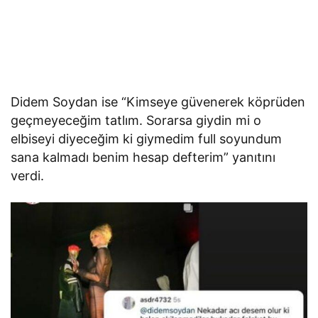
Didem Soydan ise “Kimseye güvenerek köprüden
geçmeyeceğim tatlım. Sorarsa giydin mi o
elbiseyi diyeceğim ki giymedim full soyundum
sana kalmadı benim hesap defterim” yanıtını
verdi.