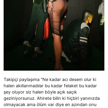
Takipçi paylaşıma “Ne kadar acı desem olur ki
halen akıllanmadılar bu kadar felaket bu kadar
şey oluyor siz halen böyle açık saçık
geziniyorsunuz. Ahirete bilin ki hiçbiri yanınızda
olmayacak ama ölüm var diye en azından onu