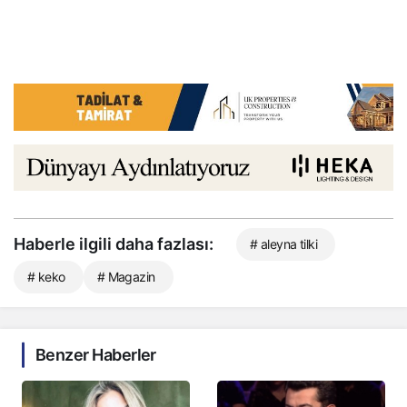
Haberle ilgili daha fazlası:
# aleyna tilki
# keko
# Magazin
Benzer Haberler