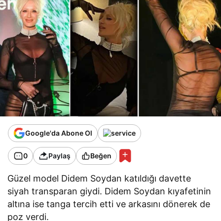
Google'da Abone Ol
0
Paylaş
Beğen
Güzel model Didem Soydan katıldığı davette
siyah transparan giydi. Didem Soydan kıyafetinin
altına ise tanga tercih etti ve arkasını dönerek de
poz verdi.