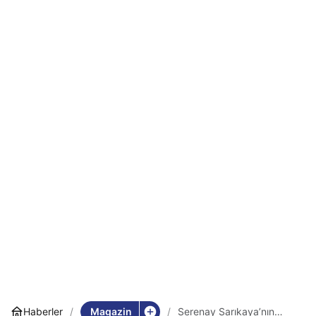
Magazin
Haberler
Serenay Sarıkaya’nın