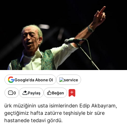
Google'da Abone Ol
0
Paylaş
Beğen
ürk müziğinin usta isimlerinden Edip Akbayram,
geçtiğimiz hafta zatürre teşhisiyle bir süre
hastanede tedavi gördü.