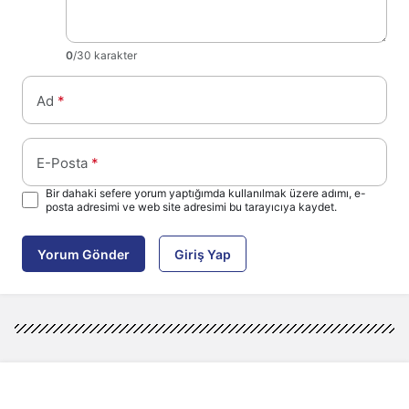
0
/30 karakter
Ad
*
E-Posta
*
Bir dahaki sefere yorum yaptığımda kullanılmak üzere adımı, e-
posta adresimi ve web site adresimi bu tarayıcıya kaydet.
Yorum Gönder
Giriş Yap