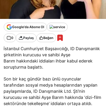
Google'da Abone Ol
0
Paylaş
Beğen
İstanbul Cumhuriyet Başsavcılığı, ID Danışmanlık
şirketinin kurucusu ve sahibi Ayşe
Barım hakkındaki iddiaları ihbar kabul ederek
soruşturma başlattı.
Son bir kaç gündür bazı ünlü oyuncular
tarafından sosyal medya hesaplarından yapılan
paylaşımlarda, ID Danışmanlık Ltd. Şti’nin
kurucusu ve sahibi Ayşe Barım hakkında ‘dizi-film
sektöründe tekelleşme’ iddiaları ortaya atıldı.