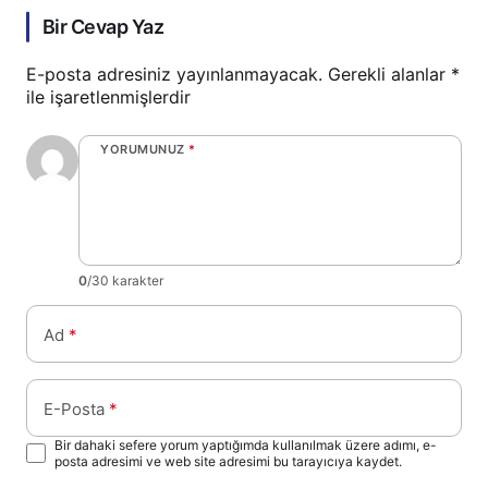
Bir Cevap Yaz
E-posta adresiniz yayınlanmayacak.
Gerekli alanlar
*
ile işaretlenmişlerdir
YORUMUNUZ
*
0
/30 karakter
Ad
*
E-Posta
*
Bir dahaki sefere yorum yaptığımda kullanılmak üzere adımı, e-
posta adresimi ve web site adresimi bu tarayıcıya kaydet.