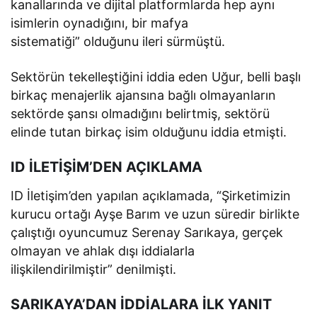
kanallarında ve dijital platformlarda hep aynı
isimlerin oynadığını, bir mafya
sistematiği” olduğunu ileri sürmüştü.
Sektörün tekelleştiğini iddia eden Uğur, belli başlı
birkaç menajerlik ajansına bağlı olmayanların
sektörde şansı olmadığını belirtmiş, sektörü
elinde tutan birkaç isim olduğunu iddia etmişti.
ID İLETİŞİM’DEN AÇIKLAMA
ID İletişim’den yapılan açıklamada, “Şirketimizin
kurucu ortağı Ayşe Barım ve uzun süredir birlikte
çalıştığı oyuncumuz Serenay Sarıkaya, gerçek
olmayan ve ahlak dışı iddialarla
ilişkilendirilmiştir” denilmişti.
SARIKAYA’DAN İDDİALARA İLK YANIT