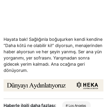
Hayata bak! Sağlığınla boğuşurken kendi kendine
“Daha kötü ne olabilir ki!” diyorsun, menajerinden
haber alıyorsun ve her şeyin yanmış. Ser ana yün
yorganımı, yer sofrasını. Yarışmadan sonra
gidecek yerim kalmadı. Ana ocağına geri
dönüyorum.
Haberle ilgili daha fazlası:
# Los Angelas