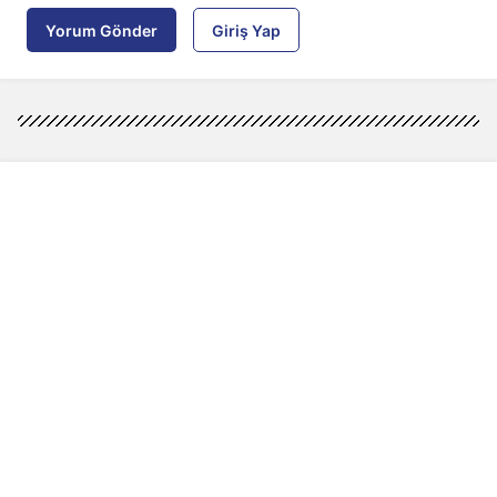
Yorum Gönder
Giriş Yap