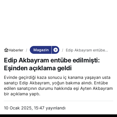
Magazin
Haberler
Edip Akbayram entübe
edilmişti: Eşinden
Edip Akbayram entübe edilmişti:
açıklama geldi
Eşinden açıklama geldi
Evinde geçirdiği kaza sonucu iç kanama yaşayan usta
sanatçı Edip Akbayram, yoğun bakıma alındı. Entübe
edilen sanatçının durumu hakkında eşi Ayten Akbayram
bir açıklama yaptı.
10 Ocak 2025, 15:47
yayınlandı