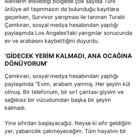
Alevlerin etkilediği bölgede çok sayıda Türk
ünlüye ait taşınmazın da bulunduğu kayıtlara
geçerken, Survivor yarışması ile tanınan Turabi
Çamkıran, sosyal medya hesabından yaptığı
paylaşımda Los Angeles’taki yangınlar sonucunda
ev ve arabasını kaybettiğini duyurdu.
‘GİDECEK YERİM KALMADI, ANA OCAĞINA
DÖNÜYORUM’
Çamkıran, sosyal medya hesabından yaptığı
paylaşımda “Evim, arabam yanmış. Her şeyim kül
olmuş. Bir telefonum, bir sırt çantası giysim ve
sağlıksız bir vücudumdan başka bir şeyim
kalmadı.
Yine sıfırdan başlayacağız. Neyse ki sıfır geldiğim
yer, yabancılık çekmeyeceğim. Tüm hayatını bir