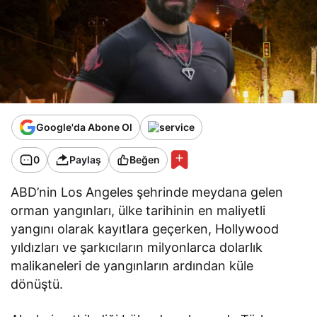
Google'da Abone Ol
0
Paylaş
Beğen
ABD’nin Los Angeles şehrinde meydana gelen
orman yangınları, ülke tarihinin en maliyetli
yangını olarak kayıtlara geçerken, Hollywood
yıldızları ve şarkıcıların milyonlarca dolarlık
malikaneleri de yangınların ardından küle
dönüştü.