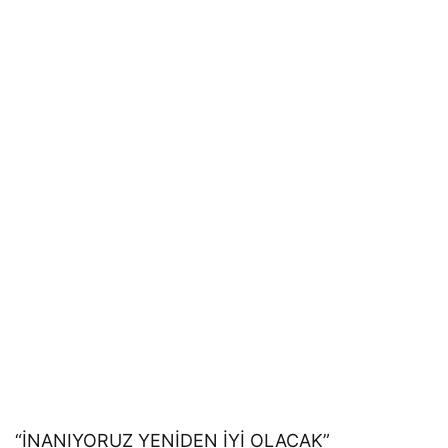
“İNANIYORUZ YENİDEN İYİ OLACAK”