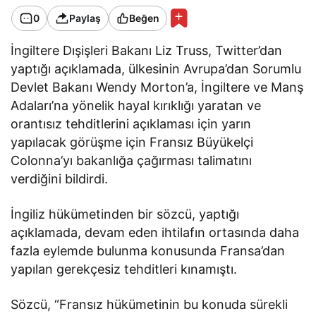
0
Paylaş
Beğen
İngiltere Dışişleri Bakanı Liz Truss, Twitter’dan
yaptığı açıklamada, ülkesinin Avrupa’dan Sorumlu
Devlet Bakanı Wendy Morton’a, İngiltere ve Manş
Adaları’na yönelik hayal kırıklığı yaratan ve
orantısız tehditlerini açıklaması için yarın
yapılacak görüşme için Fransız Büyükelçi
Colonna’yı bakanlığa çağırması talimatını
verdiğini bildirdi.
İngiliz hükümetinden bir sözcü, yaptığı
açıklamada, devam eden ihtilafın ortasında daha
fazla eylemde bulunma konusunda Fransa’dan
yapılan gerekçesiz tehditleri kınamıştı.
Sözcü, “Fransız hükümetinin bu konuda sürekli