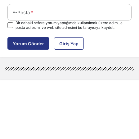
E-Posta
*
Bir dahaki sefere yorum yaptığımda kullanılmak üzere adımı, e-
posta adresimi ve web site adresimi bu tarayıcıya kaydet.
Yorum Gönder
Giriş Yap