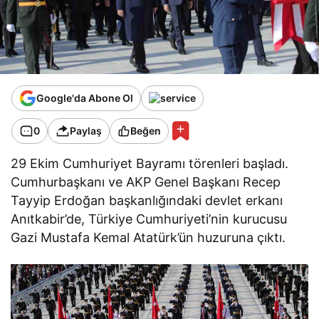
Google'da Abone Ol
0
Paylaş
Beğen
29 Ekim Cumhuriyet Bayramı törenleri başladı.
Cumhurbaşkanı ve AKP Genel Başkanı Recep
Tayyip Erdoğan başkanlığındaki devlet erkanı
Anıtkabir’de, Türkiye Cumhuriyeti’nin kurucusu
Gazi Mustafa Kemal Atatürk’ün huzuruna çıktı.