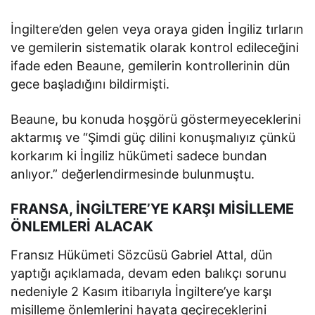
İngiltere’den gelen veya oraya giden İngiliz tırların
ve gemilerin sistematik olarak kontrol edileceğini
ifade eden Beaune, gemilerin kontrollerinin dün
gece başladığını bildirmişti.
Beaune, bu konuda hoşgörü göstermeyeceklerini
aktarmış ve “Şimdi güç dilini konuşmalıyız çünkü
korkarım ki İngiliz hükümeti sadece bundan
anlıyor.” değerlendirmesinde bulunmuştu.
FRANSA, İNGİLTERE’YE KARŞI MİSİLLEME
ÖNLEMLERİ ALACAK
Fransız Hükümeti Sözcüsü Gabriel Attal, dün
yaptığı açıklamada, devam eden balıkçı sorunu
nedeniyle 2 Kasım itibarıyla İngiltere’ye karşı
misilleme önlemlerini hayata geçireceklerini