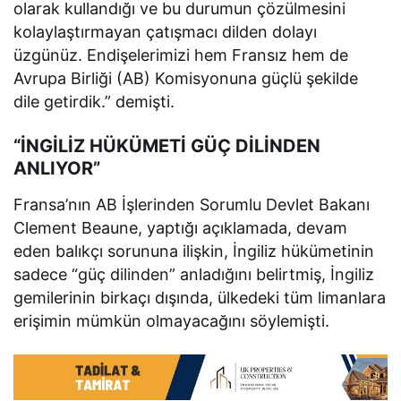
olarak kullandığı ve bu durumun çözülmesini
kolaylaştırmayan çatışmacı dilden dolayı
üzgünüz. Endişelerimizi hem Fransız hem de
Avrupa Birliği (AB) Komisyonuna güçlü şekilde
dile getirdik.” demişti.
“İNGİLİZ HÜKÜMETİ GÜÇ DİLİNDEN
ANLIYOR”
Fransa’nın AB İşlerinden Sorumlu Devlet Bakanı
Clement Beaune, yaptığı açıklamada, devam
eden balıkçı sorununa ilişkin, İngiliz hükümetinin
sadece “güç dilinden” anladığını belirtmiş, İngiliz
gemilerinin birkaçı dışında, ülkedeki tüm limanlara
erişimin mümkün olmayacağını söylemişti.