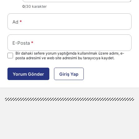
0
/30 karakter
Ad
*
E-Posta
*
Bir dahaki sefere yorum yaptığımda kullanılmak üzere adımı, e-
posta adresimi ve web site adresimi bu tarayıcıya kaydet.
Yorum Gönder
Giriş Yap