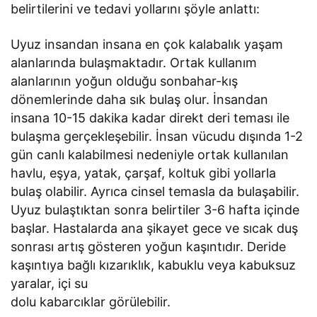
belirtilerini ve tedavi yollarını şöyle anlattı:
Uyuz insandan insana en çok kalabalık yaşam
alanlarında bulaşmaktadır. Ortak kullanım
alanlarının yoğun olduğu sonbahar-kış
dönemlerinde daha sık bulaş olur. İnsandan
insana 10-15 dakika kadar direkt deri teması ile
bulaşma gerçekleşebilir. İnsan vücudu dışında 1-2
gün canlı kalabilmesi nedeniyle ortak kullanılan
havlu, eşya, yatak, çarşaf, koltuk gibi yollarla
bulaş olabilir. Ayrıca cinsel temasla da bulaşabilir.
Uyuz bulaştıktan sonra belirtiler 3-6 hafta içinde
başlar. Hastalarda ana şikayet gece ve sıcak duş
sonrası artış gösteren yoğun kaşıntıdır. Deride
kaşıntıya bağlı kızarıklık, kabuklu veya kabuksuz
yaralar, içi su
dolu kabarcıklar görülebilir.