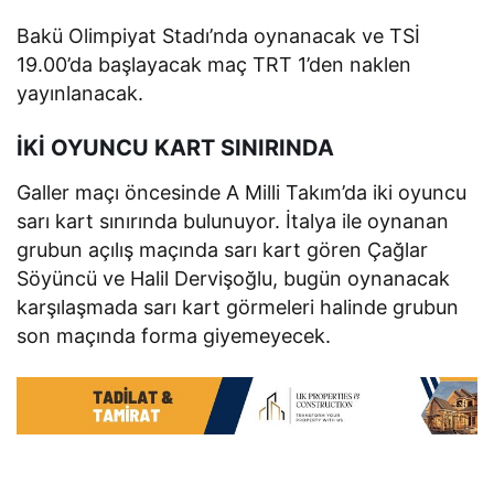
Bakü Olimpiyat Stadı’nda oynanacak ve TSİ
19.00’da başlayacak maç TRT 1’den naklen
yayınlanacak.
İKİ OYUNCU KART SINIRINDA
Galler maçı öncesinde A Milli Takım’da iki oyuncu
sarı kart sınırında bulunuyor. İtalya ile oynanan
grubun açılış maçında sarı kart gören Çağlar
Söyüncü ve Halil Dervişoğlu, bugün oynanacak
karşılaşmada sarı kart görmeleri halinde grubun
son maçında forma giyemeyecek.