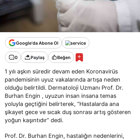
Google'da Abone Ol
0
Paylaş
Beğen
1 yılı aşkın süredir devam eden Koronavirüs
pandemisinin uyuz vakalarında artışa neden
olduğu belirtildi. Dermatoloji Uzmanı Prof. Dr.
Burhan Engin , uyuzun insan insana temas
yoluyla geçtiğini belirterek, “Hastalarda ana
şikayet gece ve sıcak duş sonrası artış gösteren
yoğun kaşıntıdır” dedi.
Prof. Dr. Burhan Engin, hastalığın nedenlerini,