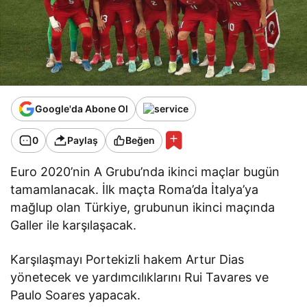
Google'da Abone Ol
0
Paylaş
Beğen
Euro 2020’nin A Grubu’nda ikinci maçlar bugün
tamamlanacak. İlk maçta Roma’da İtalya’ya
mağlup olan Türkiye, grubunun ikinci maçında
Galler ile karşılaşacak.
Karşılaşmayı Portekizli hakem Artur Dias
yönetecek ve yardımcılıklarını Rui Tavares ve
Paulo Soares yapacak.