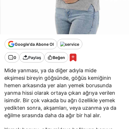
Google'da Abone Ol
0
Paylaş
Beğen
Mide yanması, ya da diğer adıyla mide
ekşimesi bireyin göğsünde, göğüs kemiğinin
hemen arkasında yer alan yemek borusunda
yanma hissi olarak ortaya çıkan ağrıya verilen
isimdir. Bir çok vakada bu ağrı özellikle yemek
yedikten sonra, akşamları, veya uzanma ya da
eğilme sırasında daha da ağır bir hal alır.