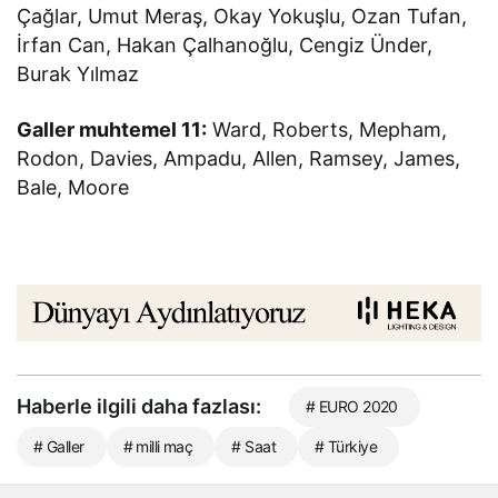
Çağlar, Umut Meraş, Okay Yokuşlu, Ozan Tufan,
İrfan Can, Hakan Çalhanoğlu, Cengiz Ünder,
Burak Yılmaz
Galler muhtemel 11:
Ward, Roberts, Mepham,
Rodon, Davies, Ampadu, Allen, Ramsey, James,
Bale, Moore
Haberle ilgili daha fazlası:
# EURO 2020
# Galler
# milli maç
# Saat
# Türkiye