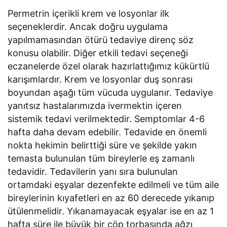
Permetrin içerikli krem ve losyonlar ilk
seçeneklerdir. Ancak doğru uygulama
yapılmamasından ötürü tedaviye direnç söz
konusu olabilir. Diğer etkili tedavi seçeneği
eczanelerde özel olarak hazırlattığımız kükürtlü
karışımlardır. Krem ve losyonlar duş sonrası
boyundan aşağı tüm vücuda uygulanır. Tedaviye
yanıtsız hastalarımızda ivermektin içeren
sistemik tedavi verilmektedir. Semptomlar 4-6
hafta daha devam edebilir. Tedavide en önemli
nokta hekimin belirttiği süre ve şekilde yakın
temasta bulunulan tüm bireylerle eş zamanlı
tedavidir. Tedavilerin yanı sıra bulunulan
ortamdaki eşyalar dezenfekte edilmeli ve tüm aile
bireylerinin kıyafetleri en az 60 derecede yıkanıp
ütülenmelidir. Yıkanamayacak eşyalar ise en az 1
hafta süre ile büyük bir çöp torbasında ağzı