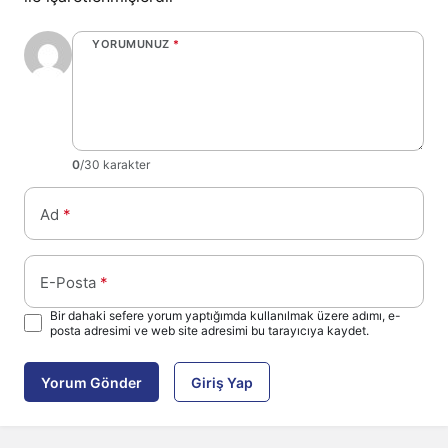
YORUMUNUZ
*
0
/30 karakter
Ad
*
E-Posta
*
Bir dahaki sefere yorum yaptığımda kullanılmak üzere adımı, e-
posta adresimi ve web site adresimi bu tarayıcıya kaydet.
Yorum Gönder
Giriş Yap