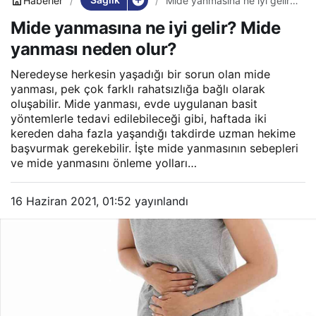
Haberler
Mide yanmasına ne iyi gelir?
Mide yanması neden olur?
Mide yanmasına ne iyi gelir? Mide
yanması neden olur?
Neredeyse herkesin yaşadığı bir sorun olan mide
yanması, pek çok farklı rahatsızlığa bağlı olarak
oluşabilir. Mide yanması, evde uygulanan basit
yöntemlerle tedavi edilebileceği gibi, haftada iki
kereden daha fazla yaşandığı takdirde uzman hekime
başvurmak gerekebilir. İşte mide yanmasının sebepleri
ve mide yanmasını önleme yolları…
16 Haziran 2021, 01:52
yayınlandı