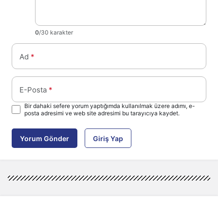
0
/30 karakter
Ad
*
E-Posta
*
Bir dahaki sefere yorum yaptığımda kullanılmak üzere adımı, e-
posta adresimi ve web site adresimi bu tarayıcıya kaydet.
Yorum Gönder
Giriş Yap