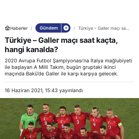
Gündem
Haberler
Türkiye – Galler maçı saat
kaçta, hangi kanalda?
Türkiye – Galler maçı saat kaçta,
hangi kanalda?
2020 Avrupa Futbol Şampiyonası’na İtalya mağlubiyeti
ile başlayan A Milli Takım, bugün gruptaki ikinci
maçında Bakü’de Galler ile karşı karşıya gelecek.
16 Haziran 2021, 15:43
yayınlandı