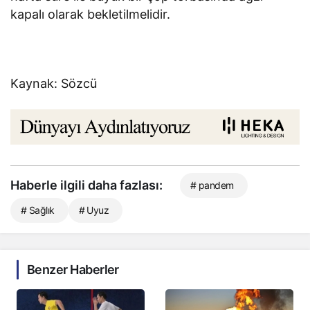
kapalı olarak bekletilmelidir.
Kaynak: Sözcü
Haberle ilgili daha fazlası:
# pandem
# Sağlık
# Uyuz
Benzer Haberler