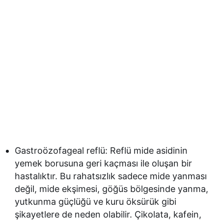
Gastroözofageal reflü: Reflü mide asidinin
yemek borusuna geri kaçması ile oluşan bir
hastalıktır. Bu rahatsızlık sadece mide yanması
değil, mide ekşimesi, göğüs bölgesinde yanma,
yutkunma güçlüğü ve kuru öksürük gibi
şikayetlere de neden olabilir. Çikolata, kafein,