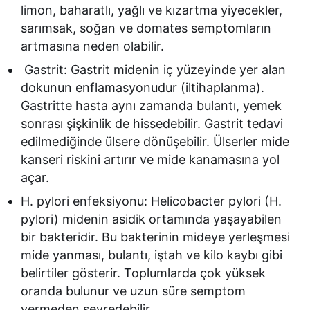
limon, baharatlı, yağlı ve kızartma yiyecekler,
sarımsak, soğan ve domates semptomların
artmasına neden olabilir.
Gastrit: Gastrit midenin iç yüzeyinde yer alan
dokunun enflamasyonudur (iltihaplanma).
Gastritte hasta aynı zamanda bulantı, yemek
sonrası şişkinlik de hissedebilir. Gastrit tedavi
edilmediğinde ülsere dönüşebilir. Ülserler mide
kanseri riskini artırır ve mide kanamasına yol
açar.
H. pylori enfeksiyonu: Helicobacter pylori (H.
pylori) midenin asidik ortamında yaşayabilen
bir bakteridir. Bu bakterinin mideye yerleşmesi
mide yanması, bulantı, iştah ve kilo kaybı gibi
belirtiler gösterir. Toplumlarda çok yüksek
oranda bulunur ve uzun süre semptom
vermeden seyredebilir.