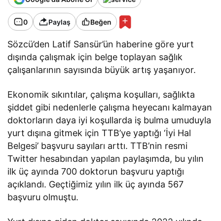
0
Paylaş
Beğen
Sözcü’den Latif Sansür’ün haberine göre yurt
dışında çalışmak için belge toplayan sağlık
çalışanlarının sayısında büyük artış yaşanıyor.
Ekonomik sıkıntılar, çalışma koşulları, sağlıkta
şiddet gibi nedenlerle çalışma heyecanı kalmayan
doktorların daya iyi koşullarda iş bulma umuduyla
yurt dışına gitmek için TTB’ye yaptığı ‘İyi Hal
Belgesi’ başvuru sayıları arttı. TTB’nin resmi
Twitter hesabından yapılan paylaşımda, bu yılın
ilk üç ayında 700 doktorun başvuru yaptığı
açıklandı. Geçtiğimiz yılın ilk üç ayında 567
başvuru olmuştu.