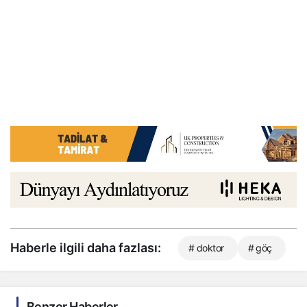
Haberle ilgili daha fazlası:
# doktor
# göç
Benzer Haberler