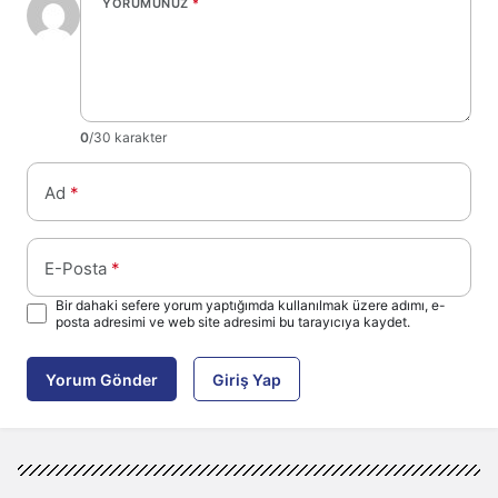
YORUMUNUZ
*
0
/30 karakter
Ad
*
E-Posta
*
Bir dahaki sefere yorum yaptığımda kullanılmak üzere adımı, e-
posta adresimi ve web site adresimi bu tarayıcıya kaydet.
Yorum Gönder
Giriş Yap