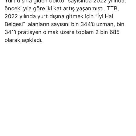
Yurt dışına giden doktor sayısında 2022 yılında,
önceki yıla göre iki kat artış yaşanmıştı. TTB,
2022 yılında yurt dışına gitmek için “İyi Hal
Belgesi” alanların sayısını bin 344’ü uzman, bin
341’i pratisyen olmak üzere toplam 2 bin 685
olarak açıkladı.