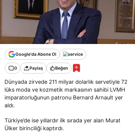
Google'da Abone Ol
0
Paylaş
Beğen
Dünyada zirvede 211 milyar dolarlık servetiyle 72
lüks moda ve kozmetik markasının sahibi LVMH
imparatorluğunun patronu Bernard Arnault yer
aldı.
Türkiye’de ise yıllardır ilk sırada yer alan Murat
Ülker birinciliği kaptırdı.