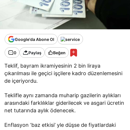
Google'da Abone Ol
0
Paylaş
Beğen
Teklif, bayram ikramiyesinin 2 bin liraya
çıkarılması ile geçici işçilere kadro düzenlemesini
de içeriyordu.
Teklifle aynı zamanda muharip gazilerin aylıkları
arasındaki farklılıklar giderilecek ve asgari ücretin
net tutarında aylık ödenecek.
Enflasyon ‘baz etkisi’ yle düşse de fiyatlardaki