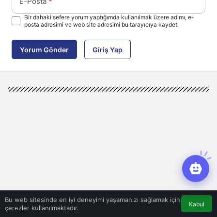
E-Posta
*
Bir dahaki sefere yorum yaptığımda kullanılmak üzere adımı, e-
posta adresimi ve web site adresimi bu tarayıcıya kaydet.
Yorum Gönder
Giriş Yap
Bu web sitesinde en iyi deneyimi yaşamanızı sağlamak için
Kabul
çerezler kullanılmaktadır.