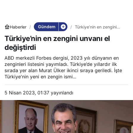
Gündem
Haberler
Türkiye’nin en zengini
unvanı el değiştirdi
Türkiye’nin en zengini unvanı el
değiştirdi
ABD merkezli Forbes dergisi, 2023 yılı dünyanın en
zenginleri listesini yayımladı. Türkiye’de yıllardır ilk
sırada yer alan Murat Ülker ikinci sıraya geriledi. İşte
Türkiye'nin yeni en zengin ismi...
5 Nisan 2023, 01:37
yayınlandı