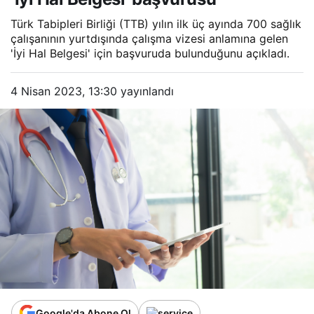
Türk Tabipleri Birliği (TTB) yılın ilk üç ayında 700 sağlık
çalışanının yurtdışında çalışma vizesi anlamına gelen
'İyi Hal Belgesi' için başvuruda bulunduğunu açıkladı.
4 Nisan 2023, 13:30
yayınlandı
Google'da Abone Ol