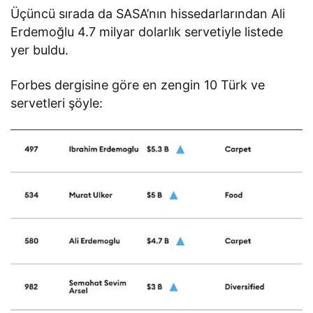
Üçüncü sırada da SASA’nın hissedarlarından Ali
Erdemoğlu 4.7 milyar dolarlık servetiyle listede
yer buldu.
Forbes dergisine göre en zengin 10 Türk ve
servetleri şöyle: