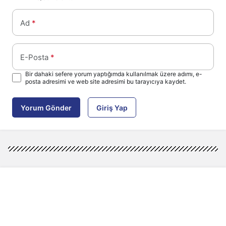
Ad
*
E-Posta
*
Bir dahaki sefere yorum yaptığımda kullanılmak üzere adımı, e-
posta adresimi ve web site adresimi bu tarayıcıya kaydet.
Yorum Gönder
Giriş Yap