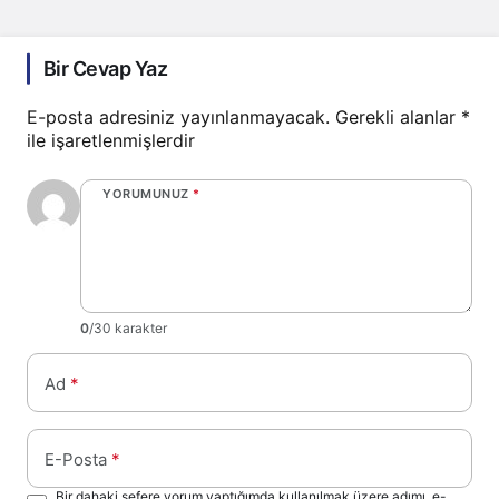
Bir Cevap Yaz
E-posta adresiniz yayınlanmayacak.
Gerekli alanlar
*
ile işaretlenmişlerdir
YORUMUNUZ
*
0
/30 karakter
Ad
*
E-Posta
*
Bir dahaki sefere yorum yaptığımda kullanılmak üzere adımı, e-