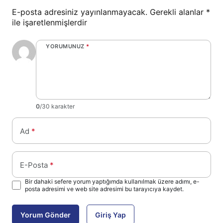
E-posta adresiniz yayınlanmayacak.
Gerekli alanlar
*
ile işaretlenmişlerdir
YORUMUNUZ
*
0
/30 karakter
Ad
*
E-Posta
*
Bir dahaki sefere yorum yaptığımda kullanılmak üzere adımı, e-
posta adresimi ve web site adresimi bu tarayıcıya kaydet.
Yorum Gönder
Giriş Yap