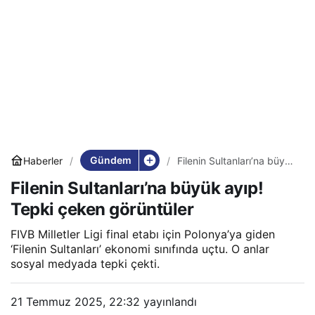
Gündem
Haberler
Filenin Sultanları’na büyük
ayıp! Tepki çeken
Filenin Sultanları’na büyük ayıp!
görüntüler
Tepki çeken görüntüler
FIVB Milletler Ligi final etabı için Polonya’ya giden
‘Filenin Sultanları’ ekonomi sınıfında uçtu. O anlar
sosyal medyada tepki çekti.
21 Temmuz 2025, 22:32
yayınlandı