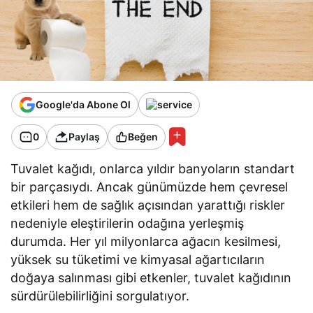
Google'da Abone Ol
0
Paylaş
Beğen
Tuvalet kağıdı, onlarca yıldır banyoların standart
bir parçasıydı. Ancak günümüzde hem çevresel
etkileri hem de sağlık açısından yarattığı riskler
nedeniyle eleştirilerin odağına yerleşmiş
durumda. Her yıl milyonlarca ağacın kesilmesi,
yüksek su tüketimi ve kimyasal ağartıcıların
doğaya salınması gibi etkenler, tuvalet kağıdının
sürdürülebilirliğini sorgulatıyor.