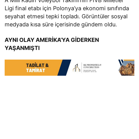
A Milli Kadın Voleybol Takımı’nın FIVB Milletler
Ligi final etabı için Polonya’ya ekonomi sınıfında
seyahat etmesi tepki topladı. Görüntüler sosyal
medyada kısa süre içerisinde gündem oldu.
AYNI OLAY AMERİKA’YA GİDERKEN
YAŞANMIŞTI