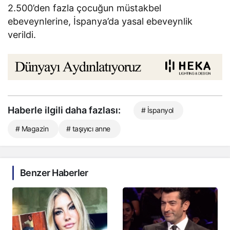
2.500’den fazla çocuğun müstakbel
ebeveynlerine, İspanya’da yasal ebeveynlik
verildi.
Haberle ilgili daha fazlası:
# İspanyol
# Magazin
# taşıyıcı anne
Benzer Haberler