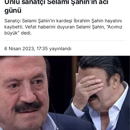
Ünlü sanatçı Selami Şahin’in acı
günü
Sanatçı Selami Şahin'in kardeşi İbrahim Şahin hayatını
kaybetti. Vefat haberini duyuran Selami Şahin, “Acımız
büyük” dedi.
6 Nisan 2023, 17:35
yayınlandı