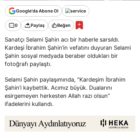
Google'da Abone Ol
0
Paylaş
Beğen
Sanatçı Selami Şahin acı bir haberle sarsıldı.
Kardeşi İbrahim Şahin’in vefatını duyuran Selami
Şahin sosyal medyada beraber oldukları bir
fotoğrafı paylaştı.
Selami Şahin paylaşımında, “Kardeşim İbrahim
Şahin’i kaybettik. Acımız büyük. Dualarını
esirgemeyen herkesten Allah razı olsun”
ifadelerini kullandı.