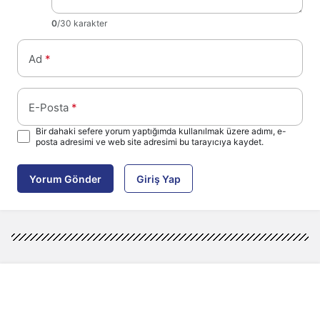
0
/30 karakter
Ad
*
E-Posta
*
Bir dahaki sefere yorum yaptığımda kullanılmak üzere adımı, e-
posta adresimi ve web site adresimi bu tarayıcıya kaydet.
Yorum Gönder
Giriş Yap