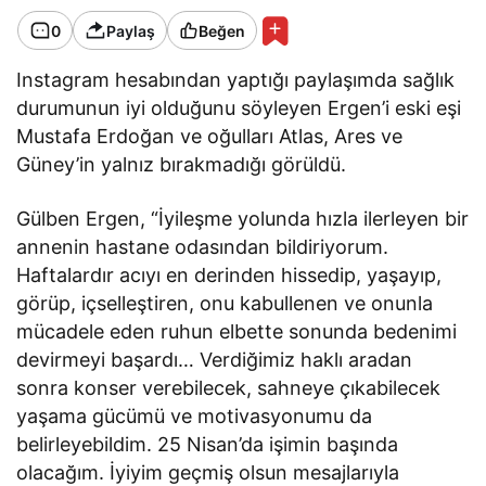
0
Paylaş
Beğen
Instagram hesabından yaptığı paylaşımda sağlık
durumunun iyi olduğunu söyleyen Ergen’i eski eşi
Mustafa Erdoğan ve oğulları Atlas, Ares ve
Güney’in yalnız bırakmadığı görüldü.
Gülben Ergen, “İyileşme yolunda hızla ilerleyen bir
annenin hastane odasından bildiriyorum.
Haftalardır acıyı en derinden hissedip, yaşayıp,
görüp, içselleştiren, onu kabullenen ve onunla
mücadele eden ruhun elbette sonunda bedenimi
devirmeyi başardı… Verdiğimiz haklı aradan
sonra konser verebilecek, sahneye çıkabilecek
yaşama gücümü ve motivasyonumu da
belirleyebildim. 25 Nisan’da işimin başında
olacağım. İyiyim geçmiş olsun mesajlarıyla