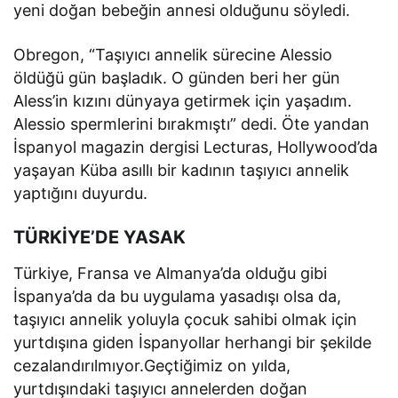
yeni doğan bebeğin annesi olduğunu söyledi.
Obregon, “Taşıyıcı annelik sürecine Alessio
öldüğü gün başladık. O günden beri her gün
Aless’in kızını dünyaya getirmek için yaşadım.
Alessio spermlerini bırakmıştı” dedi. Öte yandan
İspanyol magazin dergisi Lecturas, Hollywood’da
yaşayan Küba asıllı bir kadının taşıyıcı annelik
yaptığını duyurdu.
TÜRKİYE’DE YASAK
Türkiye, Fransa ve Almanya’da olduğu gibi
İspanya’da da bu uygulama yasadışı olsa da,
taşıyıcı annelik yoluyla çocuk sahibi olmak için
yurtdışına giden İspanyollar herhangi bir şekilde
cezalandırılmıyor.Geçtiğimiz on yılda,
yurtdışındaki taşıyıcı annelerden doğan