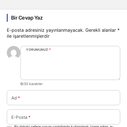
Bir Cevap Yaz
E-posta adresiniz yayınlanmayacak.
Gerekli alanlar
*
ile işaretlenmişlerdir
YORUMUNUZ
*
0
/30 karakter
Ad
*
E-Posta
*
Bir dahaki sefere yorum yaptığımda kullanılmak üzere adımı, e-