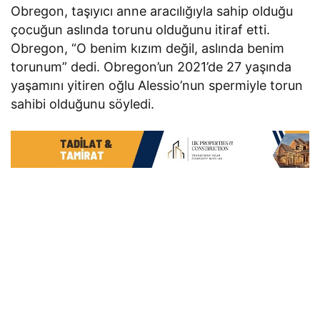
Obregon, taşıyıcı anne aracılığıyla sahip olduğu
çocuğun aslında torunu olduğunu itiraf etti.
Obregon, “O benim kızım değil, aslında benim
torunum” dedi. Obregon’un 2021’de 27 yaşında
yaşamını yitiren oğlu Alessio’nun spermiyle torun
sahibi olduğunu söyledi.