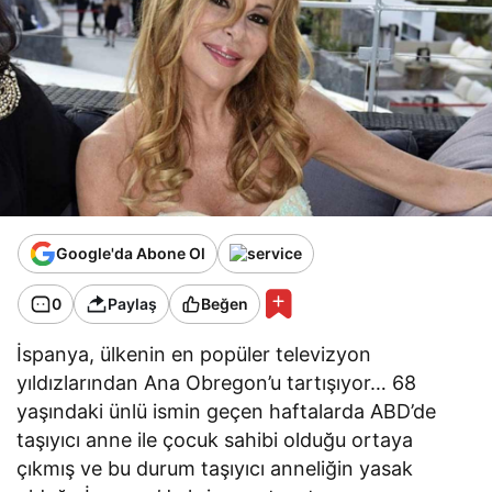
Google'da Abone Ol
0
Paylaş
Beğen
İspanya, ülkenin en popüler televizyon
yıldızlarından Ana Obregon’u tartışıyor… 68
yaşındaki ünlü ismin geçen haftalarda ABD’de
taşıyıcı anne ile çocuk sahibi olduğu ortaya
çıkmış ve bu durum taşıyıcı anneliğin yasak