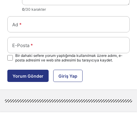
0
/30 karakter
Ad
*
E-Posta
*
Bir dahaki sefere yorum yaptığımda kullanılmak üzere adımı, e-
posta adresimi ve web site adresimi bu tarayıcıya kaydet.
Yorum Gönder
Giriş Yap