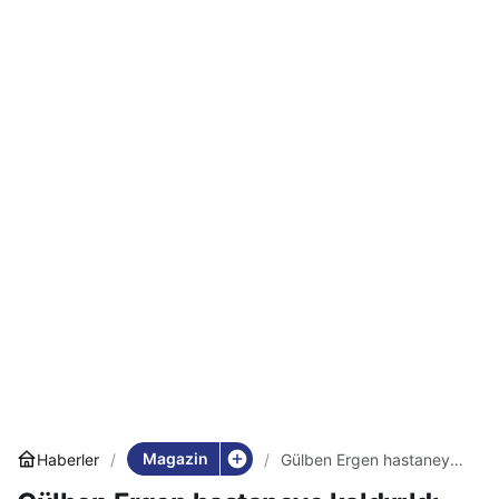
Magazin
Haberler
Gülben Ergen hastaneye
kaldırıldı