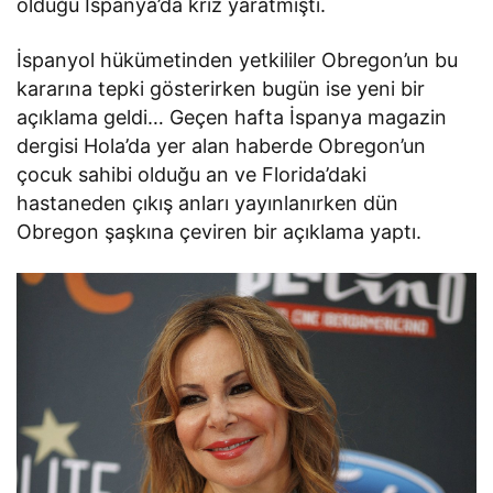
olduğu İspanya’da kriz yaratmıştı.
İspanyol hükümetinden yetkililer Obregon’un bu
kararına tepki gösterirken bugün ise yeni bir
açıklama geldi… Geçen hafta İspanya magazin
dergisi Hola’da yer alan haberde Obregon’un
çocuk sahibi olduğu an ve Florida’daki
hastaneden çıkış anları yayınlanırken dün
Obregon şaşkına çeviren bir açıklama yaptı.