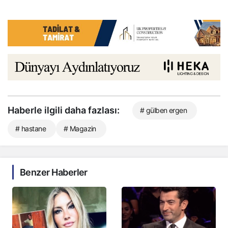
Haberle ilgili daha fazlası:
# gülben ergen
# hastane
# Magazin
Benzer Haberler