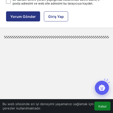
posta adresimi ve web site adresimi bu tarayıcıya kaydet.
Yorum Gönder
Giriş Yap
Bu web sitesinde en iyi deneyimi yaşamanızı sağlamak için
Kabul
çerezler kullanılmaktadır.