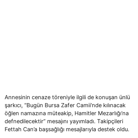
Annesinin cenaze töreniyle ilgili de konuşan ünlü
şarkıcı, “Bugün Bursa Zafer Camii’nde kılınacak
öğlen namazına müteakip, Hamitler Mezarlığı’na
defnedilecektir” mesajını yayımladı. Takipçileri
Fettah Can’a başsağlığı mesajlarıyla destek oldu.