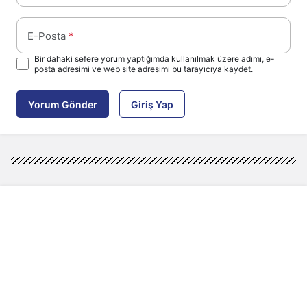
E-Posta
*
Bir dahaki sefere yorum yaptığımda kullanılmak üzere adımı, e-
posta adresimi ve web site adresimi bu tarayıcıya kaydet.
Yorum Gönder
Giriş Yap