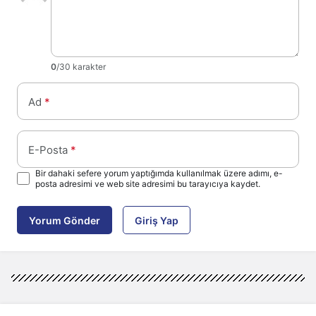
0
/30 karakter
Ad
*
E-Posta
*
Bir dahaki sefere yorum yaptığımda kullanılmak üzere adımı, e-
posta adresimi ve web site adresimi bu tarayıcıya kaydet.
Yorum Gönder
Giriş Yap