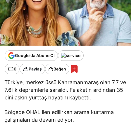
Google'da Abone Ol
0
Paylaş
Beğen
Türkiye, merkez üssü Kahramanmaraş olan 7.7 ve
7.6’lık depremlerle sarsıldı. Felaketin ardından 35
bini aşkın yurttaş hayatını kaybetti.
Bölgede OHAL ilen edilirken arama kurtarma
çalışmaları da devam ediyor.