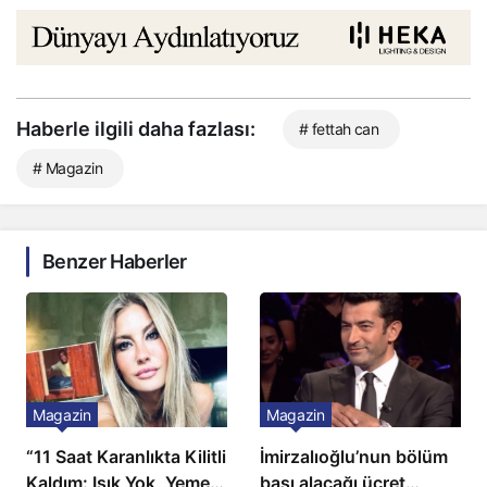
Haberle ilgili daha fazlası:
# fettah can
# Magazin
Benzer Haberler
Magazin
Magazin
“11 Saat Karanlıkta Kilitli
İmirzalıoğlu’nun bölüm
Kaldım: Işık Yok, Yemek
başı alacağı ücret