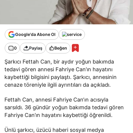
Google'da Abone Ol
0
Paylaş
Beğen
Şarkıcı Fettah Can, bir aydır yoğun bakımda
tedavi gören annesi Fahriye Can’ın hayatını
kaybettiği bilgisini paylaştı. Şarkıcı, annesinin
cenaze töreniyle ilgili ayrıntıları da açıkladı.
Fettah Can, annesi Fahriye Can‘ın acısıyla
sarsıldı. 36 gündür yoğun bakımda tedavi gören
Fahriye Can’ın hayatını kaybettiği öğrenildi.
Ünlü şarkıcı, üzücü haberi sosyal medya