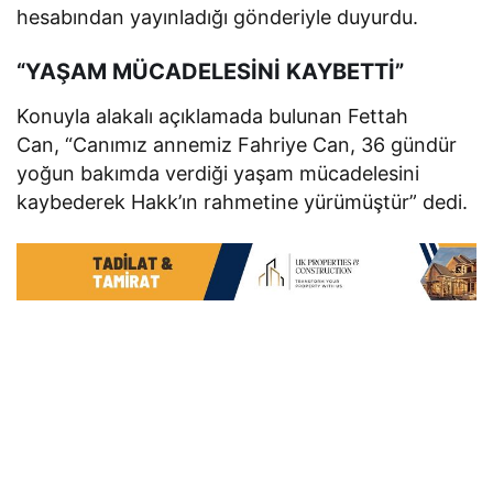
hesabından yayınladığı gönderiyle duyurdu.
“YAŞAM MÜCADELESİNİ KAYBETTİ”
Konuyla alakalı açıklamada bulunan Fettah
Can, “Canımız annemiz Fahriye Can, 36 gündür
yoğun bakımda verdiği yaşam mücadelesini
kaybederek Hakk’ın rahmetine yürümüştür” dedi.