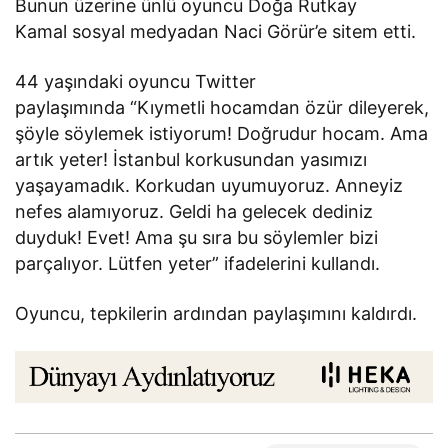
Bunun üzerine ünlü oyuncu Doğa Rutkay
Kamal sosyal medyadan Naci Görür’e sitem etti.
44 yaşındaki oyuncu Twitter
paylaşımında “Kıymetli hocamdan özür dileyerek,
şöyle söylemek istiyorum! Doğrudur hocam. Ama
artık yeter! İstanbul korkusundan yasımızı
yaşayamadık. Korkudan uyumuyoruz. Anneyiz
nefes alamıyoruz. Geldi ha gelecek dediniz
duyduk! Evet! Ama şu sıra bu söylemler bizi
parçalıyor. Lütfen yeter” ifadelerini kullandı.
Oyuncu, tepkilerin ardından paylaşımını kaldırdı.