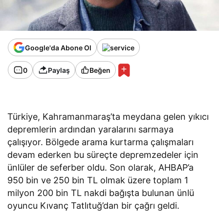
Google'da Abone Ol
0
Paylaş
Beğen
Türkiye, Kahramanmaraş’ta meydana gelen yıkıcı
depremlerin ardından yaralarını sarmaya
çalışıyor. Bölgede arama kurtarma çalışmaları
devam ederken bu süreçte depremzedeler için
ünlüler de seferber oldu. Son olarak, AHBAP’a
950 bin ve 250 bin TL olmak üzere toplam 1
milyon 200 bin TL nakdi bağışta bulunan ünlü
oyuncu Kıvanç Tatlıtuğ’dan bir çağrı geldi.