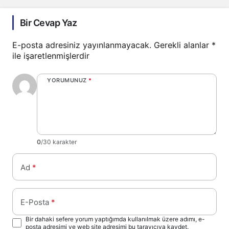
Bir Cevap Yaz
E-posta adresiniz yayınlanmayacak.
Gerekli alanlar
*
ile işaretlenmişlerdir
YORUMUNUZ
*
0
/30 karakter
Ad
*
E-Posta
*
Bir dahaki sefere yorum yaptığımda kullanılmak üzere adımı, e-
posta adresimi ve web site adresimi bu tarayıcıya kaydet.