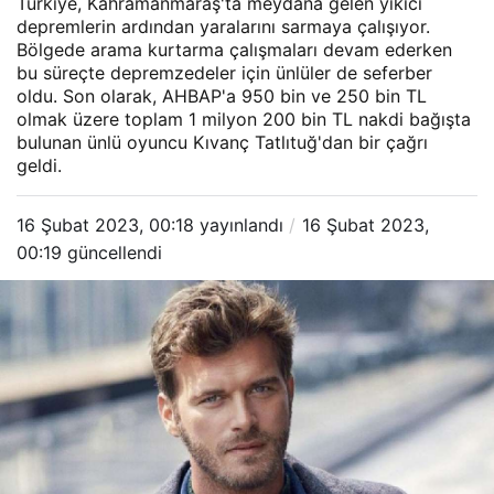
Türkiye, Kahramanmaraş'ta meydana gelen yıkıcı
depremlerin ardından yaralarını sarmaya çalışıyor.
Bölgede arama kurtarma çalışmaları devam ederken
bu süreçte depremzedeler için ünlüler de seferber
oldu. Son olarak, AHBAP'a 950 bin ve 250 bin TL
olmak üzere toplam 1 milyon 200 bin TL nakdi bağışta
bulunan ünlü oyuncu Kıvanç Tatlıtuğ'dan bir çağrı
geldi.
16 Şubat 2023, 00:18
yayınlandı
16 Şubat 2023,
00:19
güncellendi