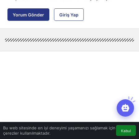
Yorum Gönder
Giriş Yap
Bu web sitesinde en iyi deneyimi yaşamanızı sağlamak için
Kabul
çerezler kullanılmaktadır.