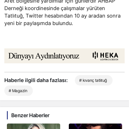
Afet bölgesine yardımlar için günlerdir AHBAP
Derneği koordinesinde çalışmalar yürüten
Tatlıtuğ, Twitter hesabından 10 ay aradan sonra
yeni bir paylaşımda bulundu.
Haberle ilgili daha fazlası:
# kıvanç tatlıtuğ
# Magazin
Benzer Haberler