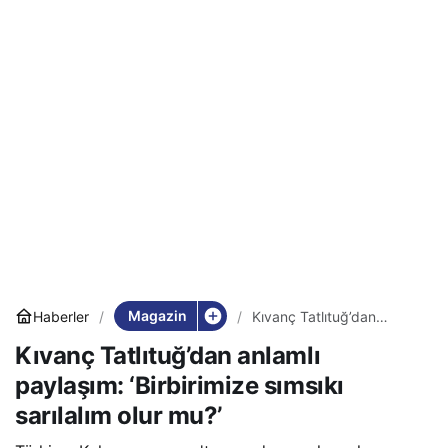
Magazin
Haberler
Kıvanç Tatlıtuğ’dan
anlamlı paylaşım:
Kıvanç Tatlıtuğ’dan anlamlı
‘Birbirimize sımsıkı
sarılalım olur mu?’
paylaşım: ‘Birbirimize sımsıkı
sarılalım olur mu?’