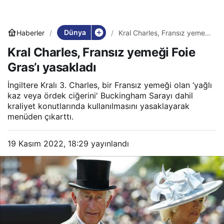
Dünya
Haberler
Kral Charles, Fransız yemeği
Foie Gras’ı yasakladı
Kral Charles, Fransız yemeği Foie
Gras’ı yasakladı
İngiltere Kralı 3. Charles, bir Fransız yemeği olan ‘yağlı
kaz veya ördek ciğerini' Buckingham Sarayı dahil
kraliyet konutlarında kullanılmasını yasaklayarak
menüden çıkarttı.
19 Kasım 2022, 18:29
yayınlandı