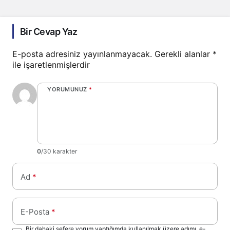
Bir Cevap Yaz
E-posta adresiniz yayınlanmayacak.
Gerekli alanlar
*
ile işaretlenmişlerdir
YORUMUNUZ
*
0
/30 karakter
Ad
*
E-Posta
*
Bir dahaki sefere yorum yaptığımda kullanılmak üzere adımı, e-