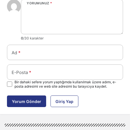
YORUMUNUZ
*
0
/30 karakter
Ad
*
E-Posta
*
Bir dahaki sefere yorum yaptığımda kullanılmak üzere adımı, e-
posta adresimi ve web site adresimi bu tarayıcıya kaydet.
Yorum Gönder
Giriş Yap