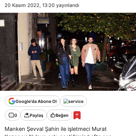
20 Kasım 2022, 13:20
yayınlandı
Google'da Abone Ol
0
Paylaş
Beğen
Manken Şevval Şahin ile işletmeci Murat