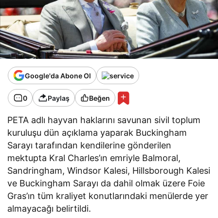
Google'da Abone Ol
0
Paylaş
Beğen
PETA adlı hayvan haklarını savunan sivil toplum
kuruluşu dün açıklama yaparak Buckingham
Sarayı tarafından kendilerine gönderilen
mektupta Kral Charles’ın emriyle Balmoral,
Sandringham, Windsor Kalesi, Hillsborough Kalesi
ve Buckingham Sarayı da dahil olmak üzere Foie
Gras’ın tüm kraliyet konutlarındaki menülerde yer
almayacağı belirtildi.