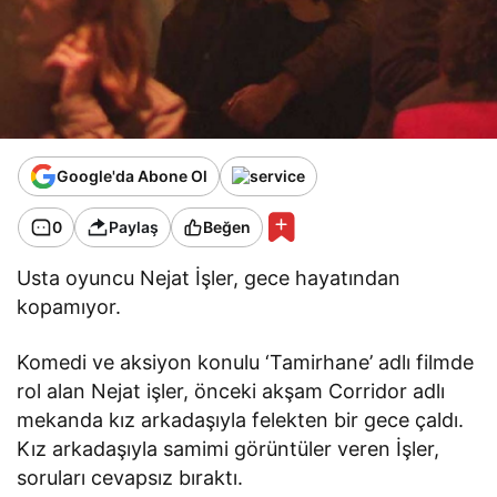
Google'da Abone Ol
0
Paylaş
Beğen
Usta oyuncu Nejat İşler, gece hayatından
kopamıyor.
Komedi ve aksiyon konulu ‘Tamirhane’ adlı filmde
rol alan Nejat işler, önceki akşam Corridor adlı
mekanda kız arkadaşıyla felekten bir gece çaldı.
Kız arkadaşıyla samimi görüntüler veren İşler,
soruları cevapsız bıraktı.