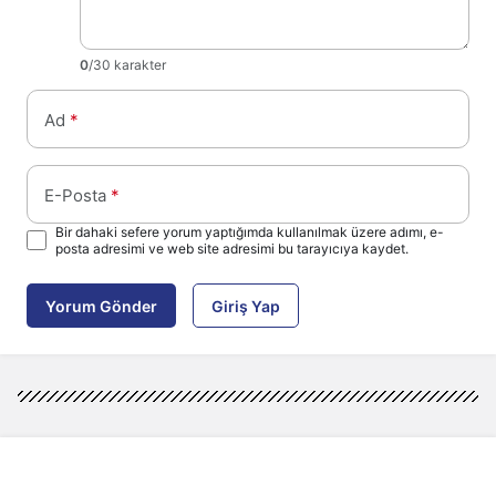
0
/30 karakter
Ad
*
E-Posta
*
Bir dahaki sefere yorum yaptığımda kullanılmak üzere adımı, e-
posta adresimi ve web site adresimi bu tarayıcıya kaydet.
Yorum Gönder
Giriş Yap