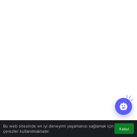
Bu web sitesinde en iyi deneyimi yaşamanızı sağlamak için
Kabul
çerezler kullanılmaktadır.
Magazin
Haberler
Ünlü şarkıcı Yusuf Güney