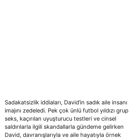
Sadakatsizlik iddiaları, David’in sadık aile insanı
imajını zedeledi. Pek çok ünlü futbol yıldızı grup
seks, kaçırılan uyuşturucu testleri ve cinsel
saldırılarla ilgili skandallarla gündeme gelirken
David, davranışlarıyla ve aile hayatıyla örnek