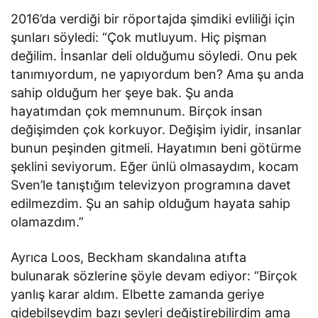
2016’da verdiği bir röportajda şimdiki evliliği için
şunları söyledi: “Çok mutluyum. Hiç pişman
değilim. İnsanlar deli olduğumu söyledi. Onu pek
tanımıyordum, ne yapıyordum ben? Ama şu anda
sahip olduğum her şeye bak. Şu anda
hayatımdan çok memnunum. Birçok insan
değişimden çok korkuyor. Değişim iyidir, insanlar
bunun peşinden gitmeli. Hayatımın beni götürme
şeklini seviyorum. Eğer ünlü olmasaydım, kocam
Sven’le tanıştığım televizyon programına davet
edilmezdim. Şu an sahip olduğum hayata sahip
olamazdım.”
Ayrıca Loos, Beckham skandalına atıfta
bulunarak sözlerine şöyle devam ediyor: “Birçok
yanlış karar aldım. Elbette zamanda geriye
gidebilseydim bazı şeyleri değiştirebilirdim ama