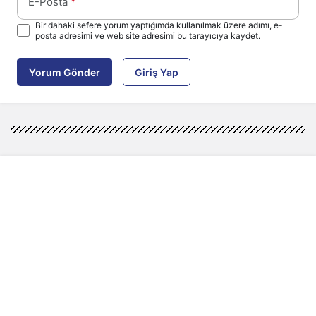
E-Posta
*
Bir dahaki sefere yorum yaptığımda kullanılmak üzere adımı, e-
posta adresimi ve web site adresimi bu tarayıcıya kaydet.
Yorum Gönder
Giriş Yap