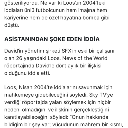
gösteriliyordu. Ne var ki Loos’un 2004’teki
iddiaları ünlü futbolcunun hem imajına hem
kariyerine hem de özel hayatına bomba gibi
düştü.
ASİSTANINDAN ŞOKE EDEN İDDİA
David’in yönetim şirketi SFX’in eski bir çalışanı
olan 26 yaşındaki Loos, News of the World
röportajında ​​David’le dört aylık bir ilişkisi
olduğunu iddia etti.
Loos, Nisan 2004’te iddialarını savunmak için
mahkemeye gidebileceğini söyledi. Sky TV’ye
verdiği röportajda yalan söylemek için hiçbir
nedeni olmadığını ve ilişkinin gerçekleştiğini
kanıtlayabileceğini söyledi: “Onun hakkında
bildiğim bir şey var; vücudunun mahrem bir kısmı,