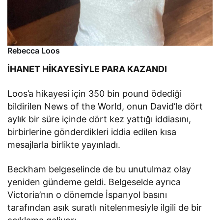
Rebecca Loos
İHANET HİKAYESİYLE PARA KAZANDI
Loos’a hikayesi için 350 bin pound ödediği
bildirilen News of the World, onun David’le dört
aylık bir süre içinde dört kez yattığı iddiasını,
birbirlerine gönderdikleri iddia edilen kısa
mesajlarla birlikte yayınladı.
Beckham belgeselinde de bu unutulmaz olay
yeniden gündeme geldi. Belgeselde ayrıca
Victoria’nın o dönemde İspanyol basını
tarafından asık suratlı nitelenmesiyle ilgili de bir