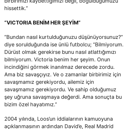
birbirimizi kaybettiğimizi değil, boğulduğumuzu
hissettik.”
“VICTORIA BENİM HER ŞEYİM”
“Bundan nasıl kurtulduğunuzu düşünüyorsunuz?”
diye sorulduğunda ise ünlü futbolcu; “Bilmiyorum.
Dürüst olmak gerekirse bunu nasıl atlattığımızı
bilmiyorum. Victoria benim her şeyim. Onun
incindiğini görmek inanılmaz derecede zordu.
Ama biz savaşçıyız. Ve o zamanlar birbirimiz için
savaşmamız gerekiyordu, ailemiz için
savaşmamız gerekiyordu. Ve sahip olduğumuz
şey uğruna savaşmaya değerdi. Ama sonuçta bu
bizim özel hayatımız.”
2004 yılında, Loos’un iddialarının kamuoyuna
açıklanmasının ardından David’e, Real Madrid