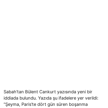
Sabah’tan Bülent Cankurt yazısında yeni bir
iddiada bulundu. Yazıda şu ifadelere yer verildi:
“Şeyma, Paris’te dört gün süren boşanma