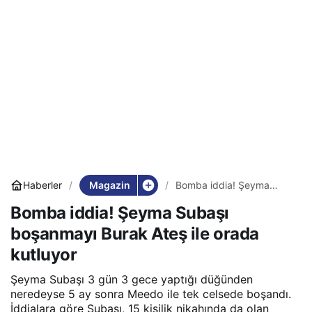
Magazin
Haberler
Bomba iddia! Şeyma
Subaşı boşanmayı Burak
Bomba iddia! Şeyma Subaşı
Ateş ile orada kutluyor
boşanmayı Burak Ateş ile orada
kutluyor
Şeyma Subaşı 3 gün 3 gece yaptığı düğünden
neredeyse 5 ay sonra Meedo ile tek celsede boşandı.
İddialara göre Subaşı, 15 kişilik nikahında da olan