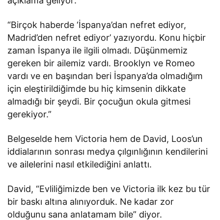
açıklama geliyor:
“Birçok haberde ‘İspanya’dan nefret ediyor,
Madrid’den nefret ediyor’ yazıyordu. Konu hiçbir
zaman İspanya ile ilgili olmadı. Düşünmemiz
gereken bir ailemiz vardı. Brooklyn ve Romeo
vardı ve en başından beri İspanya’da olmadığım
için eleştirildiğimde bu hiç kimsenin dikkate
almadığı bir şeydi. Bir çocuğun okula gitmesi
gerekiyor.”
Belgeselde hem Victoria hem de David, Loos’un
iddialarının sonrası medya çılgınlığının kendilerini
ve ailelerini nasıl etkilediğini anlattı.
David, “Evliliğimizde ben ve Victoria ilk kez bu tür
bir baskı altına alınıyorduk. Ne kadar zor
olduğunu sana anlatamam bile” diyor.