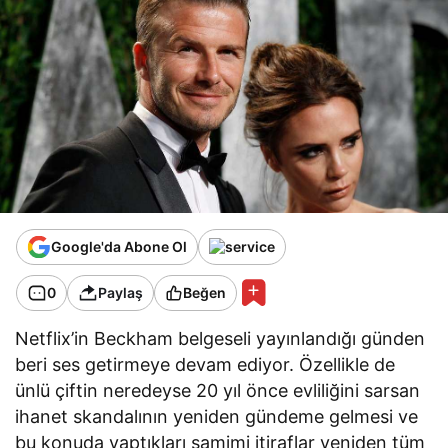
Google'da Abone Ol
0
Paylaş
Beğen
Netflix’in Beckham belgeseli yayınlandığı günden
beri ses getirmeye devam ediyor. Özellikle de
ünlü çiftin neredeyse 20 yıl önce evliliğini sarsan
ihanet skandalının yeniden gündeme gelmesi ve
bu konuda yaptıkları samimi itiraflar yeniden tüm