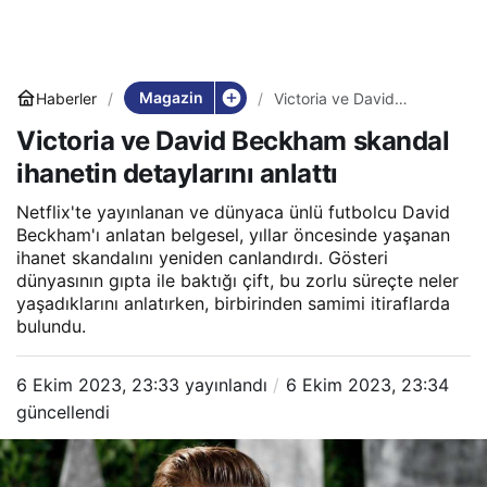
Magazin
Haberler
Victoria ve David
Beckham skandal ihanetin
Victoria ve David Beckham skandal
detaylarını anlattı
ihanetin detaylarını anlattı
Netflix'te yayınlanan ve dünyaca ünlü futbolcu David
Beckham'ı anlatan belgesel, yıllar öncesinde yaşanan
ihanet skandalını yeniden canlandırdı. Gösteri
dünyasının gıpta ile baktığı çift, bu zorlu süreçte neler
yaşadıklarını anlatırken, birbirinden samimi itiraflarda
bulundu.
6 Ekim 2023, 23:33
yayınlandı
6 Ekim 2023, 23:34
güncellendi