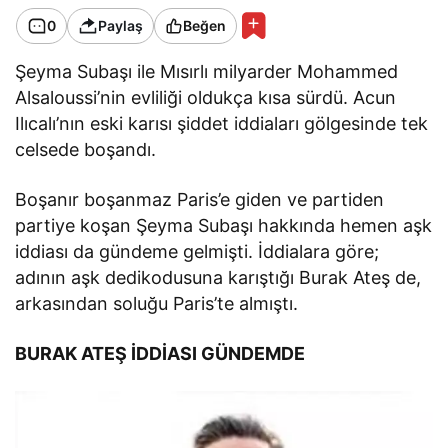
0
Paylaş
Beğen
Şeyma Subaşı ile Mısırlı milyarder Mohammed
Alsaloussi’nin evliliği oldukça kısa sürdü. Acun
Ilıcalı’nın eski karısı şiddet iddiaları gölgesinde tek
celsede boşandı.
Boşanır boşanmaz Paris’e giden ve partiden
partiye koşan Şeyma Subaşı hakkında hemen aşk
iddiası da gündeme gelmişti. İddialara göre;
adının aşk dedikodusuna karıştığı Burak Ateş de,
arkasından soluğu Paris’te almıştı.
BURAK ATEŞ İDDİASI GÜNDEMDE