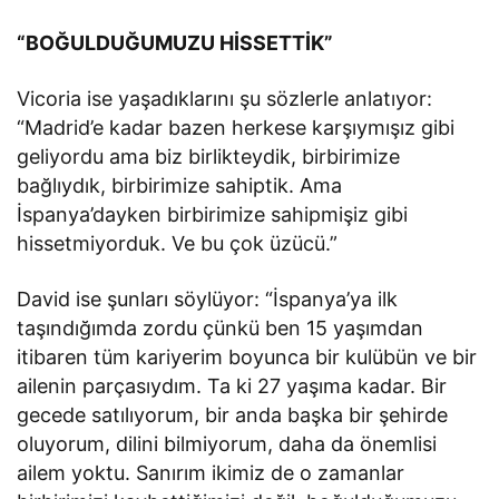
“BOĞULDUĞUMUZU HİSSETTİK”
Vicoria ise yaşadıklarını şu sözlerle anlatıyor:
“Madrid’e kadar bazen herkese karşıymışız gibi
geliyordu ama biz birlikteydik, birbirimize
bağlıydık, birbirimize sahiptik. Ama
İspanya’dayken birbirimize sahipmişiz gibi
hissetmiyorduk. Ve bu çok üzücü.”
David ise şunları söylüyor: “İspanya’ya ilk
taşındığımda zordu çünkü ben 15 yaşımdan
itibaren tüm kariyerim boyunca bir kulübün ve bir
ailenin parçasıydım. Ta ki 27 yaşıma kadar. Bir
gecede satılıyorum, bir anda başka bir şehirde
oluyorum, dilini bilmiyorum, daha da önemlisi
ailem yoktu. Sanırım ikimiz de o zamanlar