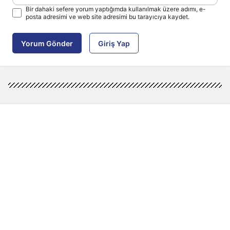
Bir dahaki sefere yorum yaptığımda kullanılmak üzere adımı, e-
posta adresimi ve web site adresimi bu tarayıcıya kaydet.
Yorum Gönder
Giriş Yap