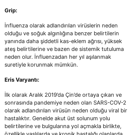
Grip:
İnfluenza olarak adlandırılan virüslerin neden
olduğu ve soğuk algınlığına benzer belirtilerin
yanında daha şiddetli kas-eklem ağrısı, yüksek
ateş belirtilerine ve bazen de sistemik tutuluma
neden olur. İnfluenzadan her yıl aşılanmak
suretiyle korunmak mümkün.
Eris Varyantı:
İlk olarak Aralık 2019’da Çin’de ortaya çıkan ve
sonrasında pandemiye neden olan SARS-COV-2
olarak adlandırılan virüsün neden olduğu viral bir
hastalıktır. Genelde akut üst solunum yolu
belirtilerine ve bulgularına yol açmakla birlikte,
özellikle yaşlılarda ve kronik hastalığı olanlarda