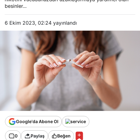
besinler...
6 Ekim 2023, 02:24
yayınlandı
Google'da Abone Ol
0
Paylaş
Beğen