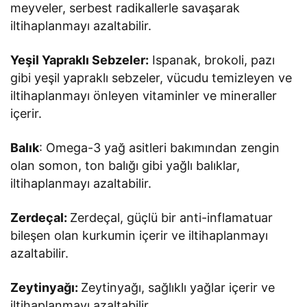
meyveler, serbest radikallerle savaşarak
iltihaplanmayı azaltabilir.
Yeşil Yapraklı Sebzeler:
Ispanak, brokoli, pazı
gibi yeşil yapraklı sebzeler, vücudu temizleyen ve
iltihaplanmayı önleyen vitaminler ve mineraller
içerir.
Balık
: Omega-3 yağ asitleri bakımından zengin
olan somon, ton balığı gibi yağlı balıklar,
iltihaplanmayı azaltabilir.
Zerdeçal:
Zerdeçal, güçlü bir anti-inflamatuar
bileşen olan kurkumin içerir ve iltihaplanmayı
azaltabilir.
Zeytinyağı:
Zeytinyağı, sağlıklı yağlar içerir ve
iltihaplanmayı azaltabilir.