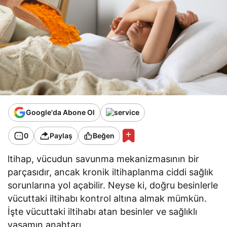
Google'da Abone Ol
0
Paylaş
Beğen
ltihap, vücudun savunma mekanizmasının bir
parçasıdır, ancak kronik iltihaplanma ciddi sağlık
sorunlarına yol açabilir. Neyse ki, doğru besinlerle
vücuttaki iltihabı kontrol altına almak mümkün.
İşte vücuttaki iltihabı atan besinler ve sağlıklı
yaşamın anahtarı…