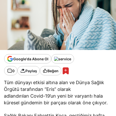
Google'da Abone Ol
0
Paylaş
Beğen
Tüm dünyayı etkisi altına alan ve Dünya Sağlık
Örgütü tarafından “Eris” olarak
adlandırılan Covid-19’un yeni bir varyantı hala
küresel gündemin bir parçası olarak öne çıkıyor.
Sağlık Bakanı Fahrettin Koca, geçtiğimiz hafta