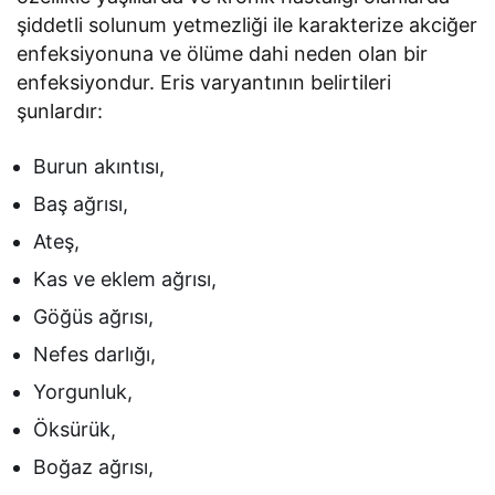
şiddetli solunum yetmezliği ile karakterize akciğer
enfeksiyonuna ve ölüme dahi neden olan bir
enfeksiyondur. Eris varyantının belirtileri
şunlardır:
Burun akıntısı,
Baş ağrısı,
Ateş,
Kas ve eklem ağrısı,
Göğüs ağrısı,
Nefes darlığı,
Yorgunluk,
Öksürük,
Boğaz ağrısı,