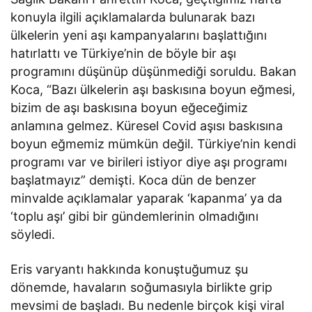
konuyla ilgili açıklamalarda bulunarak bazı
ülkelerin yeni aşı kampanyalarını başlattığını
hatırlattı ve Türkiye’nin de böyle bir aşı
programını düşünüp düşünmediği soruldu. Bakan
Koca, “Bazı ülkelerin aşı baskısına boyun eğmesi,
bizim de aşı baskısına boyun eğeceğimiz
anlamına gelmez. Küresel Covid aşısı baskısına
boyun eğmemiz mümkün değil. Türkiye’nin kendi
programı var ve birileri istiyor diye aşı programı
başlatmayız” demişti. Koca dün de benzer
minvalde açıklamalar yaparak ‘kapanma’ ya da
‘toplu aşı’ gibi bir gündemlerinin olmadığını
söyledi.
Eris varyantı hakkında konuştuğumuz şu
dönemde, havaların soğumasıyla birlikte grip
mevsimi de başladı. Bu nedenle birçok kişi viral