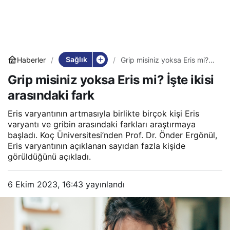
Sağlık
Haberler
Grip misiniz yoksa Eris mi?
İşte ikisi arasındaki fark
Grip misiniz yoksa Eris mi? İşte ikisi
arasındaki fark
Eris varyantının artmasıyla birlikte birçok kişi Eris
varyantı ve gribin arasındaki farkları araştırmaya
başladı. Koç Üniversitesi’nden Prof. Dr. Önder Ergönül,
Eris varyantının açıklanan sayıdan fazla kişide
görüldüğünü açıkladı.
6 Ekim 2023, 16:43
yayınlandı