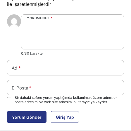
ile işaretlenmişlerdir
YORUMUNUZ
*
0
/30 karakter
Ad
*
E-Posta
*
Bir dahaki sefere yorum yaptığımda kullanılmak üzere adımı, e-
posta adresimi ve web site adresimi bu tarayıcıya kaydet.
Yorum Gönder
Giriş Yap