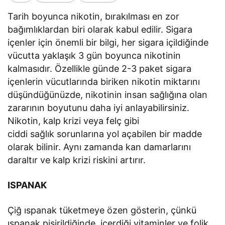
Tarih boyunca nikotin, bırakılması en zor
bağımlıklardan biri olarak kabul edilir. Sigara
içenler için önemli bir bilgi, her sigara içildiğinde
vücutta yaklaşık 3 gün boyunca nikotinin
kalmasıdır. Özellikle günde 2-3 paket sigara
içenlerin vücutlarında biriken nikotin miktarını
düşündüğünüzde, nikotinin insan sağlığına olan
zararının boyutunu daha iyi anlayabilirsiniz.
Nikotin, kalp krizi veya felç gibi
ciddi sağlık sorunlarına yol açabilen bir madde
olarak bilinir. Aynı zamanda kan damarlarını
daraltır ve kalp krizi riskini artırır.
ISPANAK
Çiğ ıspanak tüketmeye özen gösterin, çünkü
ıspanak pişirildiğinde, içerdiği vitaminler ve folik