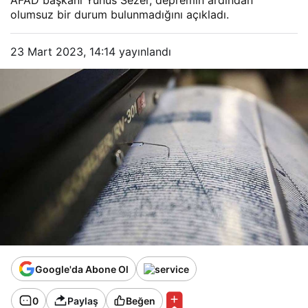
AFAD başkanı Yunus Sezer, depremin ardından
olumsuz bir durum bulunmadığını açıkladı.
23 Mart 2023, 14:14
yayınlandı
Google'da Abone Ol
0
Paylaş
Beğen