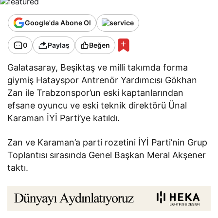
Google'da Abone Ol
0
Paylaş
Beğen
Galatasaray, Beşiktaş ve milli takımda forma
giymiş Hatayspor Antrenör Yardımcısı Gökhan
Zan ile Trabzonspor’un eski kaptanlarından
efsane oyuncu ve eski teknik direktörü Ünal
Karaman İYİ Parti’ye katıldı.
Zan ve Karaman’a parti rozetini İYİ Parti’nin Grup
Toplantısı sırasında Genel Başkan Meral Akşener
taktı.