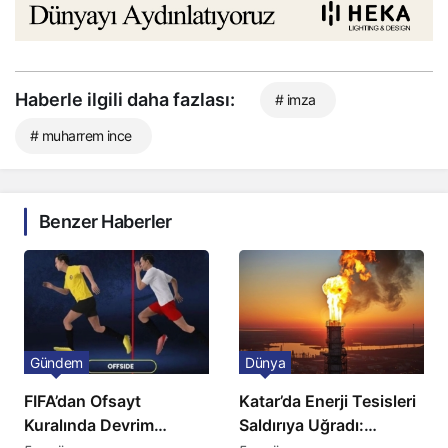
Haberle ilgili daha fazlası:
# imza
# muharrem ince
Benzer Haberler
Gündem
Dünya
FIFA’dan Ofsayt
Katar’da Enerji Tesisleri
Kuralında Devrim
Saldırıya Uğradı: