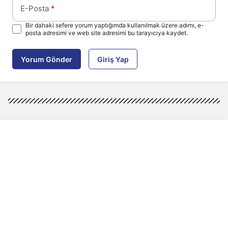
E-Posta
*
Bir dahaki sefere yorum yaptığımda kullanılmak üzere adımı, e-
posta adresimi ve web site adresimi bu tarayıcıya kaydet.
Yorum Gönder
Giriş Yap