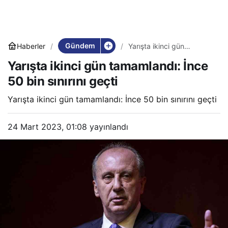
Gündem
Haberler
Yarışta ikinci gün
tamamlandı: İnce 50 bin
Yarışta ikinci gün tamamlandı: İnce
sınırını geçti
50 bin sınırını geçti
Yarışta ikinci gün tamamlandı: İnce 50 bin sınırını geçti
24 Mart 2023, 01:08
yayınlandı