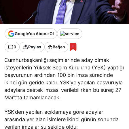
Google'da Abone Ol
0
Paylaş
Beğen
Cumhurbaşkanlığı seçimlerinde aday olmak
isteyenlerin Yüksek Seçim Kurulu’na (YSK) yaptığı
başvurunun ardından 100 bin imza sürecinde
ikinci gün geride kaldı. YSK’ye yapılan başvuruyla
adaylara destek imzası verilebilirken bu süreç 27
Mart’ta tamamlanacak.
YSK’den yapılan açıklamaya göre adaylar
arasında yer alan isimlere ikinci günün sonunda
verilen imzalar şu şekilde oldu: