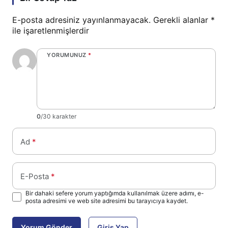
E-posta adresiniz yayınlanmayacak.
Gerekli alanlar
*
ile işaretlenmişlerdir
YORUMUNUZ
*
0
/30 karakter
Ad
*
E-Posta
*
Bir dahaki sefere yorum yaptığımda kullanılmak üzere adımı, e-
posta adresimi ve web site adresimi bu tarayıcıya kaydet.
Yorum Gönder
Giriş Yap