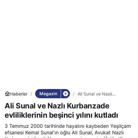
Magazin
Haberler
Ali Sunal ve Nazlı
Kurbanzade evliliklerinin
Ali Sunal ve Nazlı Kurbanzade
beşinci yılını kutladı
evliliklerinin beşinci yılını kutladı
3 Temmuz 2000 tarihinde hayatını kaybeden Yeşilçam
efsanesi Kemal Sunal'ın oğlu Ali Sunal, Avukat Nazlı