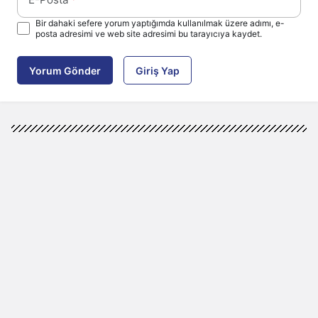
Bir dahaki sefere yorum yaptığımda kullanılmak üzere adımı, e-
posta adresimi ve web site adresimi bu tarayıcıya kaydet.
Yorum Gönder
Giriş Yap