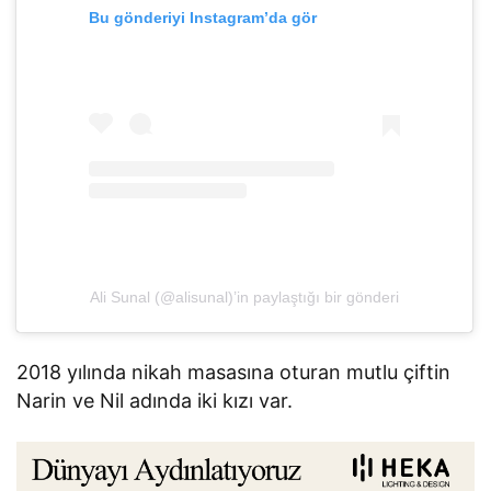
Bu gönderiyi Instagram’da gör
Ali Sunal (@alisunal)’in paylaştığı bir gönderi
2018 yılında nikah masasına oturan mutlu çiftin
Narin ve Nil adında iki kızı var.