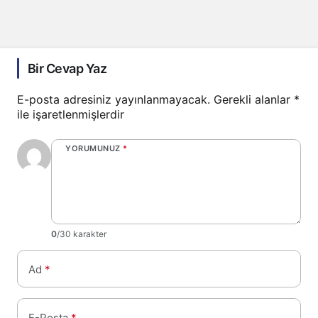
Bir Cevap Yaz
E-posta adresiniz yayınlanmayacak.
Gerekli alanlar
*
ile işaretlenmişlerdir
YORUMUNUZ
*
0
/30 karakter
Ad
*
E-Posta
*