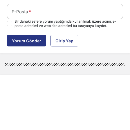
E-Posta
*
Bir dahaki sefere yorum yaptığımda kullanılmak üzere adımı, e-
posta adresimi ve web site adresimi bu tarayıcıya kaydet.
Yorum Gönder
Giriş Yap