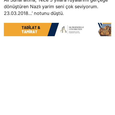
dönüştüren Nazlı yarim seni çok seviyorum.
23.03.2018…’ notunu düştü.