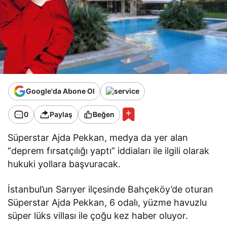
Google'da Abone Ol
0
Paylaş
Beğen
Süperstar Ajda Pekkan, medya da yer alan
“deprem fırsatçılığı yaptı” iddiaları ile ilgili olarak
hukuki yollara başvuracak.
İstanbul’un Sarıyer ilçesinde Bahçeköy’de oturan
Süperstar Ajda Pekkan, 6 odalı, yüzme havuzlu
süper lüks villası ile çoğu kez haber oluyor.