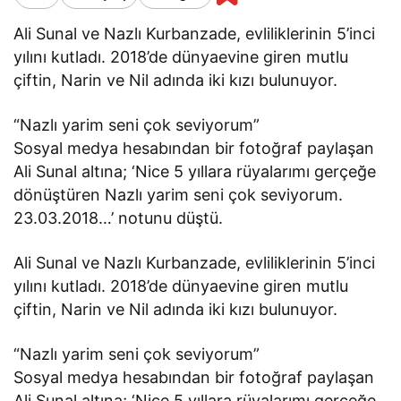
Ali Sunal ve Nazlı Kurbanzade, evliliklerinin 5’inci
yılını kutladı. 2018’de dünyaevine giren mutlu
çiftin, Narin ve Nil adında iki kızı bulunuyor.
“Nazlı yarim seni çok seviyorum”
Sosyal medya hesabından bir fotoğraf paylaşan
Ali Sunal altına; ‘Nice 5 yıllara rüyalarımı gerçeğe
dönüştüren Nazlı yarim seni çok seviyorum.
23.03.2018…’ notunu düştü.
Ali Sunal ve Nazlı Kurbanzade, evliliklerinin 5’inci
yılını kutladı. 2018’de dünyaevine giren mutlu
çiftin, Narin ve Nil adında iki kızı bulunuyor.
“Nazlı yarim seni çok seviyorum”
Sosyal medya hesabından bir fotoğraf paylaşan
Ali Sunal altına; ‘Nice 5 yıllara rüyalarımı gerçeğe