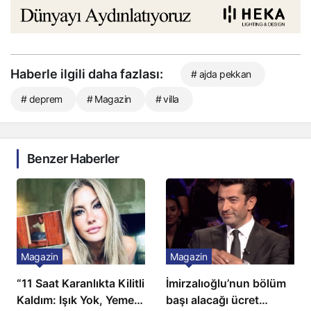
Haberle ilgili daha fazlası:
# ajda pekkan
# deprem
# Magazin
# villa
Benzer Haberler
Magazin
Magazin
“11 Saat Karanlıkta Kilitli
İmirzalıoğlu’nun bölüm
Kaldım: Işık Yok, Yemek
başı alacağı ücret