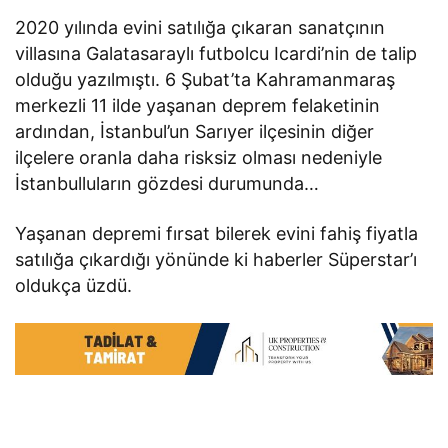
2020 yılında evini satılığa çıkaran sanatçının
villasına Galatasaraylı futbolcu Icardi’nin de talip
olduğu yazılmıştı. 6 Şubat’ta Kahramanmaraş
merkezli 11 ilde yaşanan deprem felaketinin
ardından, İstanbul’un Sarıyer ilçesinin diğer
ilçelere oranla daha risksiz olması nedeniyle
İstanbulluların gözdesi durumunda…
Yaşanan depremi fırsat bilerek evini fahiş fiyatla
satılığa çıkardığı yönünde ki haberler Süperstar’ı
oldukça üzdü.