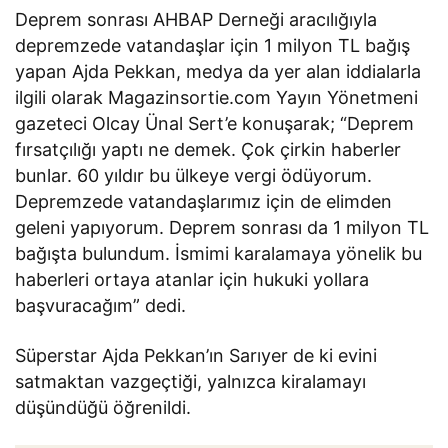
Deprem sonrası AHBAP Derneği aracılığıyla
depremzede vatandaşlar için 1 milyon TL bağış
yapan Ajda Pekkan, medya da yer alan iddialarla
ilgili olarak Magazinsortie.com Yayın Yönetmeni
gazeteci Olcay Ünal Sert’e konuşarak; “Deprem
fırsatçılığı yaptı ne demek. Çok çirkin haberler
bunlar. 60 yıldır bu ülkeye vergi ödüyorum.
Depremzede vatandaşlarımız için de elimden
geleni yapıyorum. Deprem sonrası da 1 milyon TL
bağışta bulundum. İsmimi karalamaya yönelik bu
haberleri ortaya atanlar için hukuki yollara
başvuracağım” dedi.
Süperstar Ajda Pekkan’ın Sarıyer de ki evini
satmaktan vazgeçtiği, yalnızca kiralamayı
düşündüğü öğrenildi.