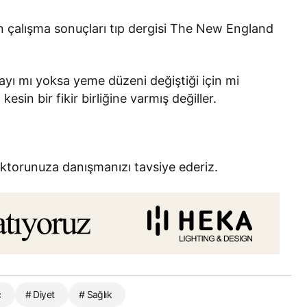
n çalışma sonuçları tıp dergisi The New England
ayı mı yoksa yeme düzeni değiştiği için mi
sin bir fikir birliğine varmış değiller.
torunuza danışmanızı tavsiye ederiz.
ç
# Diyet
# Sağlık