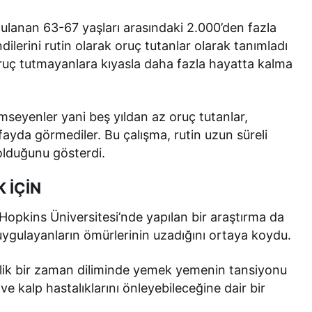
gulanan 63-67 yaşları arasındaki 2.000’den fazla
dilerini rutin olarak oruç tutanlar olarak tanımladı
, oruç tutmayanlara kıyasla daha fazla hayatta kalma
imseyenler yani beş yıldan az oruç tutanlar,
ayda görmediler. Bu çalışma, rutin uzun süreli
i olduğunu gösterdi.
 İÇİN
opkins Üniversitesi’nde yapılan bir araştırma da
 uygulayanların ömürlerinin uzadığını ortaya koydu.
tlik bir zaman diliminde yemek yemenin tansiyonu
ve kalp hastalıklarını önleyebileceğine dair bir