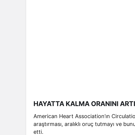
HAYATTA KALMA ORANINI ART
American Heart Association’ın Circulatio
araştırması, aralıklı oruç tutmayı ve bu
etti.