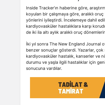
Inside Tracker’ın haberine göre, araştı
koyulan bir çalışmaya göre, aralıklı oruç 
yönlerini iyileştirdi. İncelemeye dahil edil
kardiyovasküler hastalıklara karşı koru
de iki ila altı aylık aralıklı oruç dönemle
İki yıl sonra The New England Journal of
benzer sonuçlar gösterdi. Yazarlar, çok sa
kardiyovasküler hastalık, kanserler ve n
durumu ve yaşla ilgili hastalıklar için g
sonucuna vardılar.