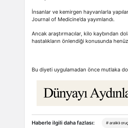
İnsanlar ve kemirgen hayvanlarla yapıla
Journal of Medicine’da yayımlandı.
Ancak araştırmacılar, kilo kaybından dol
hastalıkların önlendiği konusunda henüz ke
Bu diyeti uygulamadan önce mutlaka dok
Haberle ilgili daha fazlası:
# aralıklı oru