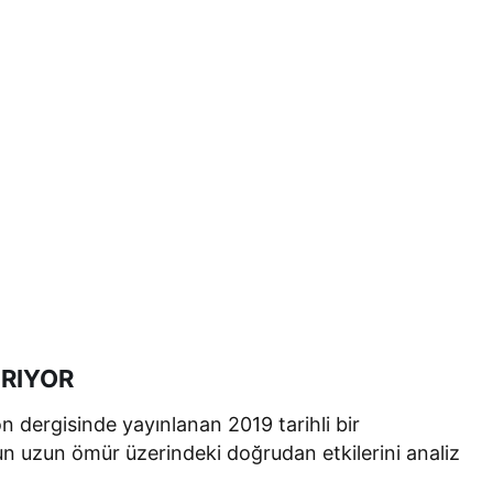
IRIYOR
n dergisinde yayınlanan 2019 tarihli bir
nun uzun ömür üzerindeki doğrudan etkilerini analiz