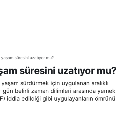
ti yaşam süresini uzatıyor mu?
yaşam süresini uzatıyor mu?
 yaşam sürdürmek için uygulanan aralıklı
er gün belirli zaman dilimleri arasında yemek
IF) iddia edildiği gibi uygulayanların ömrünü