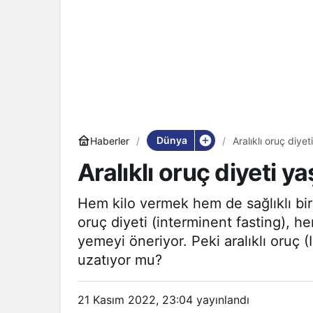
Dünya
Haberler
Aralıklı oruç diye
Aralıklı oruç diyeti 
Hem kilo vermek hem de sağlıklı bir
oruç diyeti (interminent fasting), h
yemeyi öneriyor. Peki aralıklı oruç (
uzatıyor mu?
21 Kasım 2022, 23:04
yayınlandı