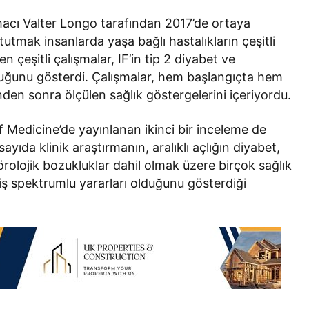
rmacı Valter Longo tarafından 2017’de ortaya
tutmak insanlarda yaşa bağlı hastalıkların çeşitli
en çeşitli çalışmalar, IF’in tip 2 diyabet ve
duğunu gösterdi. Çalışmalar, hem başlangıçta hem
rinden sonra ölçülen sağlık göstergelerini içeriyordu.
 Medicine’de yayınlanan ikinci bir inceleme de
yıda klinik araştırmanın, aralıklı açlığın diyabet,
örolojik bozukluklar dahil olmak üzere birçok sağlık
eniş spektrumlu yararları olduğunu gösterdiği