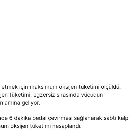
t etmek için maksimum oksijen tüketimi ölçüldü.
en tüketimi, egzersiz sırasında vücudun
anlamına geliyor.
tinde 6 dakika pedal çevirmesi sağlanarak sabti kalp
mum oksijen tüketimi hesaplandı.