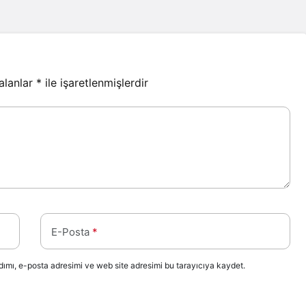
 alanlar
*
ile işaretlenmişlerdir
E-Posta
*
ımı, e-posta adresimi ve web site adresimi bu tarayıcıya kaydet.