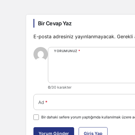
Bir Cevap Yaz
E-posta adresiniz yayınlanmayacak.
Gerekli
YORUMUNUZ
*
0
/30 karakter
Ad
*
Bir dahaki sefere yorum yaptığımda kullanılmak üzere ad
Yorum Gönder
Giriş Yap