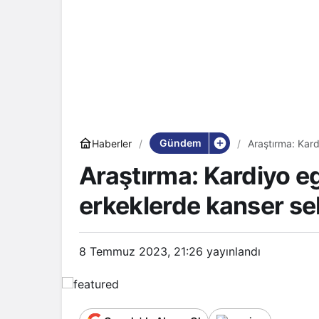
Gündem
Haberler
Araştırma: Kard
az!
Araştırma: Kardiyo e
erkeklerde kanser se
8 Temmuz 2023, 21:26
yayınlandı