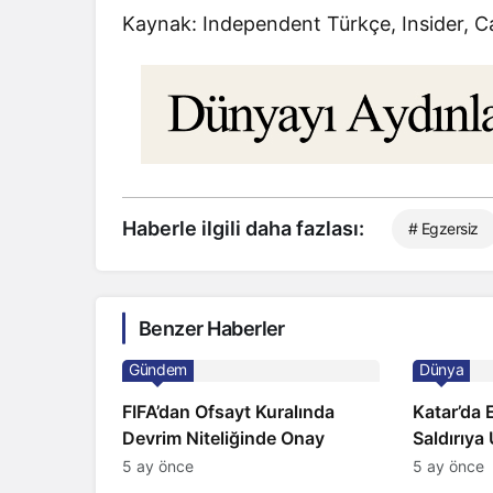
Kaynak: Independent Türkçe, Insider, 
Haberle ilgili daha fazlası:
# Egzersiz
Benzer Haberler
Gündem
Dünya
FIFA’dan Ofsayt Kuralında
Katar’da E
Devrim Niteliğinde Onay
Saldırıya
Doğalgaz 
5 ay önce
5 ay önce
Artış