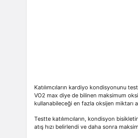
Katılımcıların kardiyo kondisyonunu tes
VO2 max diye de bilinen maksimum oksij
kullanabileceği en fazla oksijen miktarı 
Testte katılımcıların, kondisyon bisikle
atış hızı belirlendi ve daha sonra maksi