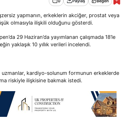
0
Paylaş
Beğen
gzersiz yapmanın, erkeklerin akciğer, prostat veya
ük olmasıyla ilişkili olduğunu gösterdi.
en’da 29 Haziran’da yayımlanan çalışmada 18’le
in yaklaşık 10 yıllık verileri incelendi.
dan uzmanlar, kardiyo-solunum formunun erkeklerde
a riskiyle ilişkisine bakmak istedi.