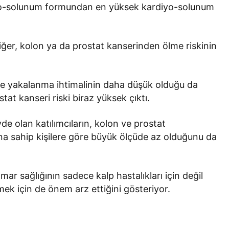
iyo-solunum formundan en yüksek kardiyo-solunum
ciğer, kolon ya da prostat kanserinden ölme riskinin
ine yakalanma ihtimalinin daha düşük olduğu da
stat kanseri riski biraz yüksek çıktı.
e olan katılımcıların, kolon ve prostat
na sahip kişilere göre büyük ölçüde az olduğunu da
mar sağlığının sadece kalp hastalıkları için değil
ek için de önem arz ettiğini gösteriyor.