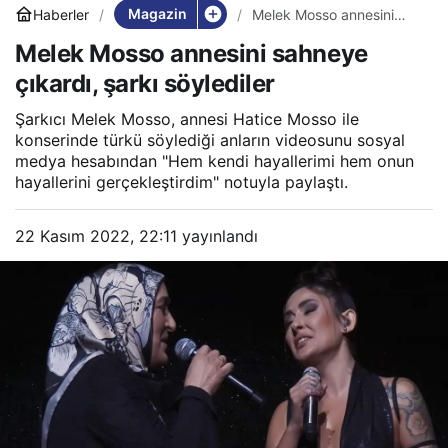
Magazin
Haberler
Melek Mosso annesini
sahneye çıkardı, şarkı
Melek Mosso annesini sahneye
söylediler
çıkardı, şarkı söylediler
Şarkıcı Melek Mosso, annesi Hatice Mosso ile
konserinde türkü söylediği anların videosunu sosyal
medya hesabından "Hem kendi hayallerimi hem onun
hayallerini gerçekleştirdim" notuyla paylaştı.
22 Kasım 2022, 22:11
yayınlandı