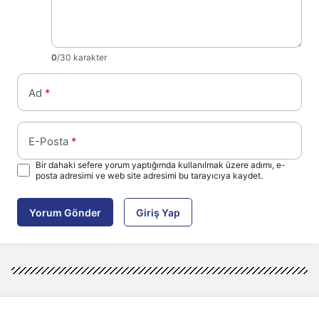
0
/30 karakter
Ad
*
E-Posta
*
Bir dahaki sefere yorum yaptığımda kullanılmak üzere adımı, e-
posta adresimi ve web site adresimi bu tarayıcıya kaydet.
Yorum Gönder
Giriş Yap