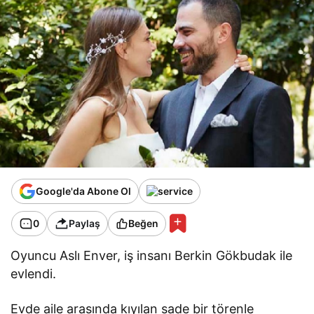
Google'da Abone Ol
0
Paylaş
Beğen
Oyuncu Aslı Enver, iş insanı Berkin Gökbudak ile
evlendi.
Evde aile arasında kıyılan sade bir törenle