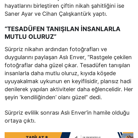
hayatlarını birleştiren çiftin nikah şahitliğini ise
Saner Ayar ve Cihan Çalışkantürk yaptı.
“TESADÜFEN TANIŞILAN İNSANLARLA
MUTLU OLURUZ”
Sürpriz nikahın ardından fotoğrafları ve
duygularını paylaşan Aslı Enver, “Rastgele çekilen
fotoğraflar daha güzel çıkar. Tesadüfen tanışılan
insanlarla daha mutlu oluruz, kıyıda köşede
uyuyakalmak uykunun en keyiflisidir, plansız hadi
denilerek yapılan aktiviteler daha eğlencelidir. Her
şeyin ‘kendiliğinden’ olanı güzel” dedi.
Sürpriz evlilik sonrası Aslı Enver’in hamile olduğu
ortaya çıktı.